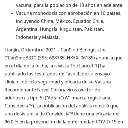
vacuna, para la población de 18 años en adelante.
Vacuna monodosis con aprobación en 10 países,
incluyendo China, México, Ecuador, Chile,
Argentina, Hungría, Kirguistán, Pakistán,
Indonesia y Malasia.
Tianjin, Diciembre, 2021 – CanSino Biologics Inc.
(“CanSinoBIO”) (SSE: 688185, HKEX: 06185) anuncia que
en el día de la fecha, la revista The Lancet[1] ha
publicado los resultados de Fase III de su ensayo
clínico sobre la seguridad y eficacia de su Vacuna
Recombinante Novel Coronavirus (vector de
adenovirus tipo 5) (“Ad5-nCoV”, marca registrada:
Convidecia ™). La publicación del análisis mostró que
una dosis única de Convidecia™ tiene una eficacia del
96.0 % en la prevención de la enfermedad COVID-19 en