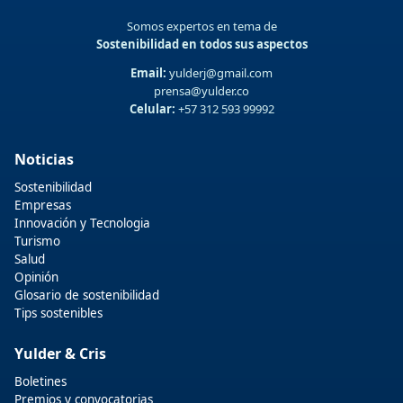
Somos expertos en tema de
Sostenibilidad en todos sus aspectos
Email:
yulderj@gmail.com
prensa@yulder.co
Celular:
+57 312 593 99992
Noticias
Sostenibilidad
Empresas
Innovación y Tecnologia
Turismo
Salud
Opinión
Glosario de sostenibilidad
Tips sostenibles
Yulder & Cris
Boletines
Premios y convocatorias