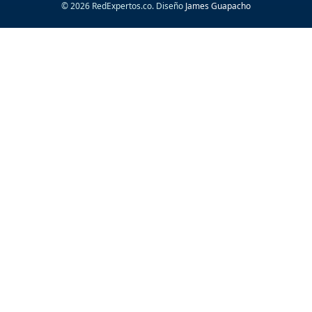
© 2026 RedExpertos.co. Diseño
James Guapacho