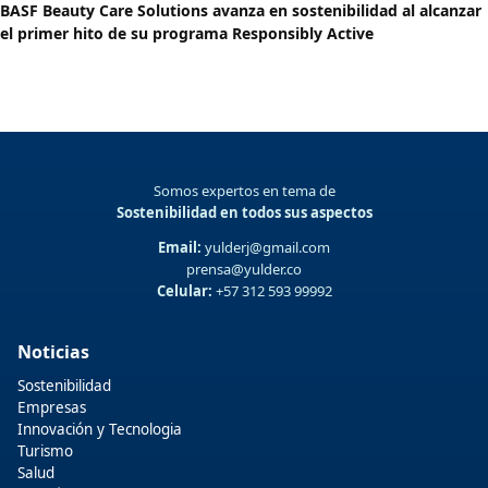
BASF Beauty Care Solutions avanza en sostenibilidad al alcanzar
el primer hito de su programa Responsibly Active
Somos expertos en tema de
Sostenibilidad en todos sus aspectos
Email:
yulderj@gmail.com
prensa@yulder.co
Celular:
+57 312 593 99992
Noticias
Sostenibilidad
Empresas
Innovación y Tecnologia
Turismo
Salud