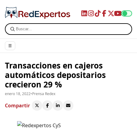
☰
Transacciones en cajeros
automáticos depositarios
crecieron 29 %
enero 18, 2022
•
Prensa Redex
Compartir