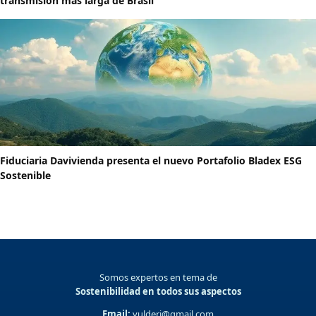
transmisión más larga de Brasil
Fiduciaria Davivienda presenta el nuevo Portafolio Bladex ESG
Sostenible
Somos expertos en tema de
Sostenibilidad en todos sus aspectos
Email:
yulderj@gmail.com