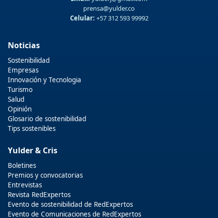
prensa@yulder.co
Celular:
+57 312 593 99992
Noticias
Sostenibilidad
Empresas
Innovación y Tecnologia
Turismo
Salud
Opinión
Glosario de sostenibilidad
Tips sostenibles
Yulder & Cris
Boletines
Premios y convocatorias
Entrevistas
Revista RedExpertos
Evento de sostenibilidad de RedExpertos
Evento de Comunicaciones de RedExpertos