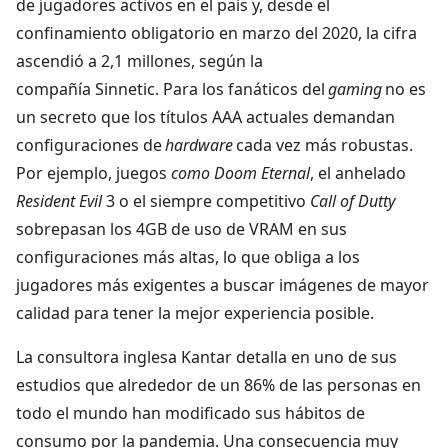
de jugadores activos en el país y, desde el
confinamiento obligatorio en marzo del 2020, la cifra
ascendió a 2,1 millones, según la
compañía Sinnetic. Para los fanáticos del
gaming
no es
un secreto que los títulos AAA actuales demandan
configuraciones de
hardware
cada vez más robustas.
Por ejemplo, juegos
como Doom Eternal
, el anhelado
Resident Evil
3 o el siempre competitivo
Call of Dutty
sobrepasan los 4GB de uso de VRAM en sus
configuraciones más altas, lo que obliga a los
jugadores más exigentes a buscar imágenes de mayor
calidad para tener la mejor experiencia posible.
La consultora inglesa Kantar detalla en uno de sus
estudios que alrededor de un 86% de las personas en
todo el mundo han modificado sus hábitos de
consumo por la pandemia. Una consecuencia muy