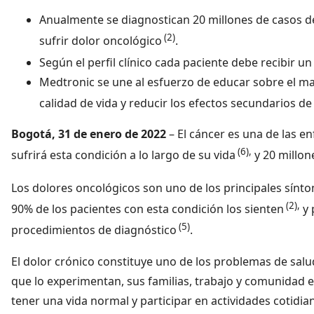
Anualmente se diagnostican 20 millones de casos de
(2)
sufrir dolor oncológico
.
Según el perfil clínico cada paciente debe recibir u
Medtronic se une al esfuerzo de educar sobre el man
calidad de vida y reducir los efectos secundarios d
Bogotá,
31 de enero de 2022
– El cáncer es una de las 
(6),
sufrirá esta condición a lo largo de su vida
y 20 millon
Los dolores oncológicos son uno de los principales sínt
(2),
90% de los pacientes con esta condición los sienten
y 
(5)
procedimientos de diagnóstico
.
El dolor crónico constituye uno de los problemas de salu
que lo experimentan, sus familias, trabajo y comunidad e
tener una vida normal y participar en actividades cotidia