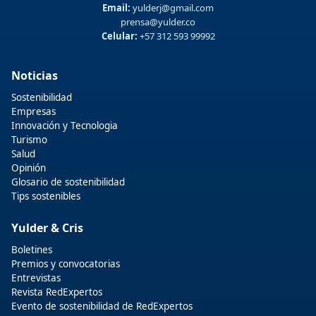
Email:
yulderj@gmail.com
prensa@yulder.co
Celular:
+57 312 593 99992
Noticias
Sostenibilidad
Empresas
Innovación y Tecnologia
Turismo
Salud
Opinión
Glosario de sostenibilidad
Tips sostenibles
Yulder & Cris
Boletines
Premios y convocatorias
Entrevistas
Revista RedExpertos
Evento de sostenibilidad de RedExpertos