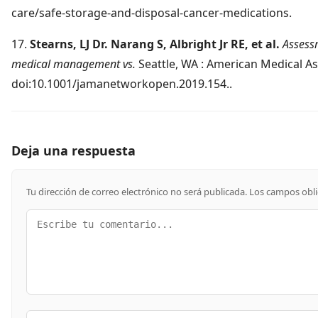
care/safe-storage-and-disposal-cancer-medications.
17.
Stearns, LJ Dr. Narang S, Albright Jr RE, et al.
Assessm
medical management vs.
Seattle, WA : American Medical A
doi:10.1001/jamanetworkopen.2019.154..
Deja una respuesta
Tu dirección de correo electrónico no será publicada.
Los campos obl