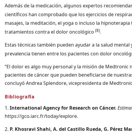
Además de la medicación, algunos expertos recomiendan 
científicos han comprobado que los ejercicios de respira
masajes, la meditación, el yoga o incluso la hipnoterap
(8)
tratamientos contra el dolor oncológico
.
Estas técnicas también pueden ayudar a la salud mental y
prevalencia tienen entre los pacientes con dolor oncológ
“El dolor es algo muy personal y la misión de Medtronic 
pacientes de cáncer que pueden beneficiarse de nuestras
concluyó Andrea Splendore, vicepresidenta de Medtronic
Bibliografía
1.
International Agency for Research on Cáncer.
Estima
https://gco.iarc.fr/today/explore.
2.
P. Khosravi Shahi, A. del Castillo Rueda, G. Pérez M