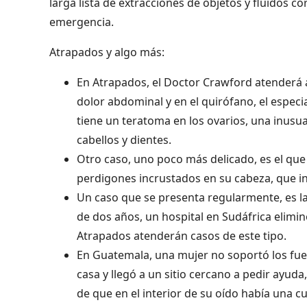
larga lista de extracciones de objetos y fluidos c
emergencia.
Atrapados y algo más:
En Atrapados, el Doctor Crawford atenderá 
dolor abdominal y en el quirófano, el especi
tiene un teratoma en los ovarios, una inusu
cabellos y dientes.
Otro caso, uno poco más delicado, es el que
perdigones incrustados en su cabeza, que i
Un caso que se presenta regularmente, es la
de dos años, un hospital en Sudáfrica elimin
Atrapados atenderán casos de este tipo.
En Guatemala, una mujer no soportó los fue
casa y llegó a un sitio cercano a pedir ayu
de que en el interior de su oído había una c