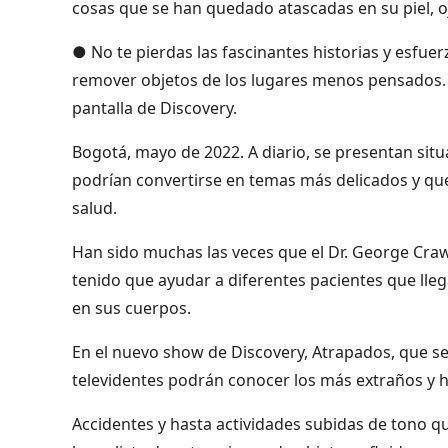
cosas que se han quedado atascadas en su piel, oj
● No te pierdas las fascinantes historias y esfue
remover objetos de los lugares menos pensados. El
pantalla de Discovery.
Bogotá, mayo de 2022. A diario, se presentan sit
podrían convertirse en temas más delicados y que
salud.
Han sido muchas las veces que el Dr. George Crawfor
tenido que ayudar a diferentes pacientes que lle
en sus cuerpos.
En el nuevo show de Discovery, Atrapados, que se e
televidentes podrán conocer los más extraños y h
Accidentes y hasta actividades subidas de tono 