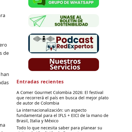
ara
pero
s de
, han
Entradas recientes
adas
A Comer Gourmet Colombia 2026: El festival
que recorrerá el país en busca del mejor plato
de autor de Colombia
La internacionalización: un aspecto
fundamental para el IFLS + EICI de la mano de
Brasil, Italia y México
una
Todo lo que necesita saber para planear su