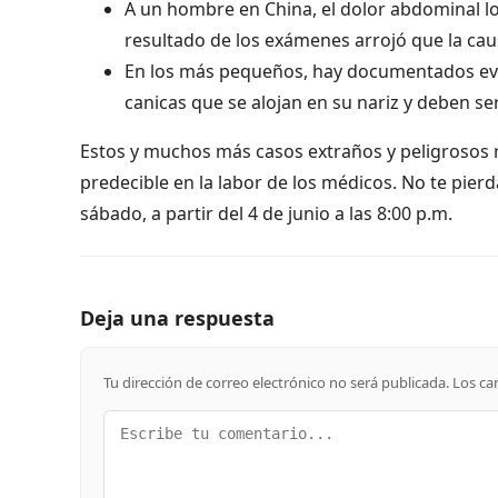
A un hombre en China, el dolor abdominal lo 
resultado de los exámenes arrojó que la cau
En los más pequeños, hay documentados eve
canicas que se alojan en su nariz y deben ser
Estos y muchos más casos extraños y peligrosos r
predecible en la labor de los médicos. No te pierd
sábado, a partir del 4 de junio a las 8:00 p.m.
Deja una respuesta
Tu dirección de correo electrónico no será publicada.
Los ca