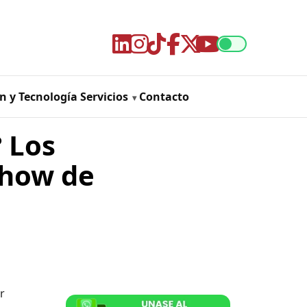
n y Tecnología
Servicios
Contacto
 Los
show de
r