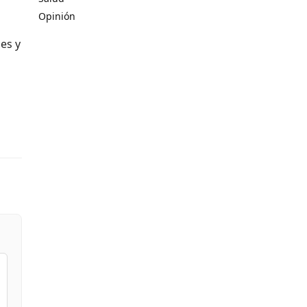
Opinión
es y