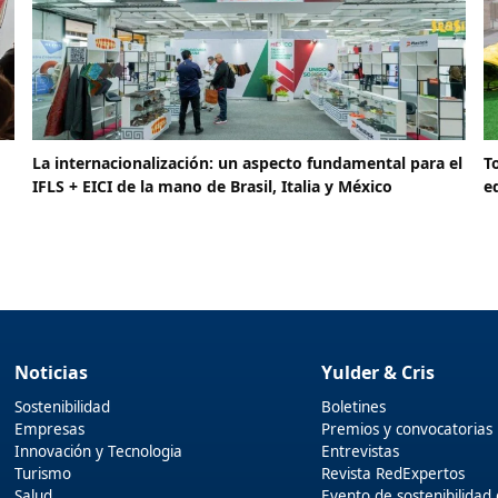
La internacionalización: un aspecto fundamental para el
T
IFLS + EICI de la mano de Brasil, Italia y México
e
Noticias
Yulder & Cris
Sostenibilidad
Boletines
Empresas
Premios y convocatorias
Innovación y Tecnologia
Entrevistas
Turismo
Revista RedExpertos
Salud
Evento de sostenibilidad