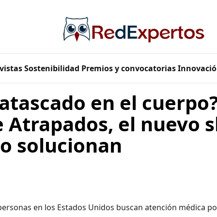
vistas
Sostenibilidad
Premios y convocatorias
Innovació
atascado en el cuerpo?
e Atrapados, el nuevo 
lo solucionan
personas en los Estados Unidos buscan atención médica po