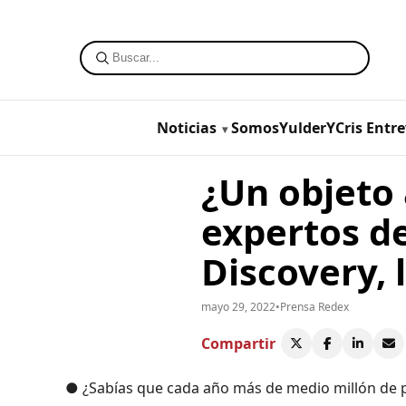
Noticias
SomosYulderYCris
Entre
¿Un objeto 
expertos d
Discovery, 
mayo 29, 2022
•
Prensa Redex
Compartir
● ¿Sabías que cada año más de medio millón de 