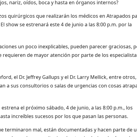
os, nariz, oídos, boca y hasta en órganos internos?
rzos quirúrgicos que realizarán los médicos en Atrapados p
 show se estrenará este 4 de junio a las 8:00 p.m. por la
uaciones un poco inexplicables, pueden parecer graciosas, 
 requieren de mayor atención por parte de los especialista
d, el Dr. Jeffrey Gallups y el Dr. Larry Mellick, entre otros
gan a sus consultorios o salas de urgencias con cosas atrap
strena el próximo sábado, 4 de junio, a las 8:00 p.m., los
asta increíbles sucesos por los que pasan las personas.
que terminaron mal, están documentadas y hacen parte de 