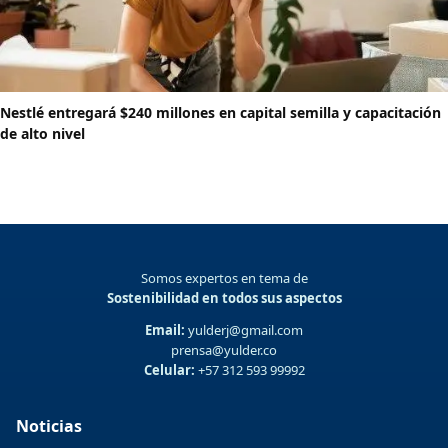
Nestlé entregará $240 millones en capital semilla y capacitación
de alto nivel
Somos expertos en tema de
Sostenibilidad en todos sus aspectos
Email:
yulderj@gmail.com
prensa@yulder.co
Celular:
+57 312 593 99992
Noticias