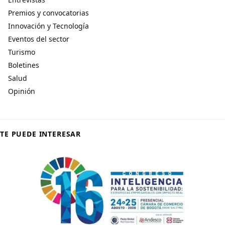
Premios y convocatorias
Innovación y Tecnología
Eventos del sector
Turismo
Boletines
Salud
Opinión
TE PUEDE INTERESAR