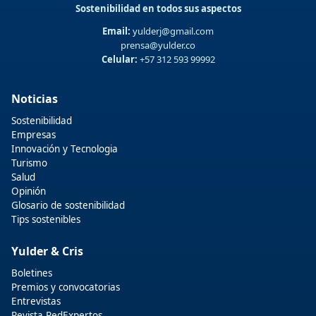
Sostenibilidad en todos sus aspectos
Email:
yulderj@gmail.com
prensa@yulder.co
Celular:
+57 312 593 99992
Noticias
Sostenibilidad
Empresas
Innovación y Tecnologia
Turismo
Salud
Opinión
Glosario de sostenibilidad
Tips sostenibles
Yulder & Cris
Boletines
Premios y convocatorias
Entrevistas
Revista RedExpertos