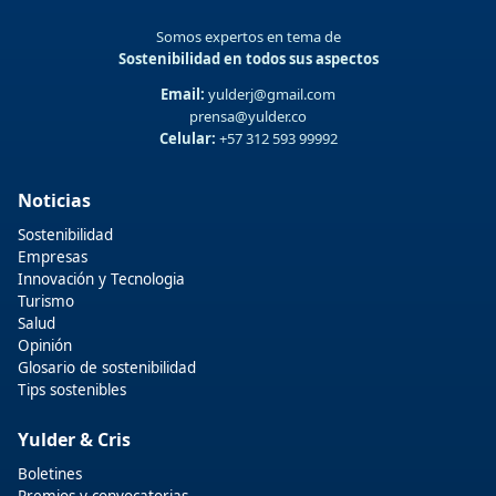
Somos expertos en tema de
Sostenibilidad en todos sus aspectos
Email:
yulderj@gmail.com
prensa@yulder.co
Celular:
+57 312 593 99992
Noticias
Sostenibilidad
Empresas
Innovación y Tecnologia
Turismo
Salud
Opinión
Glosario de sostenibilidad
Tips sostenibles
Yulder & Cris
Boletines