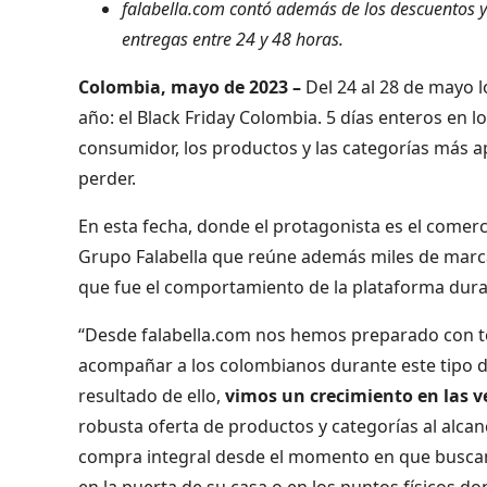
falabella.com contó además de los descuentos y
entregas entre 24 y 48 horas.
Colombia, mayo de 2023 –
Del 24 al 28 de mayo 
año: el Black Friday Colombia. 5 días enteros en 
consumidor, los productos y las categorías más
perder.
En esta fecha, donde el protagonista es el comerc
Grupo Falabella que reúne además miles de marca
que fue el comportamiento de la plataforma dura
“Desde falabella.com nos hemos preparado con tod
acompañar a los colombianos durante este tipo d
resultado de ello,
vimos un crecimiento en las v
robusta oferta de productos y categorías al alcan
compra integral desde el momento en que buscan 
en la puerta de su casa o en los puntos físicos d