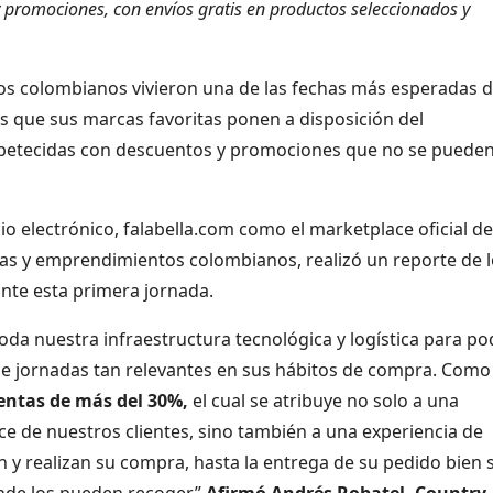
 promociones, con envíos gratis en productos seleccionados y
los colombianos vivieron una de las fechas más esperadas d
los que sus marcas favoritas ponen a disposición del
 apetecidas con descuentos y promociones que no se puede
io electrónico, falabella.com como el marketplace oficial de
s y emprendimientos colombianos, realizó un reporte de l
nte esta primera jornada.
a nuestra infraestructura tecnológica y logística para po
e jornadas tan relevantes en sus hábitos de compra. Como
entas de más del 30%,
el cual se atribuye no solo a una
ce de nuestros clientes, sino también a una experiencia de
y realizan su compra, hasta la entrega de su pedido bien 
onde los pueden recoger.”
Afirmó Andrés Robatel, Country