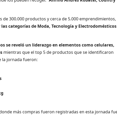
s de 300.000 productos y cerca de 5.000 emprendimientos,
y
las categorías de Moda, Tecnología y Electrodomésticos
s se reveló un liderazgo en elementos como celulares,
es
mientras que el top 5 de productos que se identificaron
 la jornada fueron:
s
kg
 donde más compras fueron registradas en esta jornada fu