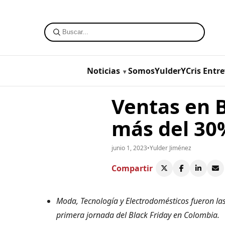
Noticias
SomosYulderYCris
Entre
Ventas en 
más del 30
junio 1, 2023
•
Yulder Jiménez
Compartir
Moda, Tecnología y Electrodomésticos fueron las
primera jornada del Black Friday en Colombia.