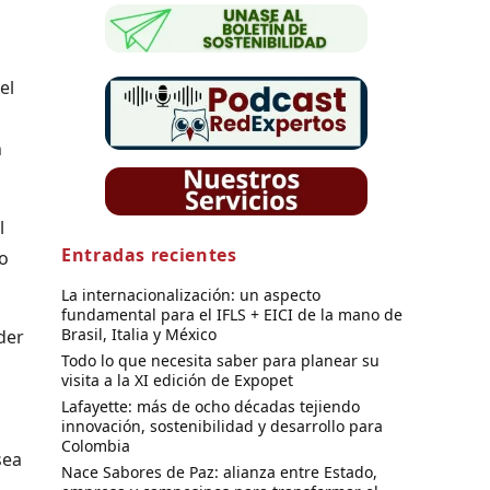
el
n
l
Entradas recientes
o
La internacionalización: un aspecto
fundamental para el IFLS + EICI de la mano de
Brasil, Italia y México
der
Todo lo que necesita saber para planear su
visita a la XI edición de Expopet
Lafayette: más de ocho décadas tejiendo
innovación, sostenibilidad y desarrollo para
Colombia
sea
Nace Sabores de Paz: alianza entre Estado,