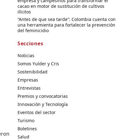
empresa y campesinos para transformar el
cacao en motor de sustitución de cultivos
ilícitos
“Antes de que sea tarde”: Colombia cuenta con
una herramienta para fortalecer la prevención
del feminicidio
Secciones
Noticias
Somos Yulder y Cris
Sostenibilidad
Empresas
Entrevistas
Premios y convocatorias
Innovación y Tecnología
Eventos del sector
Turismo
Boletines
eron
Salud