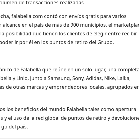
olumen de transacciones realizadas.
ha, falabella.com contó con envíos gratis para varios
 alcance en el país de más de 900 municipios, el marketpla
la posibilidad que tienen los clientes de elegir entre recibir 
oder ir por él en los puntos de retiro del Grupo.
ónico de Falabella que reúne en un solo lugar, una complet
lla y Linio, junto a Samsung, Sony, Adidas, Nike, Laika,
les de otras marcas y emprendedores locales, agrupados e
odos los beneficios del mundo Falabella tales como apertura
y el uso de la red global de puntos de retiro y devolucion
rgo del país.