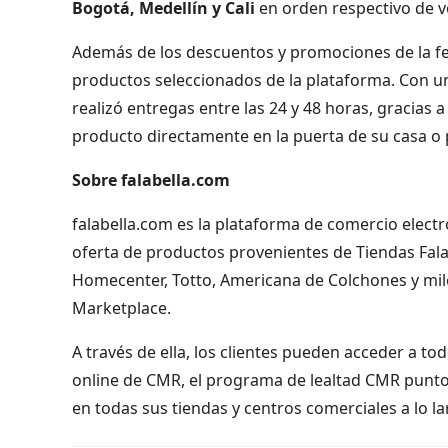
Bogotá, Medellín y Cali
en orden respectivo de v
Además de los descuentos y promociones de la fec
productos seleccionados de la plataforma. Con un
realizó entregas entre las 24 y 48 horas, gracias a 
producto directamente en la puerta de su casa o p
Sobre falabella.com
falabella.com es la plataforma de comercio electr
oferta de productos provenientes de Tiendas Falabe
Homecenter, Totto, Americana de Colchones y mi
Marketplace.
A través de ella, los clientes pueden acceder a t
online de CMR, el programa de lealtad CMR puntos 
en todas sus tiendas y centros comerciales a lo la