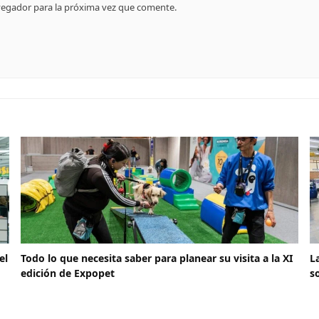
vegador para la próxima vez que comente.
el
Todo lo que necesita saber para planear su visita a la XI
L
edición de Expopet
s