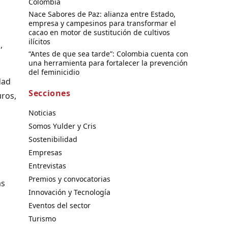
Colombia
Nace Sabores de Paz: alianza entre Estado,
empresa y campesinos para transformar el
cacao en motor de sustitución de cultivos
ilícitos
,
“Antes de que sea tarde”: Colombia cuenta con
una herramienta para fortalecer la prevención
del feminicidio
dad
Secciones
uros,
Noticias
Somos Yulder y Cris
Sostenibilidad
Empresas
Entrevistas
Premios y convocatorias
ás
Innovación y Tecnología
Eventos del sector
Turismo