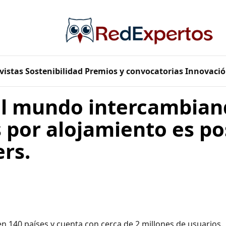
vistas
Sostenibilidad
Premios y convocatorias
Innovació
 el mundo intercambia
 por alojamiento es po
rs.
 140 países y cuenta con cerca de 2 millones de usuarios.