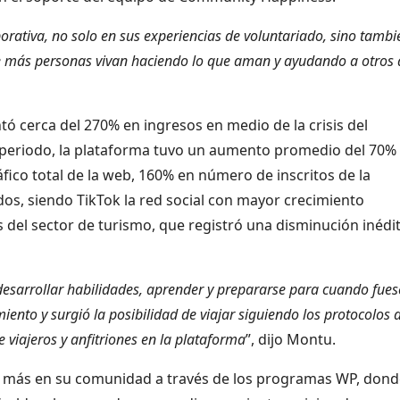
ativa, no solo en sus experiencias de voluntariado, sino tambi
e más personas vivan haciendo lo que aman y ayudando a otros 
tó cerca del 270% en ingresos en medio de la crisis del
 periodo, la plataforma tuvo un aumento promedio del 70%
fico total de la web, 160% en número de inscritos de la
dos, siendo TikTok la red social con mayor crecimiento
is del sector de turismo, que registró una disminución inédi
a desarrollar habilidades, aprender y prepararse para cuando fues
miento y surgió la posibilidad de viajar siguiendo los protocolos 
 viajeros y anfitriones en la plataforma
”, dijo Montu.
ez más en su comunidad a través de los programas WP, don