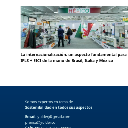
La internacionalización: un aspecto fundamental para 
IFLS + EICI de la mano de Brasil, Italia y México
Somos expertos en tema de
Sostenibilidad en todos sus aspectos
Email:
yulderj@gmail.com
prensa@yulder.co
Celular:
+57 312 593 99992