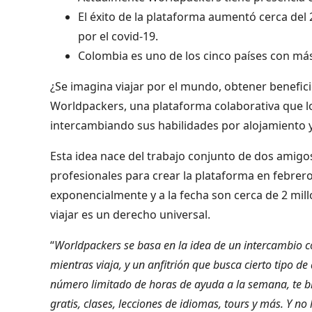
El éxito de la plataforma aumentó cerca del
por el covid-19.
Colombia es uno de los cinco países con más 
¿Se imagina viajar por el mundo, obtener benefici
Worldpackers, una plataforma colaborativa que lo
intercambiando sus habilidades por alojamiento y
Esta idea nace del trabajo conjunto de dos amigos
profesionales para crear la plataforma en febre
exponencialmente y a la fecha son cerca de 2 mi
viajar es un derecho universal.
“
Worldpackers se basa en la idea de un intercambio co
mientras viaja, y un anfitrión que busca cierto tipo 
número limitado de horas de ayuda a la semana, te b
gratis, clases, lecciones de idiomas, tours y más. Y n