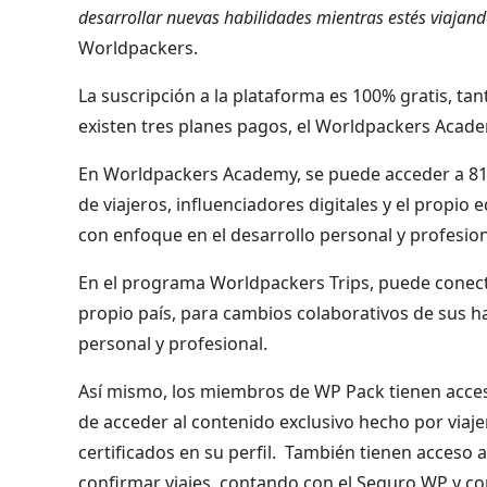
desarrollar nuevas habilidades mientras estés viajan
Worldpackers.
La suscripción a la plataforma es 100% gratis, tan
existen tres planes pagos, el Worldpackers Acade
En Worldpackers Academy, se puede acceder a 810
de viajeros, influenciadores digitales y el propio
con enfoque en el desarrollo personal y profesion
En el programa Worldpackers Trips, puede conect
propio país, para cambios colaborativos de sus 
personal y profesional.
Así mismo, los miembros de WP Pack tienen acces
de acceder al contenido exclusivo hecho por viajer
certificados en su perfil. También tienen acceso 
confirmar viajes, contando con el Seguro WP y c