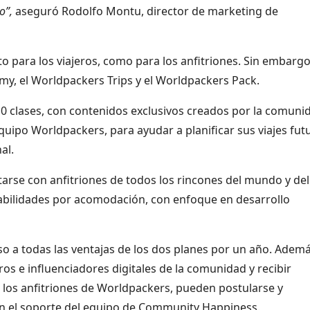
do”,
aseguró Rodolfo Montu, director de marketing de
to para los viajeros, como para los anfitriones. Sin embargo
my, el Worldpackers Trips y el Worldpackers Pack.
 clases, con contenidos exclusivos creados por la comuni
 equipo Worldpackers, para ayudar a planificar sus viajes fut
al.
arse con anfitriones de todos los rincones del mundo y del
habilidades por acomodación, con enfoque en desarrollo
o a todas las ventajas de los dos planes por un año. Adem
os e influenciadores digitales de la comunidad y recibir
a los anfitriones de Worldpackers, pueden postularse y
on el soporte del equipo de Community Happiness.