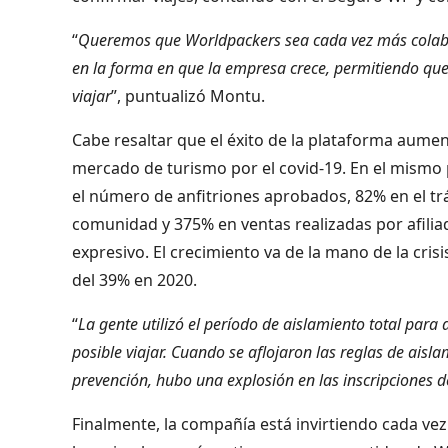
“
Queremos que Worldpackers sea cada vez más colabor
en la forma en que la empresa crece, permitiendo qu
viajar
”, puntualizó Montu.
Cabe resaltar que el éxito de la plataforma aumen
mercado de turismo por el covid-19. En el mismo
el número de anfitriones aprobados, 82% en el trá
comunidad y 375% en ventas realizadas por afilia
expresivo. El crecimiento va de la mano de la cris
del 39% en 2020.
“
La gente utilizó el período de aislamiento total par
posible viajar. Cuando se aflojaron las reglas de aisla
prevención, hubo una explosión en las inscripciones de
Finalmente, la compañía está invirtiendo cada v