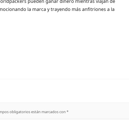
rldpackers pueden ganar dinero mientras viajan de
ocionando la marca y trayendo más anfitriones a la
mpos obligatorios están marcados con
*