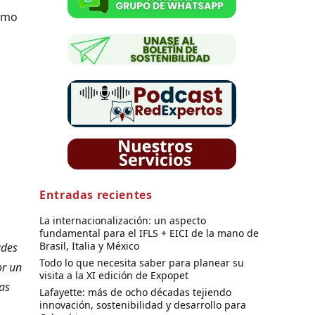
ismo
Entradas recientes
La internacionalización: un aspecto
fundamental para el IFLS + EICI de la mano de
Brasil, Italia y México
ades
Todo lo que necesita saber para planear su
or un
visita a la XI edición de Expopet
as
Lafayette: más de ocho décadas tejiendo
innovación, sostenibilidad y desarrollo para