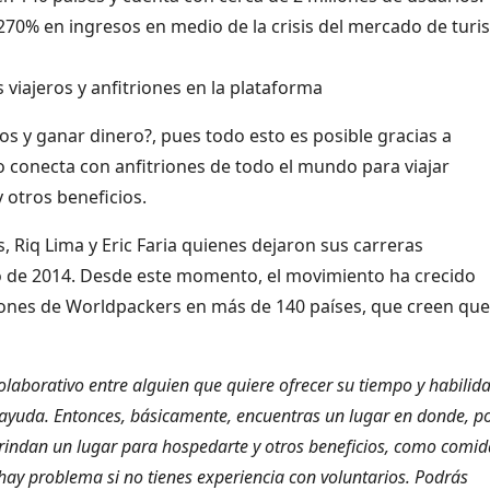
 270% en ingresos en medio de la crisis del mercado de tur
viajeros y anfitriones en la plataforma
os y ganar dinero?, pues todo esto es posible gracias a
 conecta con anfitriones de todo el mundo para viajar
 otros beneficios.
, Riq Lima y Eric Faria quienes dejaron sus carreras
ro de 2014. Desde este momento, el movimiento ha crecido
llones de Worldpackers en más de 140 países, que creen que
laborativo entre alguien que quiere ofrecer su tiempo y habilid
de ayuda. Entonces, básicamente, encuentras un lugar en donde, p
rindan un lugar para hospedarte y otros beneficios, como comid
o hay problema si no tienes experiencia con voluntarios. Podrás