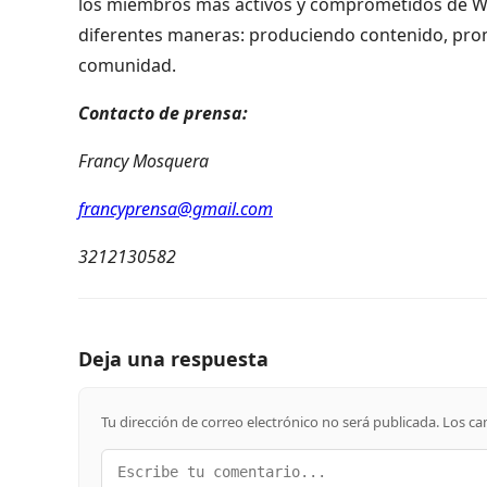
los miembros más activos y comprometidos de Wo
diferentes maneras: produciendo contenido, prom
comunidad.
Contacto de prensa:
Francy Mosquera
francyprensa@gmail.com
3212130582
Deja una respuesta
Tu dirección de correo electrónico no será publicada.
Los ca