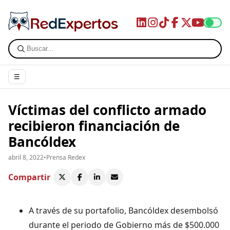
☰
Víctimas del conflicto armado
recibieron financiación de
Bancóldex
abril 8, 2022
•
Prensa Redex
Compartir
A través de su portafolio, Bancóldex desembolsó
durante el periodo de Gobierno más de $500.000