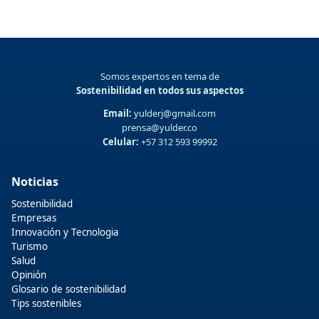
Somos expertos en tema de
Sostenibilidad en todos sus aspectos
Email:
yulderj@gmail.com
prensa@yulder.co
Celular:
+57 312 593 99992
Noticias
Sostenibilidad
Empresas
Innovación y Tecnologia
Turismo
Salud
Opinión
Glosario de sostenibilidad
Tips sostenibles