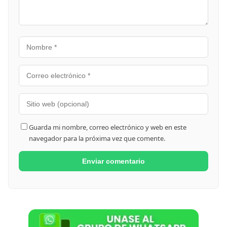
Guarda mi nombre, correo electrónico y web en este
navegador para la próxima vez que comente.