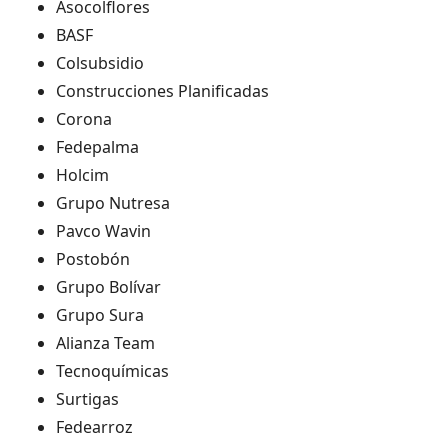
Asocolflores
BASF
Colsubsidio
Construcciones Planificadas
Corona
Fedepalma
Holcim
Grupo Nutresa
Pavco Wavin
Postobón
Grupo Bolívar
Grupo Sura
Alianza Team
Tecnoquímicas
Surtigas
Fedearroz