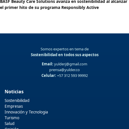
BASF Beauty Care Solutions avanza en sostenibilidad al alcanzar
el primer hito de su programa Responsibly Active
Somos expertos en tema de
Sostenibilidad en todos sus aspectos
Email:
yulderj@gmail.com
prensa@yulder.co
Celular:
+57 312 593 99992
Noticias
Sostenibilidad
Empresas
Innovación y Tecnologia
Turismo
Salud