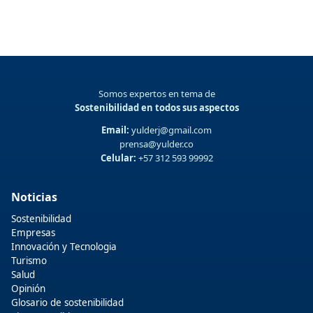
Somos expertos en tema de
Sostenibilidad en todos sus aspectos
Email:
yulderj@gmail.com
prensa@yulder.co
Celular:
+57 312 593 99992
Noticias
Sostenibilidad
Empresas
Innovación y Tecnologia
Turismo
Salud
Opinión
Glosario de sostenibilidad