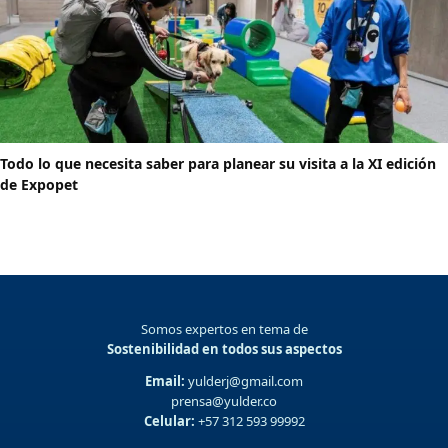
Todo lo que necesita saber para planear su visita a la XI edición
de Expopet
Somos expertos en tema de
Sostenibilidad en todos sus aspectos
Email:
yulderj@gmail.com
prensa@yulder.co
Celular:
+57 312 593 99992