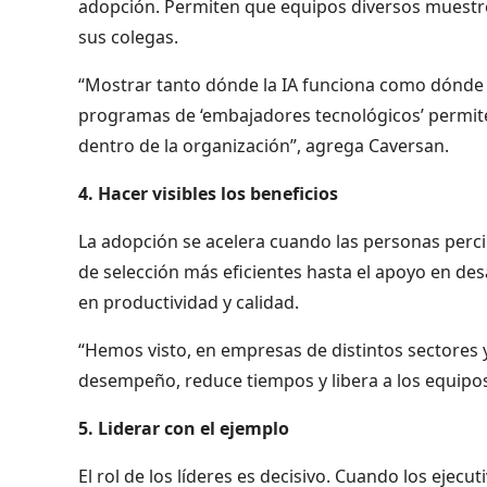
adopción. Permiten que equipos diversos muestre
sus colegas.
“Mostrar tanto dónde la IA funciona como dónde n
programas de ‘embajadores tecnológicos’ permite
dentro de la organización”, agrega Caversan.
4. Hacer visibles los beneficios
La adopción se acelera cuando las personas perci
de selección más eficientes hasta el apoyo en de
en productividad y calidad.
“Hemos visto, en empresas de distintos sectores 
desempeño, reduce tiempos y libera a los equipos
5. Liderar con el ejemplo
El rol de los líderes es decisivo. Cuando los ejecu