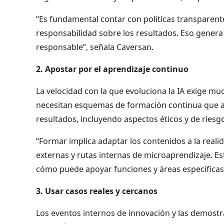
“Es fundamental contar con políticas transparent
responsabilidad sobre los resultados. Eso gener
responsable”, señala Caversan.
2. Apostar por el aprendizaje continuo
La velocidad con la que evoluciona la IA exige m
necesitan esquemas de formación continua que ab
resultados, incluyendo aspectos éticos y de riesg
“Formar implica adaptar los contenidos a la rea
externas y rutas internas de microaprendizaje. Es
cómo puede apoyar funciones y áreas específicas”,
3. Usar casos reales y cercanos
Los eventos internos de innovación y las demostr