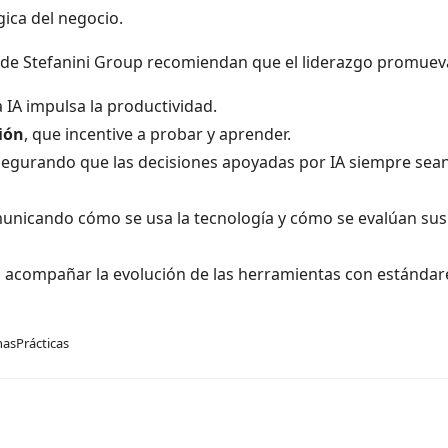
gica del negocio.
s de Stefanini Group recomiendan que el liderazgo promuev
 IA impulsa la productividad.
ión
, que incentive a probar y aprender.
segurando que las decisiones apoyadas por IA siempre sea
municando cómo se usa la tecnología y cómo se evalúan sus
a acompañar la evolución de las herramientas con estándar
asPrácticas