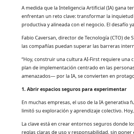
A medida que la Inteligencia Artificial (IA) gana
enfrentan un reto clave: transformar la inquietu
productiva y alineada con el negocio. El desafío ya
Fabio Caversan, director de Tecnología (CTO) de S
las compañías puedan superar las barreras interna
“Hoy, construir una cultura AI-First requiere una
plan de implementación centrado en las persona
amenazados— por la IA, se convierten en protagon
1. Abrir espacios seguros para experimentar
En muchas empresas, el uso de la IA generativa fu
limitó su exploración y aprendizaje colectivo. Hoy,
La clave está en crear entornos seguros donde l
reglas claras de uso y responsabilidad, sin poner 