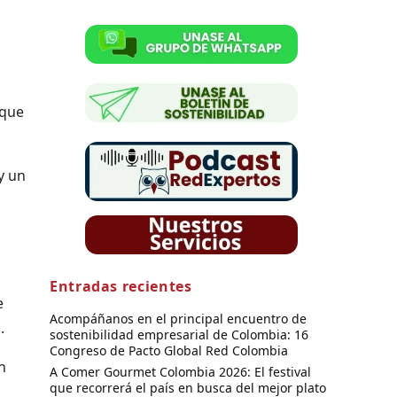
 que
y un
Entradas recientes
e
Acompáñanos en el principal encuentro de
.
sostenibilidad empresarial de Colombia: 16
Congreso de Pacto Global Red Colombia
n
A Comer Gourmet Colombia 2026: El festival
que recorrerá el país en busca del mejor plato