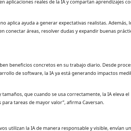
n aplicaciones reales de la IA y compartan aprendizajes c
o aplica ayuda a generar expectativas realistas. Además, l
n conectar áreas, resolver dudas y expandir buenas prácti
ben beneficios concretos en su trabajo diario. Desde proc
sarrollo de software, la IA ya está generando impactos medi
y tamaños, que cuando se usa correctamente, la IA eleva el
 para tareas de mayor valor”, afirma Caversan.
tivos utilizan la IA de manera responsable y visible, envían u