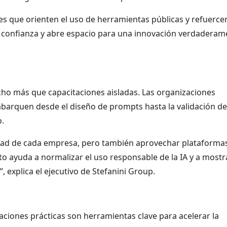
es que orienten el uso de herramientas públicas y refuercen
a confianza y abre espacio para una innovación verdaderam
ucho más que capacitaciones aisladas. Las organizaciones
arquen desde el diseño de prompts hasta la validación de
o.
lidad de cada empresa, pero también aprovechar plataforma
to ayuda a normalizar el uso responsable de la IA y a mostr
 explica el ejecutivo de Stefanini Group.
aciones prácticas son herramientas clave para acelerar la