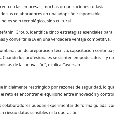
 terreno en las empresas, muchas organizaciones todavía
d de sus colaboradores en una adopción responsable,
 no es solo tecnológico, sino cultural.
tefanini Group, identifica cinco estrategias esenciales para
s y convertir la IA en una verdadera ventaja competitiva.
 combinación de preparación técnica, capacitación continua 
s. Cuando los profesionales se sienten empoderados —y no
istas de la innovación”, explica Caversan.
e inicialmente restringido por razones de seguridad, lo qu
 el reto es encontrar el equilibrio entre innovación y control
os colaboradores puedan experimentar de forma guiada, co
en riesgo datos sensibles ni la operación.