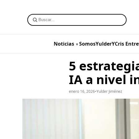
Noticias
SomosYulderYCris
Entre
5 estrategi
IA a nivel 
enero 16, 2026
•
Yulder Jiménez