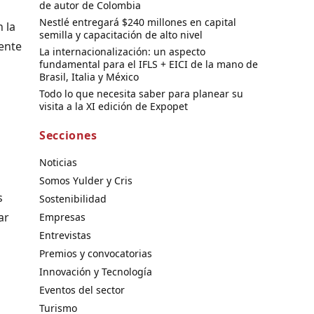
de autor de Colombia
Nestlé entregará $240 millones en capital
 la
semilla y capacitación de alto nivel
ente
La internacionalización: un aspecto
fundamental para el IFLS + EICI de la mano de
Brasil, Italia y México
Todo lo que necesita saber para planear su
visita a la XI edición de Expopet
Secciones
Noticias
Somos Yulder y Cris
s
Sostenibilidad
ar
Empresas
Entrevistas
Premios y convocatorias
Innovación y Tecnología
Eventos del sector
Turismo