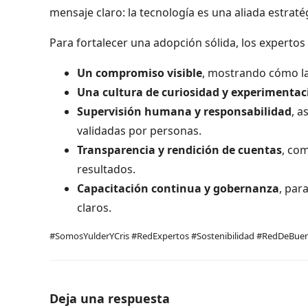
mensaje claro: la tecnología es una aliada estraté
Para fortalecer una adopción sólida, los experto
Un compromiso visible
, mostrando cómo la
Una cultura de curiosidad y experimentac
Supervisión humana y responsabilidad
, a
validadas por personas.
Transparencia y rendición de cuentas
, co
resultados.
Capacitación continua y gobernanza
, par
claros.
#SomosYulderYCris #RedExpertos #Sostenibilidad #RedDeBuen
Deja una respuesta