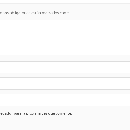
mpos obligatorios están marcados con
*
vegador para la próxima vez que comente.