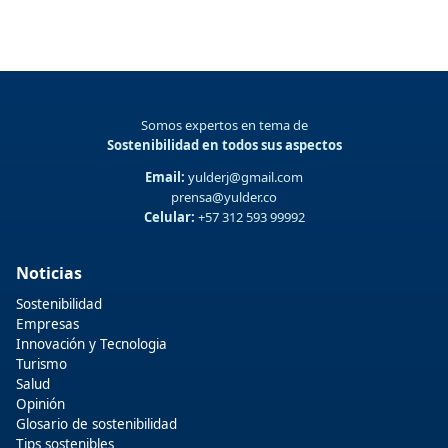
Somos expertos en tema de
Sostenibilidad en todos sus aspectos
Email:
yulderj@gmail.com
prensa@yulder.co
Celular:
+57 312 593 99992
Noticias
Sostenibilidad
Empresas
Innovación y Tecnologia
Turismo
Salud
Opinión
Glosario de sostenibilidad
Tips sostenibles