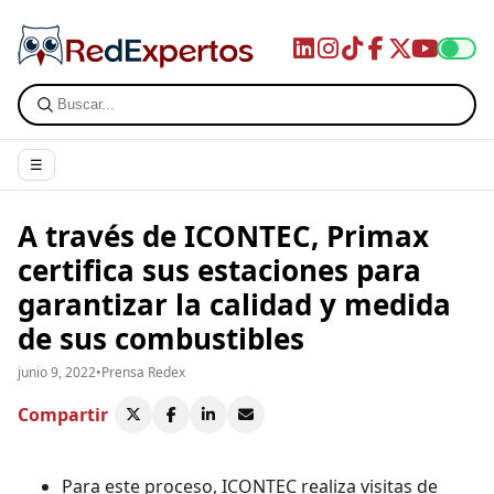
☰
A través de ICONTEC, Primax
certifica sus estaciones para
garantizar la calidad y medida
de sus combustibles
junio 9, 2022
•
Prensa Redex
Compartir
Para este proceso, ICONTEC realiza visitas de