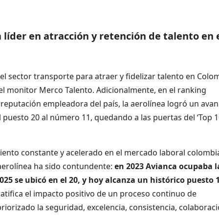
líder en atracción y retención de talento en 
l sector transporte para atraer y fidelizar talento en Colo
el monitor Merco Talento. Adicionalmente, en el ranking
reputación empleadora del país, la aerolínea logró un ava
l puesto 20 al número 11, quedando a las puertas del ‘Top 1
iento constante y acelerado en el mercado laboral colombi
a aerolínea ha sido contundente:
en 2023 Avianca ocupaba l
025 se ubicó en el 20, y hoy alcanza un histórico puesto 
ratifica el impacto positivo de un proceso continuo de
riorizado la seguridad, excelencia, consistencia, colaboraci