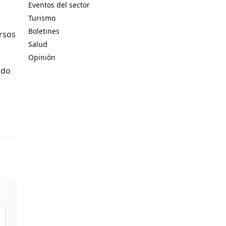
Eventos del sector
Turismo
Boletines
ursos
Salud
Opinión
ndo