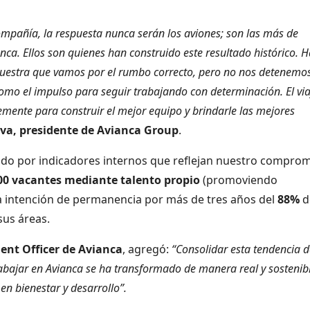
pañía, la respuesta nunca serán los aviones; son las más de
nca. Ellos son quienes han construido este resultado histórico. 
muestra que vamos por el rumbo correcto, pero no nos detenemo
como el impulso para seguir trabajando con determinación. El via
ente para construir el mejor equipo y brindarle las mejores
iva, presidente de Avianca Group
.
ado por indicadores internos que reflejan nuestro comprom
00 vacantes mediante talento propio
(promoviendo
na intención de permanencia por más de tres años del
88%
d
sus áreas.
ent Officer de Avianca
, agregó:
“Consolidar esta tendencia d
rabajar en Avianca se ha transformado de manera real y sostenibl
en bienestar y desarrollo”.