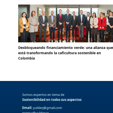
Desbloqueando financiamiento verde: una alianza que
está transformando la caficultura sostenible en
Colombia
Somos expertos en tema de
Sostenibilidad en todos sus aspectos
Email:
yulderj@gmail.com
prensa@yulder.co