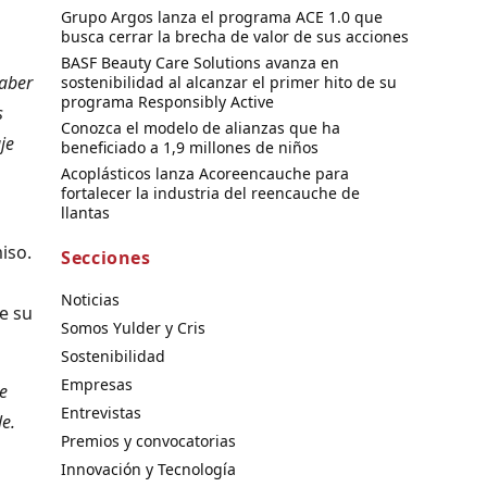
Grupo Argos lanza el programa ACE 1.0 que
busca cerrar la brecha de valor de sus acciones
BASF Beauty Care Solutions avanza en
Haber
sostenibilidad al alcanzar el primer hito de su
programa Responsibly Active
s
Conozca el modelo de alianzas que ha
je
beneficiado a 1,9 millones de niños
Acoplásticos lanza Acoreencauche para
fortalecer la industria del reencauche de
llantas
iso.
Secciones
Noticias
e su
Somos Yulder y Cris
Sostenibilidad
Empresas
e
Entrevistas
e.
Premios y convocatorias
Innovación y Tecnología