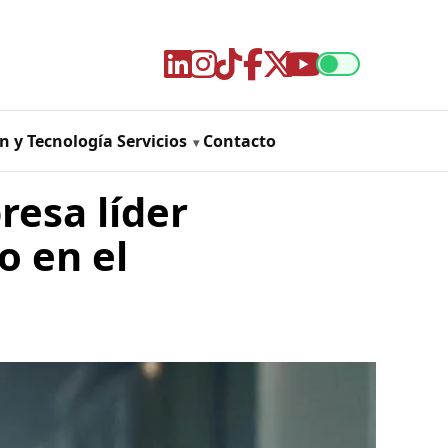
n y Tecnología
Servicios
Contacto
resa líder
o en el