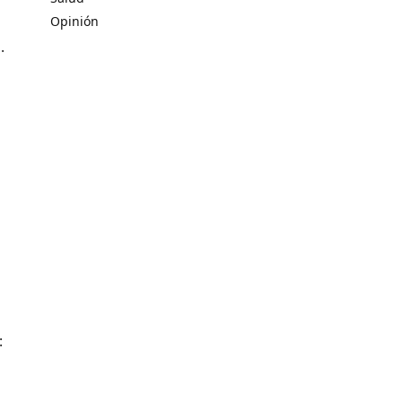
Opinión
.
: