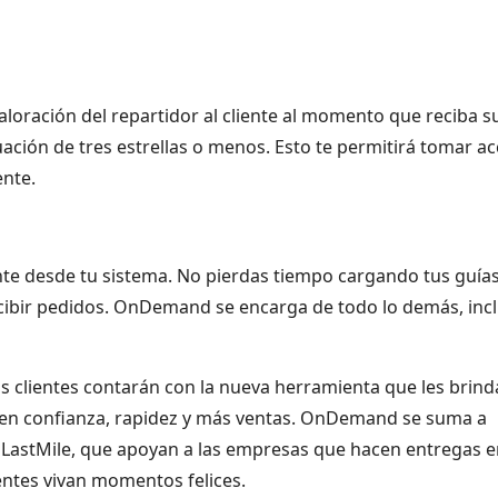
ración del repartidor al cliente al momento que reciba s
uación de tres estrellas o menos. Esto te permitirá tomar ac
ente.
e desde tu sistema. No pierdas tiempo cargando tus guía
cibir pedidos. OnDemand se encarga de todo lo demás, inc
 clientes contarán con la nueva herramienta que les brind
á en confianza, rapidez y más ventas. OnDemand se suma a
y LastMile, que apoyan a las empresas que hacen entregas 
ntes vivan momentos felices.