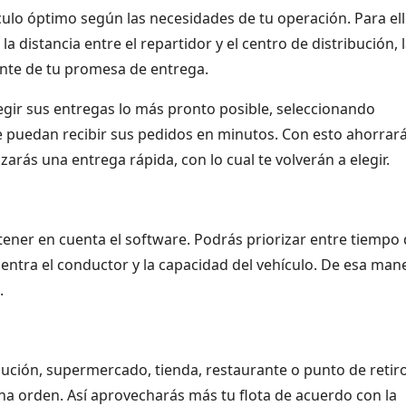
lo óptimo según las necesidades de tu operación. Para el
 distancia entre el repartidor y el centro de distribución, 
ante de tu promesa de entrega.
egir sus entregas lo más pronto posible, seleccionando
e puedan recibir sus pedidos en minutos. Con esto ahorrar
arás una entrega rápida, con lo cual te volverán a elegir.
tener en cuenta el software. Podrás priorizar entre tiempo
cuentra el conductor y la capacidad del vehículo. De esa man
.
ibución, supermercado, tienda, restaurante o punto de retir
una orden. Así aprovecharás más tu flota de acuerdo con la