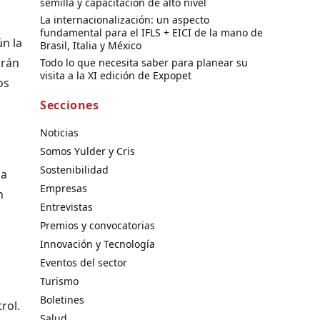
semilla y capacitación de alto nivel
La internacionalización: un aspecto
fundamental para el IFLS + EICI de la mano de
n la
Brasil, Italia y México
brán
Todo lo que necesita saber para planear su
visita a la XI edición de Expopet
os
Secciones
Noticias
Somos Yulder y Cris
Sostenibilidad
sa
Empresas
n
Entrevistas
Premios y convocatorias
Innovación y Tecnología
Eventos del sector
Turismo
Boletines
rol.
Salud