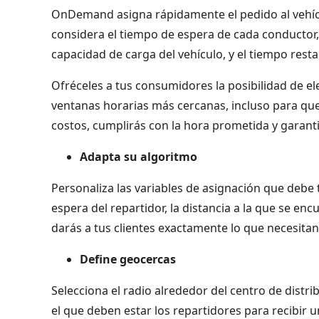
OnDemand asigna rápidamente el pedido al vehícu
considera el tiempo de espera de cada conductor, la
capacidad de carga del vehículo, y el tiempo rest
Ofréceles a tus consumidores la posibilidad de el
ventanas horarias más cercanas, incluso para qu
costos, cumplirás con la hora prometida y garantiz
Adapta su algoritmo
Personaliza las variables de asignación que debe 
espera del repartidor, la distancia a la que se en
darás a tus clientes exactamente lo que necesitan
Define geocercas
Selecciona el radio alrededor del centro de distr
el que deben estar los repartidores para recibir 