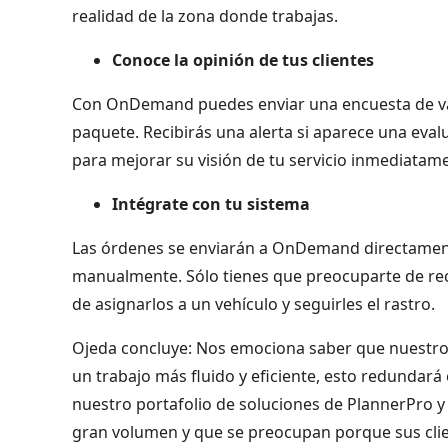
realidad de la zona donde trabajas.
Conoce la opinión de tus clientes
Con OnDemand puedes enviar una encuesta de valo
paquete. Recibirás una alerta si aparece una eval
para mejorar su visión de tu servicio inmediatam
Intégrate con tu sistema
Las órdenes se enviarán a OnDemand directament
manualmente. Sólo tienes que preocuparte de re
de asignarlos a un vehículo y seguirles el rastro.
Ojeda concluye: Nos emociona saber que nuestros
un trabajo más fluido y eficiente, esto redundar
nuestro portafolio de soluciones de PlannerPro 
gran volumen y que se preocupan porque sus clie