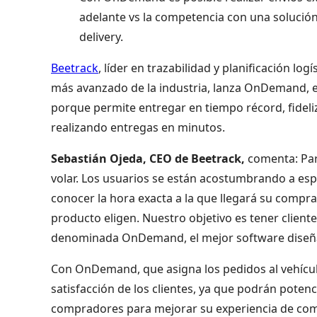
adelante vs la competencia con una solución
delivery.
Beetrack
, líder en trazabilidad y planificación lo
más avanzado de la industria, lanza OnDemand, el
porque permite entregar en tiempo récord, fideliza
realizando entregas en minutos.
Sebastián Ojeda, CEO de Beetrack,
comenta: Para
volar. Los usuarios se están acostumbrando a esp
conocer la hora exacta a la que llegará su comp
producto eligen. Nuestro objetivo es tener client
denominada OnDemand, el mejor software diseña
Con OnDemand, que asigna los pedidos al vehícul
satisfacción de los clientes, ya que podrán potenc
compradores para mejorar su experiencia de com