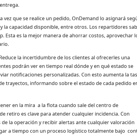
 entrega.
a vez que se realice un pedido, OnDemand lo asignará segú
 y la capacidad disponible, entre otros. Los repartidores sa
p. Esta es la mejor manera de ahorrar costos, aprovechar l
ario.
Reduce la incertidumbre de los clientes al ofrecerles una
entes podrán ver en tiempo real dónde y en qué estado se
viar notificaciones personalizadas. Con esto aumenta la ta
n de trayectos, informando sobre el estado de cada pedido e
ner en la mira a la flota cuando sale del centro de
e retiro es clave para atender cualquier incidencia. Con
e la operación y recibir alertas ante cualquier valoración
egar a tiempo con un proceso logístico totalmente bajo cont