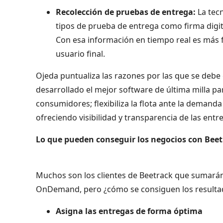
Recolección de pruebas de entrega:
La tec
tipos de prueba de entrega como firma digital
Con esa información en tiempo real es más f
usuario final.
Ojeda puntualiza las razones por las que se de
desarrollado el mejor software de última milla par
consumidores; flexibiliza la flota ante la demand
ofreciendo visibilidad y transparencia de las entr
Lo que pueden conseguir los negocios con Bee
Muchos son los clientes de Beetrack que sumarán
OnDemand, pero ¿cómo se consiguen los resultado
Asigna las entregas de forma óptima