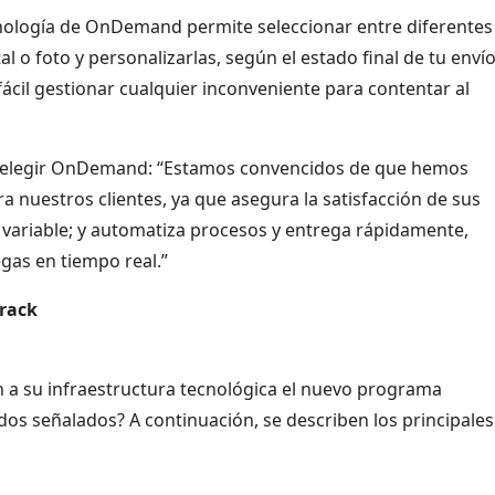
nología de OnDemand permite seleccionar entre diferentes
 o foto y personalizarlas, según el estado final de tu envío
ácil gestionar cualquier inconveniente para contentar al
be elegir OnDemand: “Estamos convencidos de que hemos
a nuestros clientes, ya que asegura la satisfacción de sus
a variable; y automatiza procesos y entrega rápidamente,
egas en tiempo real.”
track
 a su infraestructura tecnológica el nuevo programa
s señalados? A continuación, se describen los principales