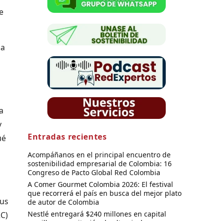
e
la
a
y
Entradas recientes
ué
Acompáñanos en el principal encuentro de
sostenibilidad empresarial de Colombia: 16
Congreso de Pacto Global Red Colombia
A Comer Gourmet Colombia 2026: El festival
que recorrerá el país en busca del mejor plato
sus
de autor de Colombia
Nestlé entregará $240 millones en capital
C)