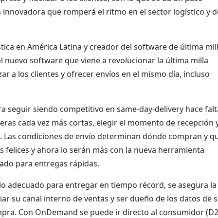
 innovadora que romperá el ritmo en el sector logístico y d
gística en América Latina y creador del software de última mil
 nuevo software que viene a revolucionar la última milla
r a los clientes y ofrecer envíos en el mismo día, incluso
 seguir siendo competitivo en same-day-delivery hace falt
eras cada vez más cortas, elegir el momento de recepción 
ra. Las condiciones de envío determinan dónde compran y q
es felices y ahora lo serán más con la nueva herramienta
do para entregas rápidas.
o adecuado para entregar en tiempo récord, se asegura la
iar su canal interno de ventas y ser dueño de los datos de 
pra. Con OnDemand se puede ir directo al consumidor (D2