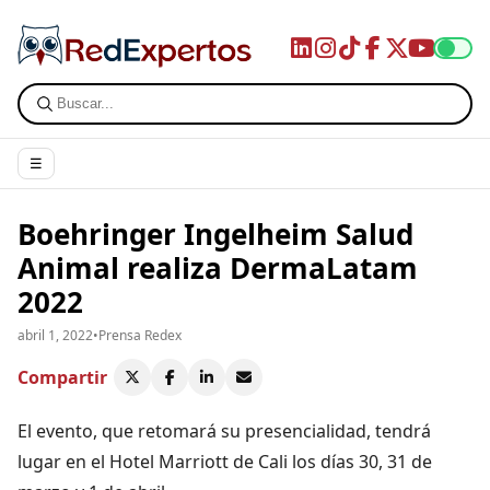
☰
Boehringer Ingelheim Salud
Animal realiza DermaLatam
2022
abril 1, 2022
•
Prensa Redex
Compartir
El evento, que retomará su presencialidad, tendrá
lugar en el Hotel Marriott de Cali los días 30, 31 de