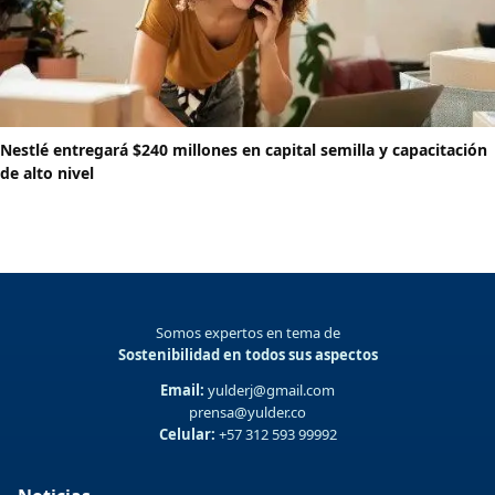
Nestlé entregará $240 millones en capital semilla y capacitación
de alto nivel
Somos expertos en tema de
Sostenibilidad en todos sus aspectos
Email:
yulderj@gmail.com
prensa@yulder.co
Celular:
+57 312 593 99992