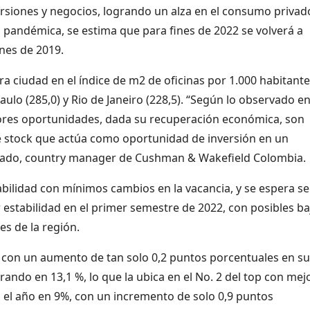
rsiones y negocios, logrando un alza en el consumo privado
is pandémica, se estima que para fines de 2022 se volverá a
ines de 2019.
ra ciudad en el índice de m2 de oficinas por 1.000 habitante
lo (285,0) y Rio de Janeiro (228,5). “Según lo observado e
ores oportunidades, dada su recuperación económica, son
 de stock que actúa como oportunidad de inversión en un
lgado, country manager de Cushman & Wakefield Colombia.
tabilidad con mínimos cambios en la vacancia, y se espera s
stabilidad en el primer semestre de 2022, con posibles ba
s de la región.
, con un aumento de tan solo 0,2 puntos porcentuales en su
rando en 13,1 %, lo que la ubica en el No. 2 del top con mej
 el año en 9%, con un incremento de solo 0,9 puntos