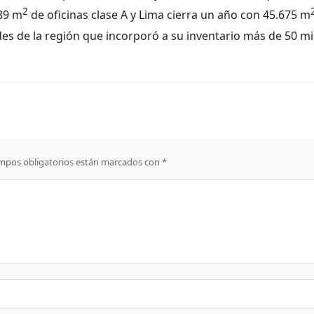
2
189 m
de oficinas clase A y Lima cierra un año con 45.675 m
des de la región que incorporó a su inventario más de 50 mi
mpos obligatorios están marcados con
*