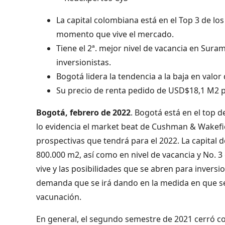
La capital colombiana está en el Top 3 de l
momento que vive el mercado.
Tiene el 2ª. mejor nivel de vacancia en Sura
inversionistas.
Bogotá lidera la tendencia a la baja en valor
Su precio de renta pedido de USD$18,1 M2 po
Bogotá, febrero de 2022
. Bogotá está en el top 
lo evidencia el market beat de Cushman & Wakefi
prospectivas que tendrá para el 2022. La capital d
800.000 m2, así como en nivel de vacancia y No.
vive y las posibilidades que se abren para inversi
demanda que se irá dando en la medida en que se s
vacunación.
En general, el segundo semestre de 2021 cerró 