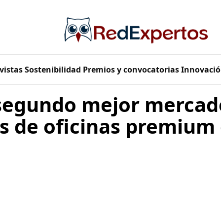
vistas
Sostenibilidad
Premios y convocatorias
Innovació
 segundo mejor mercad
s de oficinas premium
a