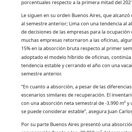
porcentuales respecto a la primera mitad del 202
Le siguen en su orden Buenos Aires, que alcanzó 
al semestre anterior; Lima con una tendencia al a
de decisiones de las empresas para la ocupación 
muchas empresas retornaron a las oficinas, algun
15% en la absorción bruta respecto al primer sem
adoptado el modelo híbrido de oficinas, continú
tendencia estable y cerrando el año con una vac
semestre anterior.
“En cuanto a absorción, a pesar de las diferenci
escenarios similares de recuperación. El inventar
con una absorción neta semestral de -3.990 m² y 
se puede considerar estable”, asegura Juan Carlo
Por su parte Buenos Aires presentó una absorció