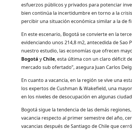
esfuerzos públicos y privados para potenciar inve
bien continúa la incertidumbre en torno a la cris
percibir una situación económica similar a la de f
En este escenario, Bogotá se convierte en la terce
evidenciando unos 214,8 m2, antecedida de Sao Pau
nuestro estudio, las economías que ofrecen may
Bogotá
y
Chile
, esta última con un claro déficit
mercado sub ofertado”, asegura Juan Carlos De
En cuanto a vacancia, en la región se vive una es
los expertos de Cushman & Wakefield, una mayor e
en los niveles de desocupación en algunas ciudade
Bogotá sigue la tendencia de las demás regiones
vacancia respecto al primer semestre del año, cer
vacancias después de Santiago de Chile que cerró