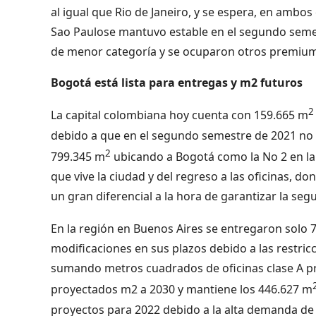
al igual que Rio de Janeiro, y se espera, en ambos
Sao Paulose mantuvo estable en el segundo semes
de menor categoría y se ocuparon otros premium,
Bogotá está lista para entregas y m2 futuros
2
La capital colombiana hoy cuenta con 159.665 m
debido a que en el segundo semestre de 2021 no 
2
799.345 m
ubicando a Bogotá como la No 2 en la
que vive la ciudad y del regreso a las oficinas, do
un gran diferencial a la hora de garantizar la se
En la región en Buenos Aires se entregaron solo 
modificaciones en sus plazos debido a las restric
sumando metros cuadrados de oficinas clase A pr
proyectados m2 a 2030 y mantiene los 446.627 m
proyectos para 2022 debido a la alta demanda de 