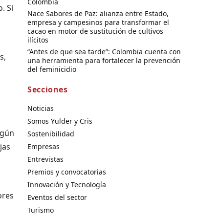
Colombia
. Si
Nace Sabores de Paz: alianza entre Estado,
empresa y campesinos para transformar el
cacao en motor de sustitución de cultivos
ilícitos
“Antes de que sea tarde”: Colombia cuenta con
s,
una herramienta para fortalecer la prevención
del feminicidio
n
Secciones
Noticias
Somos Yulder y Cris
egún
Sostenibilidad
jas
Empresas
Entrevistas
Premios y convocatorias
Innovación y Tecnología
ores
Eventos del sector
Turismo