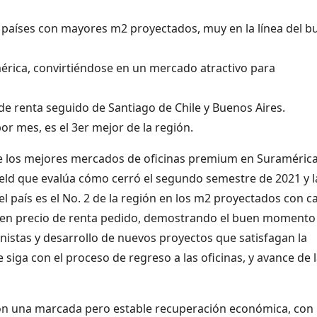
os países con mayores m2 proyectados, muy en la línea del b
mérica, convirtiéndose en un mercado atractivo para
 de renta seguido de Santiago de Chile y Buenos Aires.
r mes, es el 3er mejor de la región.
de los mejores mercados de oficinas premium en Suramérica
eld que evalúa cómo cerró el segundo semestre de 2021 y l
el país es el No. 2 de la región en los m2 proyectados con ca
 3 en precio de renta pedido, demostrando el buen momento
onistas y desarrollo de nuevos proyectos que satisfagan la
iga con el proceso de regreso a las oficinas, y avance de 
con una marcada pero estable recuperación económica, con