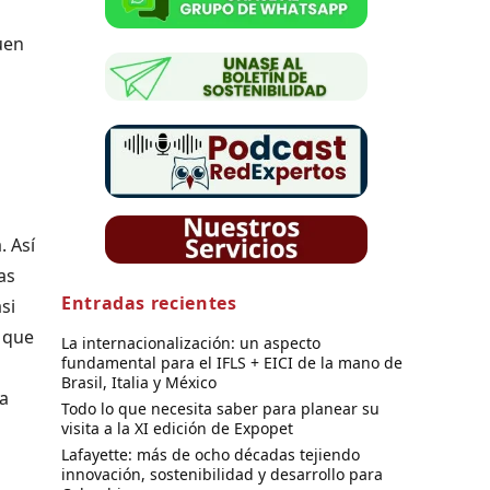
uen
. Así
as
Entradas recientes
si
 que
La internacionalización: un aspecto
fundamental para el IFLS + EICI de la mano de
Brasil, Italia y México
la
Todo lo que necesita saber para planear su
visita a la XI edición de Expopet
Lafayette: más de ocho décadas tejiendo
innovación, sostenibilidad y desarrollo para