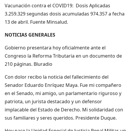
Vacunación contra el COVID19: Dosis Aplicadas
3.259.329 segundas dosis acumuladas 974.357 a fecha
13 de abril. Fuente Minsalud.
NOTICIAS GENERALES
Gobierno presentara hoy oficialmente ante el
Congreso la Reforma Tributaria en un documento de
210 páginas. Bluradio
Con dolor recibo la noticia del fallecimiento del
Senador Eduardo Enríquez Maya. Fue mi compañero
en el Senado, mi amigo, un parlamentario riguroso y
patriota, un jurista destacado y un defensor
implacable del Estado de Derecho. Mi solidaridad con
sus familiares y seres queridos. Presidente Duque.
Hoy nace la Unidad Especial de Justicia Penal Militar, un