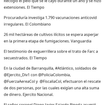
Recogió el pelo que se le cayó durante un año y se hizo
extensiones. El Tiempo
Procuraduría investiga 1.790 vacunaciones anticovid
irregulares. El Colombiano
26 mil hectáreas de cultivos ilícitos se espera asperjar
en la primera etapa de fumigaciones. Vanguardia
El testimonio de exguerrillera sobre el trato de Farc a
secuestrados. El Tiempo
En la ciudad de Barranquilla, #Atlántico, soldados de
@Ejercito_Div1 con @PoliciaColombia,
@FuerzaAereaCol y @FiscaliaCol, efectuaron el rescate
de dos personas, por las cuales exigían una alta suma
de dinero. Ejercito Nacional.
El señor coronel Diego Javier Fajardo Pineda asumió