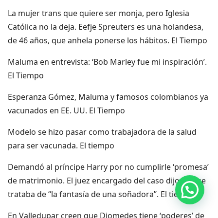
La mujer trans que quiere ser monja, pero Iglesia
Católica no la deja. Eefje Spreuters es una holandesa,
de 46 años, que anhela ponerse los hábitos. El Tiempo
Maluma en entrevista: ‘Bob Marley fue mi inspiración’.
El Tiempo
Esperanza Gómez, Maluma y famosos colombianos ya
vacunados en EE. UU. El Tiempo
Modelo se hizo pasar como trabajadora de la salud
para ser vacunada. El tiempo
Demandó al príncipe Harry por no cumplirle ‘promesa’
de matrimonio. El juez encargado del caso dijo que se
Hola, por aquí puedes contactarnos
trataba de “la fantasía de una soñadora”. El tiempo
En Valledupar creen que Diomedes tiene ‘poderes’ de