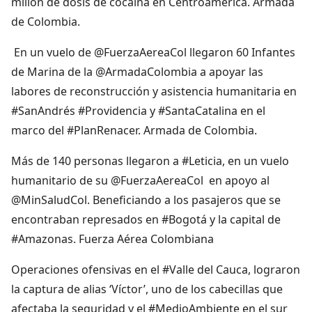
millón de dosis de cocaína en Centroamérica. Armada
de Colombia.
En un vuelo de @FuerzaAereaCol llegaron 60 Infantes
de Marina de la @ArmadaColombia a apoyar las
labores de reconstrucción y asistencia humanitaria en
#SanAndrés #Providencia y #SantaCatalina en el
marco del #PlanRenacer. Armada de Colombia.
Más de 140 personas llegaron a #Leticia, en un vuelo
humanitario de su @FuerzaAereaCol en apoyo al
@MinSaludCol. Beneficiando a los pasajeros que se
encontraban represados en #Bogotá y la capital de
#Amazonas. Fuerza Aérea Colombiana
Operaciones ofensivas en el #Valle del Cauca, lograron
la captura de alias ‘Víctor’, uno de los cabecillas que
afectaba la seguridad y el #MedioAmbiente en el sur