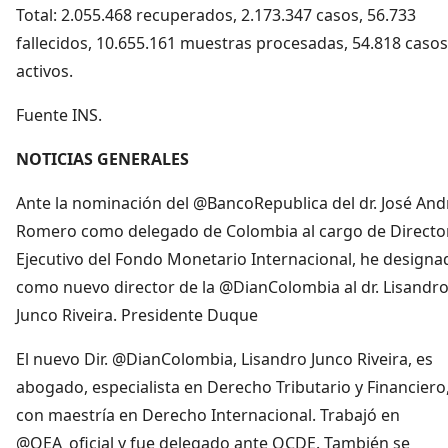
Total: 2.055.468 recuperados, 2.173.347 casos, 56.733
fallecidos, 10.655.161 muestras procesadas, 54.818 casos
activos.
Fuente INS.
NOTICIAS GENERALES
Ante la nominación del @BancoRepublica del dr. José And
Romero como delegado de Colombia al cargo de Directo
Ejecutivo del Fondo Monetario Internacional, he designa
como nuevo director de la @DianColombia al dr. Lisandr
Junco Riveira. Presidente Duque
El nuevo Dir. @DianColombia, Lisandro Junco Riveira, es
abogado, especialista en Derecho Tributario y Financiero
con maestría en Derecho Internacional. Trabajó en
@OEA_oficial y fue delegado ante OCDE. También se