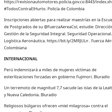
https://revisionautomotores.policia.gov.co:8443/index.x
#TodosContraElHurto. Policía de Colombia
Inscripciones abiertas para realizar maestrías en la Escu
de Postgrados de su @FuerzaAereaCol, estudie: Direcció
Gestión de la Seguridad Integral. Seguridad Operacional.
Logística Aeronáutica. https://bit.ly/2MRJULn . Fuerza Aé
Colombiana
INTERNACIONAL
Perú indemnizará a miles de mujeres víctimas de
esterilizaciones forzadas en gobierno Fujimori. Bluradio
Un terremoto de magnitud 7,7 sacude las islas de la Leal
y Nueva Caledonia. Bluradio
Religiosos búlgaros ofrecen «miel milagrosa» contra el