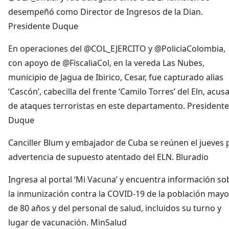
desempeñó como Director de Ingresos de la Dian.
Presidente Duque
En operaciones del @COL_EJERCITO y @PoliciaColombia,
con apoyo de @FiscaliaCol, en la vereda Las Nubes,
municipio de Jagua de Ibirico, Cesar, fue capturado alias
‘Cascón’, cabecilla del frente ‘Camilo Torres’ del Eln, acus
de ataques terroristas en este departamento. Presidente
Duque
Canciller Blum y embajador de Cuba se reúnen el jueves 
advertencia de supuesto atentado del ELN. Bluradio
Ingresa al portal ‘Mi Vacuna’ y encuentra información so
la inmunización contra la COVID-19 de la población mayo
de 80 años y del personal de salud, incluidos su turno y
lugar de vacunación. MinSalud