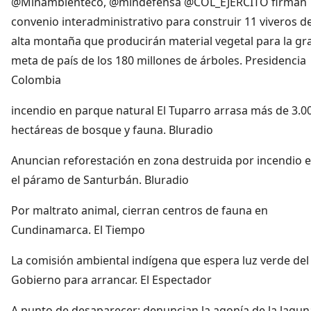
@Minambienteco, @mindefensa @COL_EJERCITO firman
convenio interadministrativo para construir 11 viveros d
alta montaña que producirán material vegetal para la gr
meta de país de los 180 millones de árboles. Presidencia
Colombia
incendio en parque natural El Tuparro arrasa más de 3.0
hectáreas de bosque y fauna. Bluradio
Anuncian reforestación en zona destruida por incendio 
el páramo de Santurbán. Bluradio
Por maltrato animal, cierran centros de fauna en
Cundinamarca. El Tiempo
La comisión ambiental indígena que espera luz verde del
Gobierno para arrancar. El Espectador
A punto de desaparecer: denuncian la agonía de la lagun