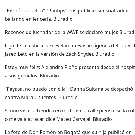
“Perdón abuelita”: ‘Pautips’ tras publicar sensual video
bailando en lencería. Bluradio
Reconocido luchador de la WWE se declaró mujer. Blurad
Liga de la Justicia: se revelan nuevas imágenes del Joker 
Jared Leto en la versión de Zack Snyder. Bluradio
Estoy muy feliz: Alejandro Riaño presenta desde el hospit
a sus gemelos. Bluradio
“Payasa, no puedo con ella”: Danna Sultana se despachó
contra Mara Cifuentes. Bluradio
Si uno ve a La Liendra en moto en la calle piensa: se la ro
o me va a atracar, dice Mateo Carvajal. Bluradio
La foto de Don Ramón en Bogotá que su hija publicó en