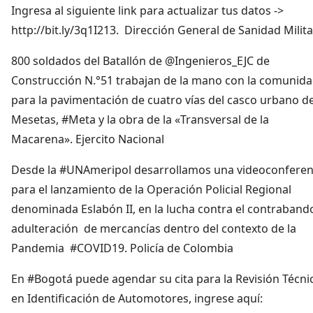
Ingresa al siguiente link para actualizar tus datos ->
http://bit.ly/3q1I213. Dirección General de Sanidad Milita
800 soldados del Batallón de @Ingenieros_EJC de
Construcción N.°51 trabajan de la mano con la comunid
para la pavimentación de cuatro vías del casco urbano d
Mesetas, #Meta y la obra de la «Transversal de la
Macarena». Ejercito Nacional
Desde la #UNAmeripol desarrollamos una videoconferen
para el lanzamiento de la Operación Policial Regional
denominada Eslabón II, en la lucha contra el contraband
adulteración de mercancías dentro del contexto de la
Pandemia #COVID19. Policía de Colombia
En #Bogotá puede agendar su cita para la Revisión Técni
en Identificación de Automotores, ingrese aquí: