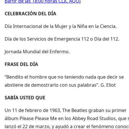
partir de las 18:00 horas CLIC AQUÍ
CELEBRACIÓN DEL DÍA
Día Internacional de la Mujer y la Niña en la Ciencia.
Día de los Servicios de Emergencia 112 o Día del 112.
Jornada Mundial del Enfermo.
FRASE DEL DÍA
“Bendito el hombre que no teniendo nada que decir se
abstiene de demostrarlo con sus palabras”. G. Eliot
SABÍA USTED QUE
Un 11 de febrero de 1963, The Beatles graban su primer
álbum Please Please Me en los Abbey Road Studios, que 
lanzó el 22 de marzo, y ayudó a crear el fenómeno conoc