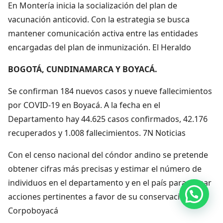
En Montería inicia la socialización del plan de
vacunación anticovid. Con la estrategia se busca
mantener comunicación activa entre las entidades
encargadas del plan de inmunización. El Heraldo
BOGOTÁ, CUNDINAMARCA Y BOYACÁ.
Se confirman 184 nuevos casos y nueve fallecimientos
por COVID-19 en Boyacá. A la fecha en el
Departamento hay 44.625 casos confirmados, 42.176
recuperados y 1.008 fallecimientos. 7N Noticias
Con el censo nacional del cóndor andino se pretende
obtener cifras más precisas y estimar el número de
individuos en el departamento y en el país para tomar
Hola, por aquí puedes contactarnos
acciones pertinentes a favor de su conservación.
Corpoboyacá