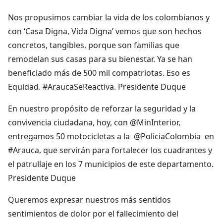
Nos propusimos cambiar la vida de los colombianos y
con ‘Casa Digna, Vida Digna’ vemos que son hechos
concretos, tangibles, porque son familias que
remodelan sus casas para su bienestar. Ya se han
beneficiado más de 500 mil compatriotas. Eso es
Equidad. #AraucaSeReactiva. Presidente Duque
En nuestro propósito de reforzar la seguridad y la
convivencia ciudadana, hoy, con @MinInterior,
entregamos 50 motocicletas a la @PoliciaColombia en
#Arauca, que servirán para fortalecer los cuadrantes y
el patrullaje en los 7 municipios de este departamento.
Presidente Duque
Queremos expresar nuestros más sentidos
sentimientos de dolor por el fallecimiento del