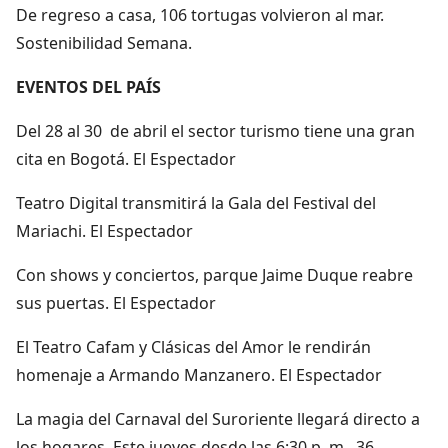
De regreso a casa, 106 tortugas volvieron al mar.
Sostenibilidad Semana.
EVENTOS DEL PAÍS
Del 28 al 30 de abril el sector turismo tiene una gran
cita en Bogotá. El Espectador
Teatro Digital transmitirá la Gala del Festival del
Mariachi. El Espectador
Con shows y conciertos, parque Jaime Duque reabre
sus puertas. El Espectador
El Teatro Cafam y Clásicas del Amor le rendirán
homenaje a Armando Manzanero. El Espectador
La magia del Carnaval del Suroriente llegará directo a
los hogares. Este jueves desde las 6:30 p. m., 36