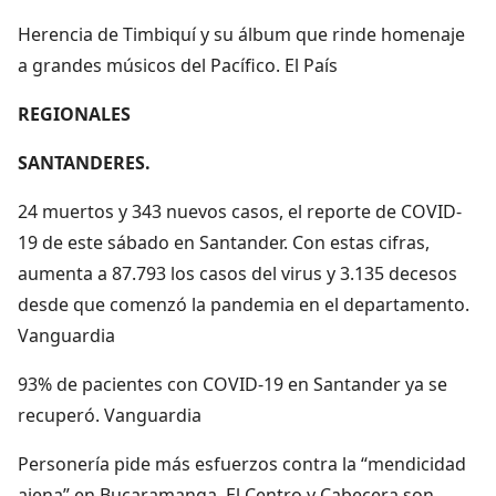
Herencia de Timbiquí y su álbum que rinde homenaje
a grandes músicos del Pacífico. El País
REGIONALES
SANTANDERES.
24 muertos y 343 nuevos casos, el reporte de COVID-
19 de este sábado en Santander. Con estas cifras,
aumenta a 87.793 los casos del virus y 3.135 decesos
desde que comenzó la pandemia en el departamento.
Vanguardia
93% de pacientes con COVID-19 en Santander ya se
recuperó. Vanguardia
Personería pide más esfuerzos contra la “mendicidad
ajena” en Bucaramanga. El Centro y Cabecera son