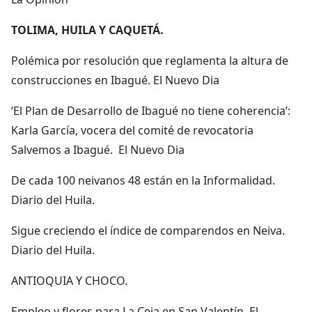
TOLIMA, HUILA Y CAQUETÁ.
Polémica por resolución que reglamenta la altura de
construcciones en Ibagué. El Nuevo Dia
‘El Plan de Desarrollo de Ibagué no tiene coherencia’:
Karla García, vocera del comité de revocatoria
Salvemos a Ibagué. El Nuevo Dia
De cada 100 neivanos 48 están en la Informalidad.
Diario del Huila.
Sigue creciendo el índice de comparendos en Neiva.
Diario del Huila.
ANTIOQUIA Y CHOCO.
Empleo y flores para La Ceja en San Valentín. El