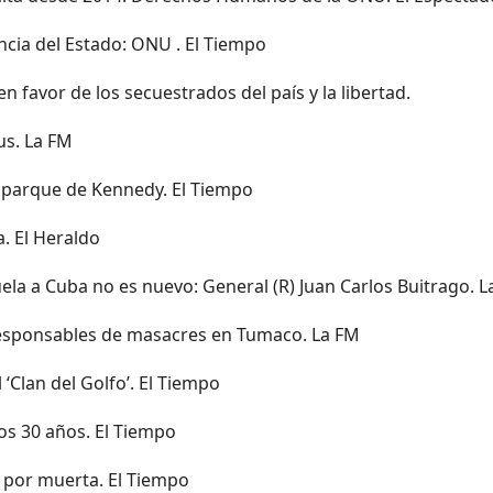
ncia del Estado: ONU . El Tiempo
n favor de los secuestrados del país y la libertad.
us. La FM
 parque de Kennedy. El Tiempo
a. El Heraldo
ela a Cuba no es nuevo: General (R) Juan Carlos Buitrago. 
, responsables de masacres en Tumaco. La FM
‘Clan del Golfo’. El Tiempo
 los 30 años. El Tiempo
n por muerta. El Tiempo