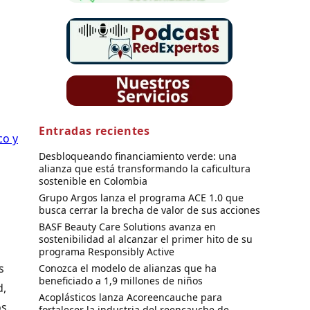
Entradas recientes
co y
Desbloqueando financiamiento verde: una
alianza que está transformando la caficultura
sostenible en Colombia
Grupo Argos lanza el programa ACE 1.0 que
busca cerrar la brecha de valor de sus acciones
BASF Beauty Care Solutions avanza en
sostenibilidad al alcanzar el primer hito de su
programa Responsibly Active
s
Conozca el modelo de alianzas que ha
beneficiado a 1,9 millones de niños
d,
Acoplásticos lanza Acoreencauche para
s.
fortalecer la industria del reencauche de