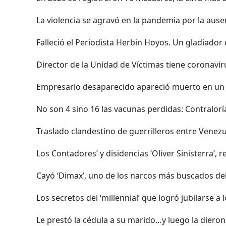
La violencia se agravó en la pandemia por la ause
Falleció el Periodista Herbin Hoyos. Un gladiador e
Director de la Unidad de Víctimas tiene coronavir
Empresario desaparecido apareció muerto en un
No son 4 sino 16 las vacunas perdidas: Contralorí
Traslado clandestino de guerrilleros entre Venezu
Los Contadores’ y disidencias ‘Oliver Sinisterra’
Cayó ‘Dimax’, uno de los narcos más buscados del 
Los secretos del ‘millennial’ que logró jubilarse a
Le prestó la cédula a su marido…y luego la diero