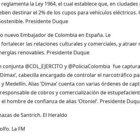
glamenta la Ley 1964, el cual establece que, en ciudades
ben destinar el 2% de los cupos para vehículos eléctricos.
ostenible. Presidente Duque
omo nuevo Embajador de Colombia en España. Le
ortalecer las relaciones culturales y comerciales, y atraer
 energías renovables. Presidente Duque
ción conjunta @COL_EJERCITO y @PoliciaColombia fue captur
‘Dimax’, cabecilla encargado de controlar el narcotráfico pa
y Medellín. Alias ‘Dimax’ cuenta con varias órdenes de cap
, responsable de cobros y comercialización de estupefacient
 el hombre de confianza de alias ‘Otoniel’. Presidente Duq
azas de Santrich. El Heraldo
olfo. La FM