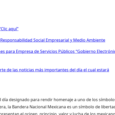
Clic aquí”
e Responsabilidad Social Empresarial y Medio Ambiente
s para Empresa de Servicios Públicos “Gobierno Electróni
te de las noticias más importantes del día el cual estará
 el día designado para rendir homenaje a uno de los símbolo
ra, la Bandera Nacional Mexicana es un símbolo de liberta
presentan el origen, principio, valor y lucha de los mexicano