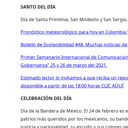
SANTO DEL DÍA
Día de Santa Primitiva, San Modesto y San Sergio.
Pronóstico meteorológico para hoy en Colombia “
Boletín de Sostenibilidad #48. Muchas noticias d
Primer Semanario Internacional de Comunicacione
Gobernanza” 25 y 26 de marzo del 2021.
Estimado lector lo invitamos a que reciba un repor
disponible a partir de las 18:00 horas CLIC AQUÍ
CELEBRACIÓN DEL DÍA
Día de la Bandera de México. El 24 de febrero es
patrios más queridos por los mexicanos, su bande
justicia y nacionalidad, su escudo y sus colores re