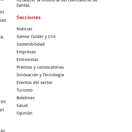
llantas
en
Secciones
nas
Noticias
a.
Somos Yulder y Cris
Sostenibilidad
Empresas
Entrevistas
Premios y convocatorias
Innovación y Tecnología
Eventos del sector
Turismo
Boletines
cos
Salud
un
Opinión
más