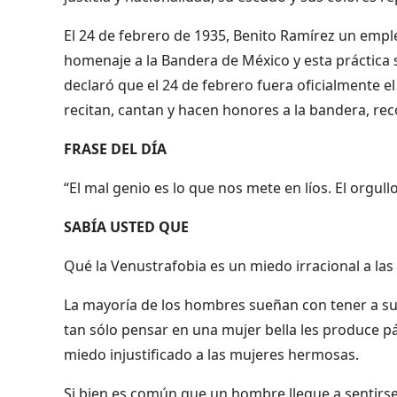
El 24 de febrero de 1935, Benito Ramírez un emp
homenaje a la Bandera de México y esta práctica 
declaró que el 24 de febrero fuera oficialmente e
recitan, cantan y hacen honores a la bandera, rec
FRASE DEL DÍA
“El mal genio es lo que nos mete en líos. El orgul
SABÍA USTED QUE
Qué la Venustrafobia es un miedo irracional a l
La mayoría de los hombres sueñan con tener a s
tan sólo pensar en una mujer bella les produce p
miedo injustificado a las mujeres hermosas.
Si bien es común que un hombre llegue a sentirse