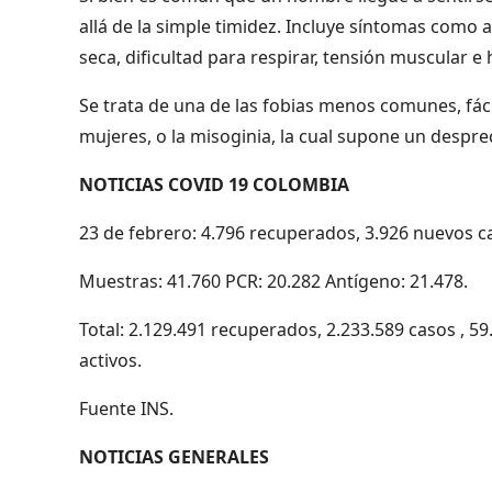
allá de la simple timidez. Incluye síntomas como 
seca, dificultad para respirar, tensión muscular e 
Se trata de una de las fobias menos comunes, fáci
mujeres, o la misoginia, la cual supone un despre
NOTICIAS COVID 19 COLOMBIA
23 de febrero: 4.796 recuperados, 3.926 nuevos ca
Muestras: 41.760 PCR: 20.282 Antígeno: 21.478.
Total: 2.129.491 recuperados, 2.233.589 casos , 5
activos.
Fuente INS.
NOTICIAS GENERALES