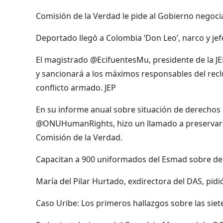
Comisión de la Verdad le pide al Gobierno negoci
Deportado llegó a Colombia ‘Don Leo’, narco y jef
El magistrado @EcifuentesMu, presidente de la JEP
y sancionará a los máximos responsables del reclu
conflicto armado. JEP
En su informe anual sobre situación de derechos 
@ONUHumanRights, hizo un llamado a preservar la
Comisión de la Verdad.
Capacitan a 900 uniformados del Esmad sobre d
María del Pilar Hurtado, exdirectora del DAS, pidi
Caso Uribe: Los primeros hallazgos sobre las siet