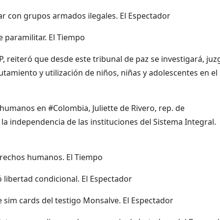
ar con grupos armados ilegales. El Espectador
e paramilitar. El Tiempo
, reiteró que desde este tribunal de paz se investigará, juz
tamiento y utilización de niños, niñas y adolescentes en el
humanos en #Colombia, Juliette de Rivero, rep. de
 independencia de las instituciones del Sistema Integral.
erechos humanos. El Tiempo
ó libertad condicional. El Espectador
e sim cards del testigo Monsalve. El Espectador