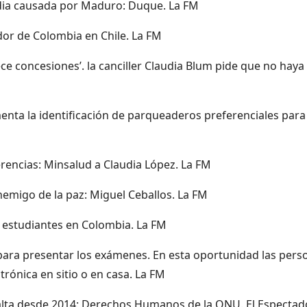
dia causada por Maduro: Duque. La FM
r de Colombia en Chile. La FM
e concesiones’. la canciller Claudia Blum pide que no haya
enta la identificación de parqueaderos preferenciales para
erencias: Minsalud a Claudia López. La FM
nemigo de la paz: Miguel Ceballos. La FM
il estudiantes en Colombia. La FM
para presentar los exámenes. En esta oportunidad las pers
trónica en sitio o en casa. La FM
 alta desde 2014: Derechos Humanos de la ONU. El Espectado