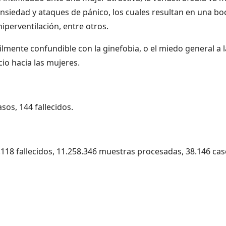
ansiedad y ataques de pánico, los cuales resultan en una bo
hiperventilación, entre otros.
lmente confundible con la ginefobia, o el miedo general a l
cio hacia las mujeres.
sos, 144 fallecidos.
9.118 fallecidos, 11.258.346 muestras procesadas, 38.146 ca