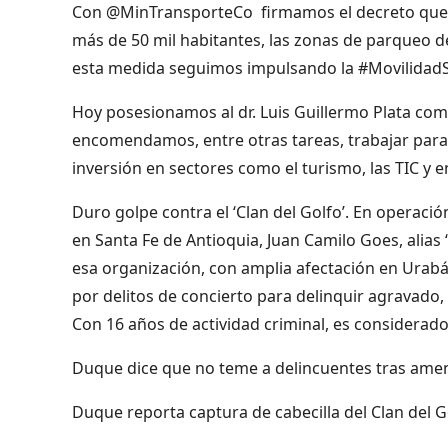
Con @MinTransporteCo firmamos el decreto que re
más de 50 mil habitantes, las zonas de parqueo de
esta medida seguimos impulsando la #MovilidadS
Hoy posesionamos al dr. Luis Guillermo Plata c
encomendamos, entre otras tareas, trabajar para f
inversión en sectores como el turismo, las TIC y
Duro golpe contra el ‘Clan del Golfo’. En opera
en Santa Fe de Antioquia, Juan Camilo Goes, alias 
esa organización, con amplia afectación en Urabá 
por delitos de concierto para delinquir agravado
Con 16 años de actividad criminal, es considerado
Duque dice que no teme a delincuentes tras amen
Duque reporta captura de cabecilla del Clan del G