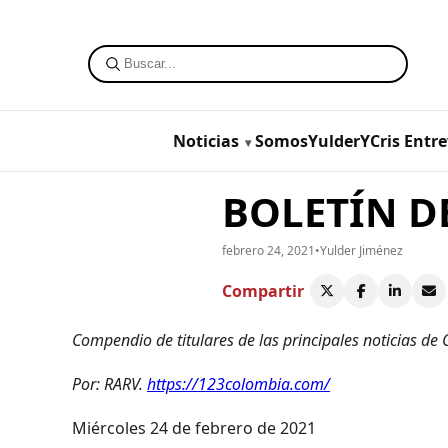
Noticias
SomosYulderYCris
Entre
BOLETÍN DE
febrero 24, 2021
•
Yulder Jiménez
Compartir
Compendio de titulares de las principales noticias de
Por: RARV.
https://123colombia.com/
Miércoles 24 de febrero de 2021