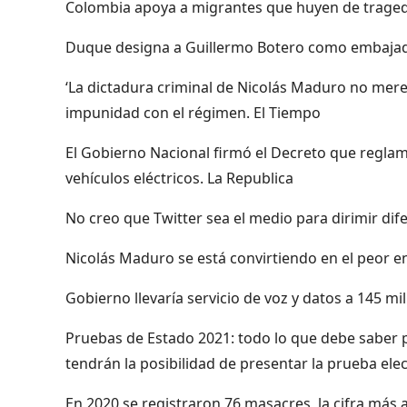
Colombia apoya a migrantes que huyen de trage
Duque designa a Guillermo Botero como embajado
‘La dictadura criminal de Nicolás Maduro no merec
impunidad con el régimen. El Tiempo
El Gobierno Nacional firmó el Decreto que reglam
vehículos eléctricos. La Republica
No creo que Twitter sea el medio para dirimir dif
Nicolás Maduro se está convirtiendo en el peor e
Gobierno llevaría servicio de voz y datos a 145 m
Pruebas de Estado 2021: todo lo que debe saber 
tendrán la posibilidad de presentar la prueba elec
En 2020 se registraron 76 masacres, la cifra más