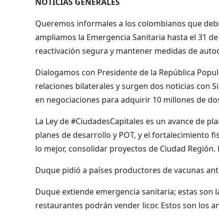
NOTICIAS GENERALES
Queremos informales a los colombianos que deb
ampliamos la Emergencia Sanitaria hasta el 31 d
reactivación segura y mantener medidas de auto
Dialogamos con Presidente de la República Popul
relaciones bilaterales y surgen dos noticias con 
en negociaciones para adquirir 10 millones de do
La Ley de #CiudadesCapitales es un avance de plani
planes de desarrollo y POT, y el fortalecimiento f
lo mejor, consolidar proyectos de Ciudad Región
Duque pidió a países productores de vacunas antic
Duque extiende emergencia sanitaria; estas son 
restaurantes podrán vender licor. Estos son los a