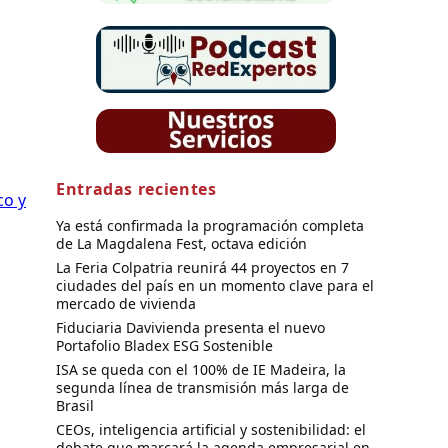
Entradas recientes
co y
Ya está confirmada la programación completa
de La Magdalena Fest, octava edición
La Feria Colpatria reunirá 44 proyectos en 7
ciudades del país en un momento clave para el
mercado de vivienda
Fiduciaria Davivienda presenta el nuevo
Portafolio Bladex ESG Sostenible
ISA se queda con el 100% de IE Madeira, la
segunda línea de transmisión más larga de
Brasil
CEOs, inteligencia artificial y sostenibilidad: el
debate que marcará la agenda empresarial en