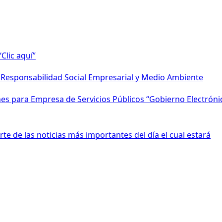
Clic aquí”
e Responsabilidad Social Empresarial y Medio Ambiente
s para Empresa de Servicios Públicos “Gobierno Electróni
te de las noticias más importantes del día el cual estará