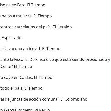
sos a ex-Farc. El Tiempo
trabajos a mujeres. El Tiempo
ntros carcelarios del país. El Heraldo
El Espectador
iría vacuna anticovid. El Tiempo
r ante la Fiscalía. Defensa dice que está siendo presionado y
a Corte? El Tiempo
io cayó en Caldas. El Tiempo
todo el país. El Tiempo
ral de juntas de acción comunal. El Colombiano
aro García Romero. W Radio