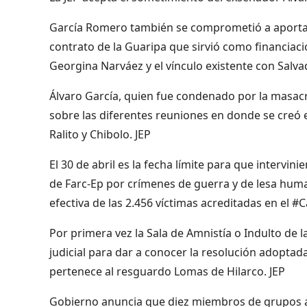
García Romero también se comprometió a aportar
contrato de la Guaripa que sirvió como financiaci
Georgina Narváez y el vínculo existente con Salva
Álvaro García, quien fue condenado por la masac
sobre las diferentes reuniones en donde se creó 
Ralito y Chibolo. JEP
El 30 de abril es la fecha límite para que intervi
de Farc-Ep por crímenes de guerra y de lesa huma
efectiva de las 2.456 víctimas acreditadas en el #
Por primera vez la Sala de Amnistía o Indulto de 
judicial para dar a conocer la resolución adoptad
pertenece al resguardo Lomas de Hilarco. JEP
Gobierno anuncia que diez miembros de grupos ar