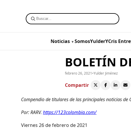
Noticias
SomosYulderYCris
Entre
BOLETÍN DE
febrero 26, 2021
•
Yulder Jiménez
Compartir
Compendio de titulares de las principales noticias de
Por: RARV.
https://123colombia.com/
Viernes 26 de febrero de 2021