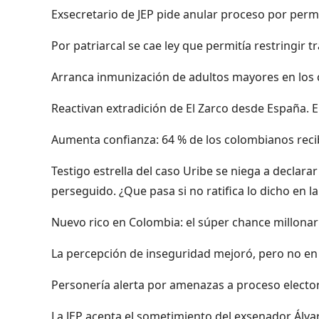
Exsecretario de JEP pide anular proceso por permi
Por patriarcal se cae ley que permitía restringir 
Arranca inmunización de adultos mayores en los ce
Reactivan extradición de El Zarco desde España. 
Aumenta confianza: 64 % de los colombianos recib
Testigo estrella del caso Uribe se niega a declara
perseguido. ¿Que pasa si no ratifica lo dicho en l
Nuevo rico en Colombia: el súper chance millonar
La percepción de inseguridad mejoró, pero no en 
Personería alerta por amenazas a proceso electo
La JEP acepta el sometimiento del exsenador Álv