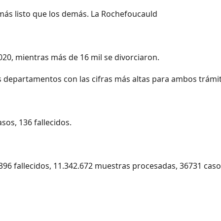
más listo que los demás. La Rochefoucauld
20, mientras más de 16 mil se divorciaron.
s departamentos con las cifras más altas para ambos trámit
sos, 136 fallecidos.
.396 fallecidos, 11.342.672 muestras procesadas, 36731 cas