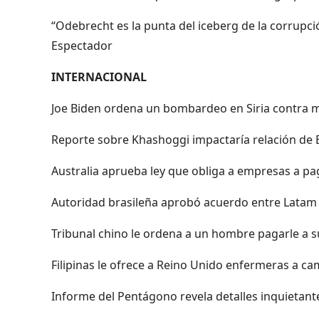
“Odebrecht es la punta del iceberg de la corrupci
Espectador
INTERNACIONAL
Joe Biden ordena un bombardeo en Siria contra mil
Reporte sobre Khashoggi impactaría relación de E
Australia aprueba ley que obliga a empresas a pag
Autoridad brasileña aprobó acuerdo entre Latam y
Tribunal chino le ordena a un hombre pagarle a su
Filipinas le ofrece a Reino Unido enfermeras a c
Informe del Pentágono revela detalles inquietante