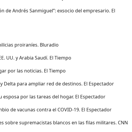
ón de Andrés Sanmiguel”: exsocio del empresario. El
icias proiraníes. Bluradio
E. UU. y Arabia Saudí. El Tiempo
ar por las noticias. El Tiempo
 Delta para ampliar red de destinos. El Espectador
 esposa por las tareas del hogar. El Espectador
ambio de vacunas contra el COVID-19. El Espectador
s sobre supremacistas blancos en las filas militares. CNN