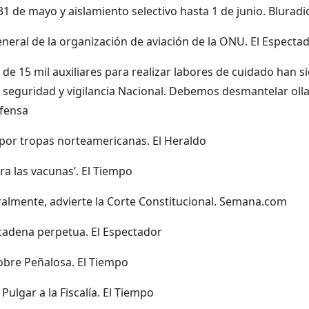
1 de mayo y aislamiento selectivo hasta 1 de junio. Bluradi
 general de la organización de aviación de la ONU. El Especta
de 15 mil auxiliares para realizar labores de cuidado han s
 seguridad y vigilancia Nacional. Debemos desmantelar oll
efensa
por tropas norteamericanas. El Heraldo
ra las vacunas’. El Tiempo
lmente, advierte la Corte Constitucional. Semana.com
 cadena perpetua. El Espectador
obre Peñalosa. El Tiempo
ulgar a la Fiscalía. El Tiempo