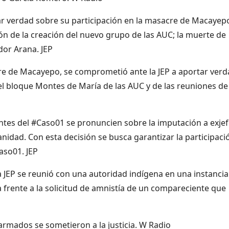
 verdad sobre su participación en la masacre de Macayepo
ón de la creación del nuevo grupo de las AUC; la muerte de
dor Arana. JEP
re de Macayepo, se comprometió ante la JEP a aportar ver
el bloque Montes de María de las AUC y de las reuniones de
nientes del #Caso01 se pronuncien sobre la imputación a exje
nidad. Con esta decisión se busca garantizar la participaci
Caso01. JEP
la JEP se reunió con una autoridad indígena en una instancia
a frente a la solicitud de amnistía de un compareciente que
mados se sometieron a la justicia. W Radio