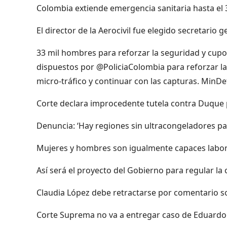
Colombia extiende emergencia sanitaria hasta el 3
El director de la Aerocivil fue elegido secretario
33 mil hombres para reforzar la seguridad y cupo 
dispuestos por @PoliciaColombia para reforzar la
micro-tráfico y continuar con las capturas. MinD
Corte declara improcedente tutela contra Duque 
Denuncia: ‘Hay regiones sin ultracongeladores pa
Mujeres y hombres son igualmente capaces labora
Así será el proyecto del Gobierno para regular la
Claudia López debe retractarse por comentario s
Corte Suprema no va a entregar caso de Eduardo P