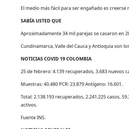
El medio más fácil para ser engañado es creerse 
SABÍA USTED QUE
Aproximadamente 34 mil parejas se casaron en 20
Cundinamarca, Valle del Cauca y Antioquia son lo
NOTICIAS COVID 19 COLOMBIA
25 de febrero: 4.139 recuperados, 3.683 nuevos ca
Muestras: 40.480 PCR: 23.879 Antígeno: 16.601.
Total: 2.138.193 recuperados, 2.241.225 casos, 59
activos.
Fuente INS.