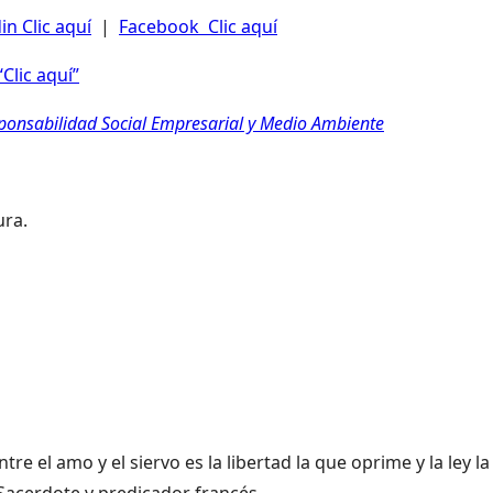
in Clic aquí
|
Facebook Clic aquí
Clic aquí”
sponsabilidad Social Empresarial y Medio Ambiente
ura.
entre el amo y el siervo es la libertad la que oprime y la ley l
Sacerdote y predicador francés.