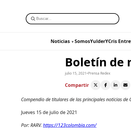
Noticias
SomosYulderYCris
Entre
Boletín de n
julio 15, 2021
•
Prensa Redex
Compartir
Compendio de titulares de las principales noticias de
Jueves 15 de julio de 2021
Por: RARV.
https://123colombia.com/