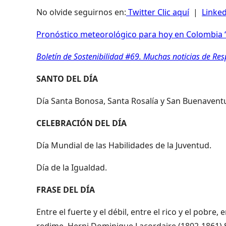
No olvide seguirnos en:
Twitter Clic aquí
|
Linked
Pronóstico meteorológico para hoy en Colombia “
Boletín de Sostenibilidad #69. Muchas noticias de Re
SANTO DEL DÍA
Día Santa Bonosa, Santa Rosalía y San Buenavent
CELEBRACIÓN DEL DÍA
Día Mundial de las Habilidades de la Juventud.
Día de la Igualdad.
FRASE DEL DÍA
Entre el fuerte y el débil, entre el rico y el pobre, 
redime. Herni Dominique Lacordaire (1802-1861) 