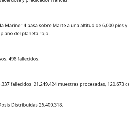
ada Mariner 4 pasa sobre Marte a una altitud de 6,000 pies y
plano del planeta rojo.
os, 498 fallecidos.
4.337 fallecidos, 21.249.424 muestras procesadas, 120.673 c
osis Distribuidas 26.400.318.