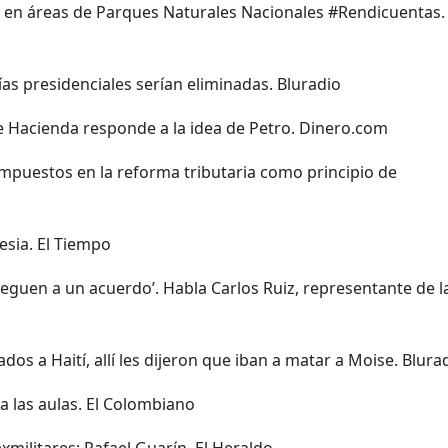
 en áreas de Parques Naturales Nacionales #Rendicuentas.
ías presidenciales serían eliminadas. Bluradio
 Hacienda responde a la idea de Petro. Dinero.com
mpuestos en la reforma tributaria como principio de
esia. El Tiempo
leguen a un acuerdo’. Habla Carlos Ruiz, representante de l
 a Haití, allí les dijeron que iban a matar a Moise. Blura
 las aulas. El Colombiano
exmilitares: Rafael Guarín. El Heraldo