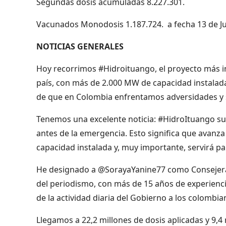
Segundas dosis acumuladas 8.227.301.
Vacunados Monodosis 1.187.724. a fecha 13 de Ju
NOTICIAS GENERALES
Hoy recorrimos #Hidroituango, el proyecto más im
país, con más de 2.000 MW de capacidad instalada
de que en Colombia enfrentamos adversidades y 
Tenemos una excelente noticia: #HidroItuango sup
antes de la emergencia. Esto significa que avan
capacidad instalada y, muy importante, servirá pa
He designado a @SorayaYanine77 como Consejera 
del periodismo, con más de 15 años de experienc
de la actividad diaria del Gobierno a los colombi
Llegamos a 22,2 millones de dosis aplicadas y 9,