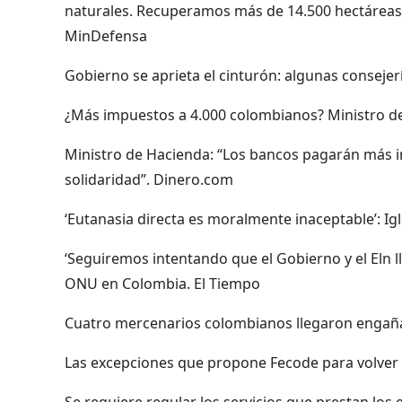
naturales. Recuperamos más de 14.500 hectáreas
MinDefensa
Gobierno se aprieta el cinturón: algunas consejer
¿Más impuestos a 4.000 colombianos? Ministro de
Ministro de Hacienda: “Los bancos pagarán más i
solidaridad”. Dinero.com
‘Eutanasia directa es moralmente inaceptable’: Igl
‘Seguiremos intentando que el Gobierno y el Eln l
ONU en Colombia. El Tiempo
Cuatro mercenarios colombianos llegaron engañados
Las excepciones que propone Fecode para volver a
Se requiere regular los servicios que prestan los 