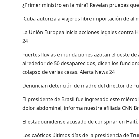
¿Primer ministro en la mira? Revelan pruebas que l
Cuba autoriza a viajeros libre importación de al
La Unión Europea inicia acciones legales contra H
24
Fuertes lluvias e inundaciones azotan el oeste 
alrededor de 50 desaparecidos, dicen los funciona
colapso de varias casas. Alerta News 24
Denuncian detención de madre del director de F
El presidente de Brasil fue ingresado este miércol
dolor abdominal, informa nuestra afiliada CNN Bra
El estadounidense acusado de conspirar en Haití
Los caóticos últimos días de la presidencia de T