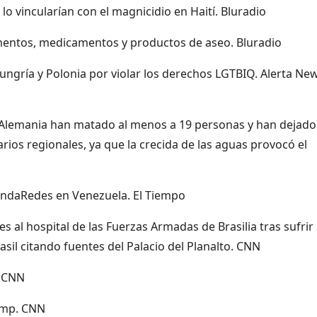
o vincularían con el magnicidio en Haití. Bluradio
imentos, medicamentos y productos de aseo. Bluradio
ungría y Polonia por violar los derechos LGTBIQ. Alerta Ne
de Alemania han matado al menos a 19 personas y han dejado
rios regionales, ya que la crecida de las aguas provocó el
undaRedes en Venezuela. El Tiempo
es al hospital de las Fuerzas Armadas de Brasilia tras sufrir
sil citando fuentes del Palacio del Planalto. CNN
. CNN
rump. CNN