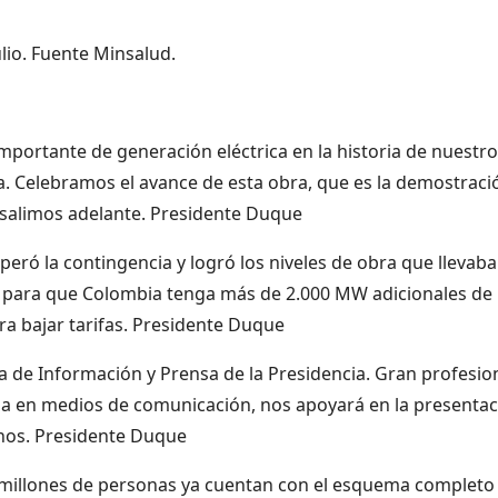
lio. Fuente Minsalud.
portante de generación eléctrica en la historia de nuestro
. Celebramos el avance de esta obra, que es la demostraci
salimos adelante. Presidente Duque
eró la contingencia y logró los niveles de obra que llevaba
za para que Colombia tenga más de 2.000 MW adicionales de
ra bajar tarifas. Presidente Duque
de Información y Prensa de la Presidencia. Gran profesio
ia en medios de comunicación, nos apoyará en la presenta
anos. Presidente Duque
4 millones de personas ya cuentan con el esquema completo