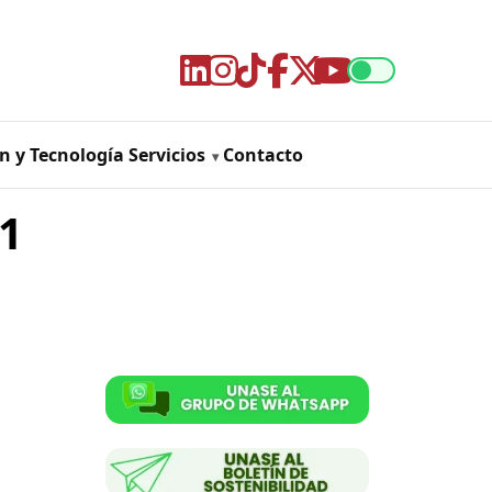
n y Tecnología
Servicios
Contacto
21