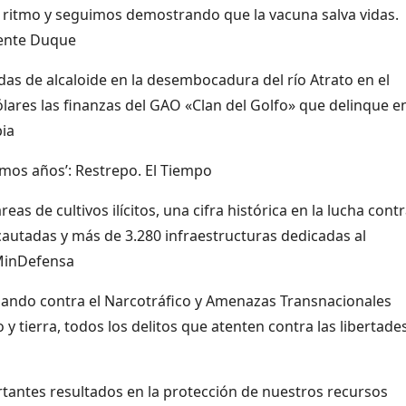
 ritmo y seguimos demostrando que la vacuna salva vidas.
dente Duque
das de alcaloide en la desembocadura del río Atrato en el
ares las finanzas del GAO «Clan del Golfo» que delinque en
ia
timos años’: Restrepo. El Tiempo
s de cultivos ilícitos, una cifra histórica en la lucha contr
cautadas y más de 3.280 infraestructuras dedicadas al
 MinDefensa
mando contra el Narcotráfico y Amenazas Transnacionales
y tierra, todos los delitos que atenten contra las libertades
antes resultados en la protección de nuestros recursos