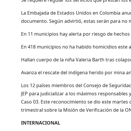
La Embajada de Estados Unidos en Colombia anunc
documento. Según advirtió, estas serán para no m
En 11 municipios hay alerta por riesgo de hechos 
En 418 municipios no ha habido homicidios este 
Hallan cuerpo de la niña Valeria Barth tras colap
Avanza el rescate del indígena herido por mina a
Los 12 países miembros del Consejo de Seguridad
JEP para judicializar a los máximos responsables y
Caso 03. Este reconocimiento se dio este martes
trimestral sobre la Misión de Verificación de la 
INTERNACIONAL