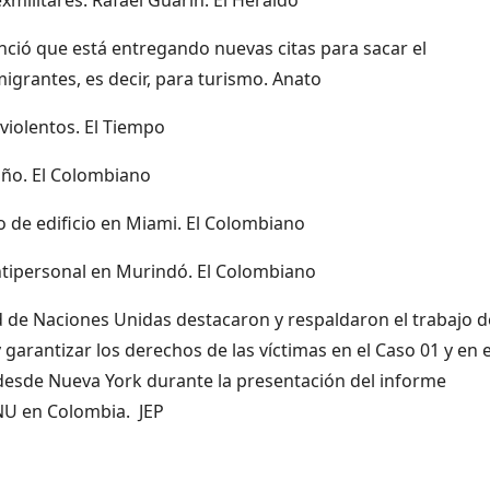
ió que está entregando nuevas citas para sacar el
igrantes, es decir, para turismo. Anato
violentos. El Tiempo
año. El Colombiano
so de edificio en Miami. El Colombiano
ntipersonal en Murindó. El Colombiano
 de Naciones Unidas destacaron y respaldaron el trabajo d
 garantizar los derechos de las víctimas en el Caso 01 y en e
 desde Nueva York durante la presentación del informe
ONU en Colombia. JEP