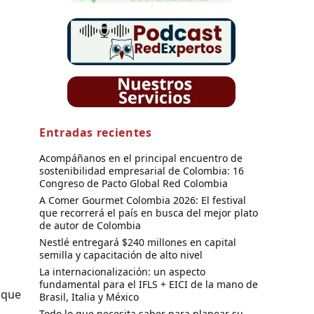
Entradas recientes
Acompáñanos en el principal encuentro de
sostenibilidad empresarial de Colombia: 16
Congreso de Pacto Global Red Colombia
A Comer Gourmet Colombia 2026: El festival
que recorrerá el país en busca del mejor plato
de autor de Colombia
Nestlé entregará $240 millones en capital
semilla y capacitación de alto nivel
La internacionalización: un aspecto
fundamental para el IFLS + EICI de la mano de
a que
Brasil, Italia y México
Todo lo que necesita saber para planear su