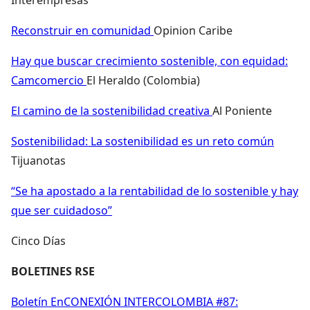
Reconstruir en comunidad
Opinion Caribe
Hay que buscar crecimiento sostenible, con equidad:
Camcomercio
El Heraldo (Colombia)
El camino de la sostenibilidad creativa
Al Poniente
Sostenibilidad: La sostenibilidad es un reto común
Tijuanotas
“Se ha apostado a la rentabilidad de lo sostenible y hay
que ser cuidadoso”
Cinco Días
BOLETINES RSE
Boletín EnCONEXIÓN INTERCOLOMBIA #87: