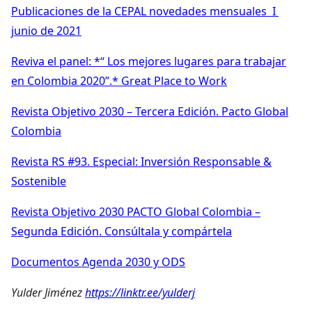
Publicaciones de la CEPAL novedades mensuales I
junio de 2021
Reviva el panel: *“ Los mejores lugares para trabajar
en Colombia 2020”.* Great Place to Work
Revista Objetivo 2030 – Tercera Edición. Pacto Global
Colombia
Revista RS #93. Especial: Inversión Responsable &
Sostenible
Revista Objetivo 2030 PACTO Global Colombia –
Segunda Edición. Consúltala y compártela
Documentos Agenda 2030 y ODS
Yulder Jiménez
https://linktr.ee/yulderj