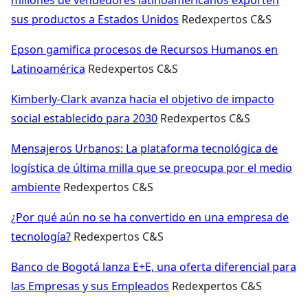
sus productos a Estados Unidos
Redexpertos C&S
Epson gamifica procesos de Recursos Humanos en
Latinoamérica
Redexpertos C&S
Kimberly-Clark avanza hacia el objetivo de impacto
social establecido para 2030
Redexpertos C&S
Mensajeros Urbanos: La plataforma tecnológica de
logística de última milla que se preocupa por el medio
ambiente
Redexpertos C&S
¿Por qué aún no se ha convertido en una empresa de
tecnología?
Redexpertos C&S
Banco de Bogotá lanza E+E, una oferta diferencial para
las Empresas y sus Empleados
Redexpertos C&S