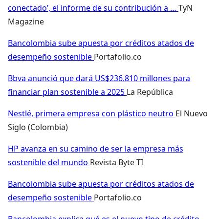
conectado’, el informe de su contribución a …
TyN
Magazine
Bancolombia sube apuesta por créditos atados de
desempeño sostenible
Portafolio.co
Bbva anunció que dará US$236.810 millones para
financiar plan sostenible a 2025
La República
Nestlé, primera empresa con plástico neutro
El Nuevo
Siglo (Colombia)
HP avanza en su camino de ser la empresa más
sostenible del mundo
Revista Byte TI
Bancolombia sube apuesta por créditos atados de
desempeño sostenible
Portafolio.co
Bancolombia explica qué es el nuevo tipo de crédito