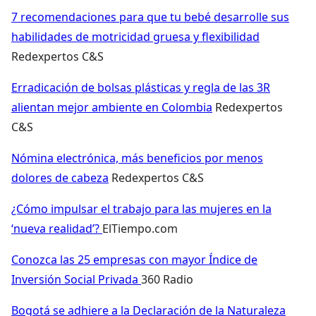
7 recomendaciones para que tu bebé desarrolle sus
habilidades de motricidad gruesa y flexibilidad
Redexpertos C&S
Erradicación de bolsas plásticas y regla de las 3R
alientan mejor ambiente en Colombia
Redexpertos
C&S
Nómina electrónica, más beneficios por menos
dolores de cabeza
Redexpertos C&S
¿Cómo impulsar el trabajo para las mujeres en la
‘nueva realidad’?
ElTiempo.com
Conozca las 25 empresas con mayor Índice de
Inversión Social Privada
360 Radio
Bogotá se adhiere a la Declaración de la Naturaleza