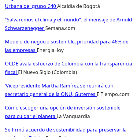
Urbana del grupo C40
Alcaldía de Bogotá
“Salvaremos el clima y el mundo”: el mensaje de Arnold
Schwarzenegger
Semana.com
Modelo de negocio sostenible, prioridad para 46% de
las empresas
EnergiaHoy
OCDE avala esfuerzo de Colombia con la transparencia
fiscal
El Nuevo Siglo (Colombia)
‘Vicepresidente Martha Ramírez se reunirá con
secretario general de la ONU, Guterres
ElTiempo.com
Cómo escoger una opción de inversión sostenible
para cuidar el planeta
La Vanguardia
Se firmó acuerdo de sostenibilidad para preservar la