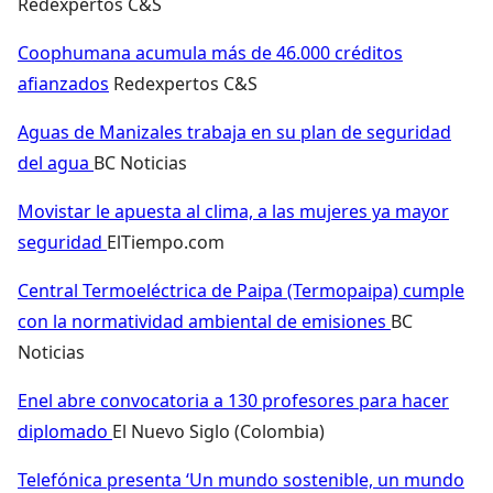
Redexpertos C&S
Coophumana acumula más de 46.000 créditos
afianzados
Redexpertos C&S
Aguas de Manizales trabaja en su plan de seguridad
del agua
BC Noticias
Movistar le apuesta al clima, a las mujeres ya mayor
seguridad
ElTiempo.com
Central Termoeléctrica de Paipa (Termopaipa) cumple
con la normatividad ambiental de emisiones
BC
Noticias
Enel abre convocatoria a 130 profesores para hacer
diplomado
El Nuevo Siglo (Colombia)
Telefónica presenta ‘Un mundo sostenible, un mundo