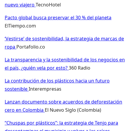
nuevo viajero
TecnoHotel
Pacto global busca preservar el 30 % del planeta
ElTiempo.com
‘Vestirse’ de sostenibilidad, la estrategia de marcas de
ropa
Portafolio.co
La transparencia y la sostenibilidad de los negocios en
el país, ¿quién vela por esto?
360 Radio
La contribución de los plásticos hacia un futuro
sostenible
Interempresas
Lanzan documento sobre acuerdos de deforestación
cero en Colombia
El Nuevo Siglo (Colombia)
“Chuspas por plásticos”: la estrategia de Tenjo para
descontaminar el municipio y volver a las raíces