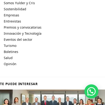
Somos Yulder y Cris
Sostenibilidad
Empresas
Entrevistas
Premios y convocatorias
Innovación y Tecnología
Eventos del sector
Turismo
Boletines
Salud
Opinión
TE PUEDE INTERESAR
Hola, por aquí puedes contactarnos