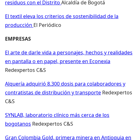
residuos con el Distrito
Alcaldía de Bogotá
El textil eleva los criterios de sostenibilidad de la
producción
El Periódico
EMPRESAS
El arte de darle vida a personajes, hechos y realidades
en pantalla o en papel, presente en Econexia
Redexpertos C&S
Alquería adquirió 8.300 dosis para colaboradores y
contratistas de distribución y transporte
Redexpertos
C&S
SYNLAB, laboratorio clínico más cerca de los
bogotanos
Redexpertos C&S
Gran Colombia Gold, primera minera en Antioquia en