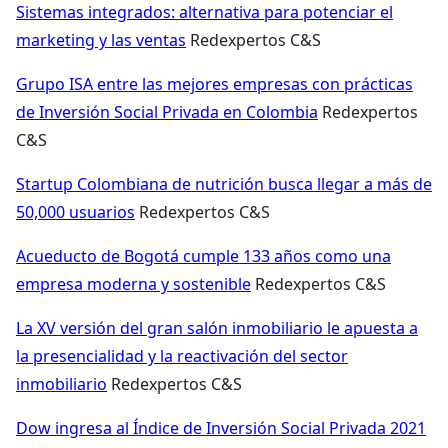
Sistemas integrados: alternativa para potenciar el
marketing y las ventas
Redexpertos C&S
Grupo ISA entre las mejores empresas con prácticas
de Inversión Social Privada en Colombia
Redexpertos
C&S
Startup Colombiana de nutrición busca llegar a más de
50,000 usuarios
Redexpertos C&S
Acueducto de Bogotá cumple 133 años como una
empresa moderna y sostenible
Redexpertos C&S
La XV versión del gran salón inmobiliario le apuesta a
la presencialidad y la reactivación del sector
inmobiliario
Redexpertos C&S
Dow ingresa al Índice de Inversión Social Privada 2021