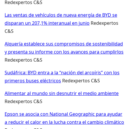
Redexpertos C&S
Las ventas de vehículos de nueva energía de BYD se
disparan un 207,1% interanual en junio
Redexpertos
C&S
Alquería establece sus compromisos de sostenibilidad
y presenta su informe con los avances para cumplirlos
Redexpertos C&S
Sudáfrica: BYD entra a la “nación del arcoíris” con los
primeros buses eléctricos
Redexpertos C&S
Alimentar al mundo sin desnutrir el medio ambiente
Redexpertos C&S
Epson se asocia con National Geographic para ayudar
a reducir el calor en la lucha contra el cambio climático