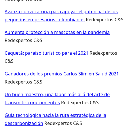
Avanza convocatoria para apoyar el potencial de los
pequeños empresarios colombianos
Redexpertos C&S
Aumenta protección a mascotas en la pandemia
Redexpertos C&S
Caquetá: paraíso turístico para el 2021
Redexpertos
C&S
Ganadores de los premios Carlos Slim en Salud 2021
Redexpertos C&S
Un buen maestro, una labor más allá del arte de
transmitir conocimientos
Redexpertos C&S
Guía tecnológica hacia la ruta estratégica de la
descarbonización
Redexpertos C&S