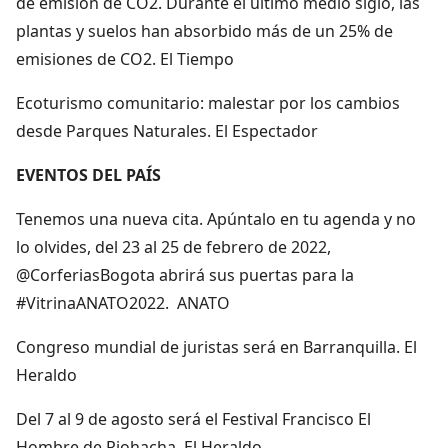
de emisión de CO2. Durante el último medio siglo, las
plantas y suelos han absorbido más de un 25% de
emisiones de CO2. El Tiempo
Ecoturismo comunitario: malestar por los cambios
desde Parques Naturales. El Espectador
EVENTOS DEL PAÍS
Tenemos una nueva cita. Apúntalo en tu agenda y no
lo olvides, del 23 al 25 de febrero de 2022,
@CorferiasBogota abrirá sus puertas para la
#VitrinaANATO2022. ANATO
Congreso mundial de juristas será en Barranquilla. El
Heraldo
Del 7 al 9 de agosto será el Festival Francisco El
Hombre de Riohacha. El Heraldo