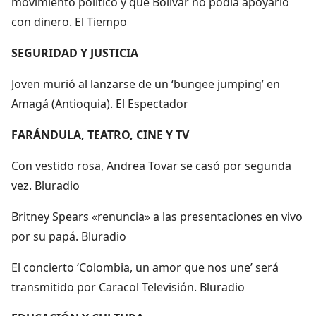
movimiento político y que Bolívar no podía apoyarlo
con dinero. El Tiempo
SEGURIDAD Y JUSTICIA
Joven murió al lanzarse de un ‘bungee jumping’ en
Amagá (Antioquia). El Espectador
FARÁNDULA, TEATRO, CINE Y TV
Con vestido rosa, Andrea Tovar se casó por segunda
vez. Bluradio
Britney Spears «renuncia» a las presentaciones en vivo
por su papá. Bluradio
El concierto ‘Colombia, un amor que nos une’ será
transmitido por Caracol Televisión. Bluradio