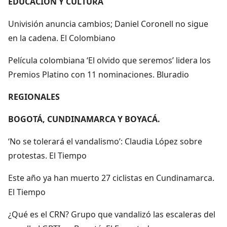
EDUCACIÓN Y CULTURA
Univisión anuncia cambios; Daniel Coronell no sigue
en la cadena. El Colombiano
Película colombiana ‘El olvido que seremos’ lidera los
Premios Platino con 11 nominaciones. Bluradio
REGIONALES
BOGOTÁ, CUNDINAMARCA Y BOYACÁ.
‘No se tolerará el vandalismo’: Claudia López sobre
protestas. El Tiempo
Este año ya han muerto 27 ciclistas en Cundinamarca.
El Tiempo
¿Qué es el CRN? Grupo que vandalizó las escaleras del