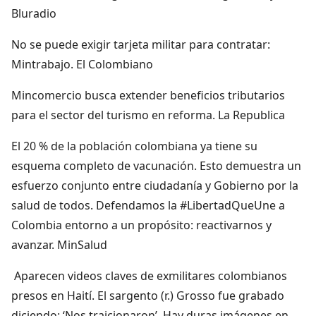
Bluradio
No se puede exigir tarjeta militar para contratar:
Mintrabajo. El Colombiano
Mincomercio busca extender beneficios tributarios
para el sector del turismo en reforma. La Republica
El 20 % de la población colombiana ya tiene su
esquema completo de vacunación. Esto demuestra un
esfuerzo conjunto entre ciudadanía y Gobierno por la
salud de todos. Defendamos la #LibertadQueUne a
Colombia entorno a un propósito: reactivarnos y
avanzar. MinSalud
Aparecen videos claves de exmilitares colombianos
presos en Haití. El sargento (r.) Grosso fue grabado
diciendo: ‘Nos traicionaron’. Hay duras imágenes en