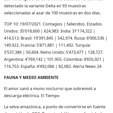
detectado la variante Delta en 93 muestras
seleccionadas al azar de 100 muestras en dos días.
TOP 10: 19/07/2021. Contagios | fallecidos. Estados
Unidos: 35’018,600 | 624,983. India: 31’174,322 |
414,513. Brasil: 19’391,845 | 542,974. Rusia: 6’006,536 |
149,922. Francia: 5’871,881 | 111,492. Turquía:
5’537,386 | 50,604. Reino Unido: 5’473,477 | 128,727.
Argentina: 4’769,142 | 101,955. Colombia: 4’655,921 |
116,753. España: 4’492,066 | 82,082. Alerta News 24
FAUNA Y MEDIO AMBIENTE
El amor sanó a mono nocturno que sobrevivió a
descarga eléctrica. El Tiempo
La selva amazónica, a punto de convertirse en fuente