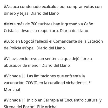
#Arauca condenado exalcalde por comprar votos con
dinero y tejas. Diario del Llano
#Meta más de 700 turistas han ingresado a Caño
Cristales desde su reapertura. Diario del Llano
#Luto en Bogotá falleció el Comandante de la Estación
de Policía #Yopal. Diario del Llano
#Villavicencio revocan sentencia que dejó libre a
abusador de menor. Diario del Llano
#Vichada || Las limitaciones que enfrenta la
vacunación COVID en la ruralidad vichadense. El
Morichal
#Vichada || Inició en Sarrapia el ‘Encuentro cultural y
Sirena del Bocón’. El Morichal