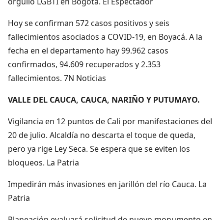
orgullo LGBTI en Bogotá. El Espectador
Hoy se confirman 572 casos positivos y seis
fallecimientos asociados a COVID-19, en Boyacá. A la
fecha en el departamento hay 99.962 casos
confirmados, 94.609 recuperados y 2.353
fallecimientos. 7N Noticias
VALLE DEL CAUCA, CAUCA, NARIÑO Y PUTUMAYO.
Vigilancia en 12 puntos de Cali por manifestaciones del
20 de julio. Alcaldía no descarta el toque de queda,
pero ya rige Ley Seca. Se espera que se eviten los
bloqueos. La Patria
Impedirán más invasiones en jarillón del río Cauca. La
Patria
Planeación evaluará solicitud de nuevo monumento en