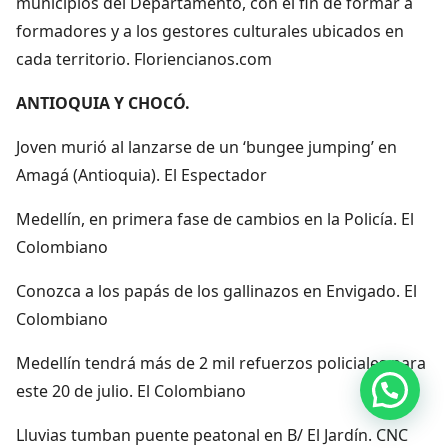
municipios del Departamento, con el fin de formar a
formadores y a los gestores culturales ubicados en
cada territorio. Floriencianos.com
ANTIOQUIA Y CHOCÓ.
Joven murió al lanzarse de un ‘bungee jumping’ en
Amagá (Antioquia). El Espectador
Medellín, en primera fase de cambios en la Policía. El
Colombiano
Conozca a los papás de los gallinazos en Envigado. El
Colombiano
Medellín tendrá más de 2 mil refuerzos policiales para
Hola, por aquí puedes contactarnos
este 20 de julio. El Colombiano
Lluvias tumban puente peatonal en B/ El Jardín. CNC