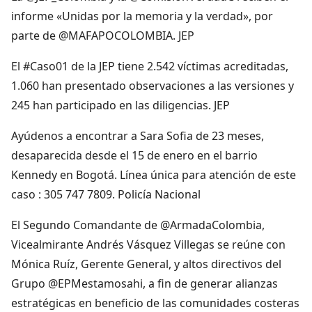
informe «Unidas por la memoria y la verdad», por
parte de @MAFAPOCOLOMBIA. JEP
El #Caso01 de la JEP tiene 2.542 víctimas acreditadas,
1.060 han presentado observaciones a las versiones y
245 han participado en las diligencias. JEP
Ayúdenos a encontrar a Sara Sofia de 23 meses,
desaparecida desde el 15 de enero en el barrio
Kennedy en Bogotá. Línea única para atención de este
caso : 305 747 7809. Policía Nacional
El Segundo Comandante de @ArmadaColombia,
Vicealmirante Andrés Vásquez Villegas se reúne con
Mónica Ruíz, Gerente General, y altos directivos del
Grupo @EPMestamosahi, a fin de generar alianzas
estratégicas en beneficio de las comunidades costeras