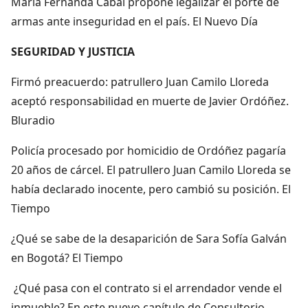
María Fernanda Cabal propone legalizar el porte de
armas ante inseguridad en el país. El Nuevo Día
SEGURIDAD Y JUSTICIA
Firmó preacuerdo: patrullero Juan Camilo Lloreda
aceptó responsabilidad en muerte de Javier Ordóñez.
Bluradio
Policía procesado por homicidio de Ordóñez pagaría
20 años de cárcel. El patrullero Juan Camilo Lloreda se
había declarado inocente, pero cambió su posición. El
Tiempo
¿Qué se sabe de la desaparición de Sara Sofía Galván
en Bogotá? El Tiempo
¿Qué pasa con el contrato si el arrendador vende el
inmueble? En este nuevo capítulo de Consultorio