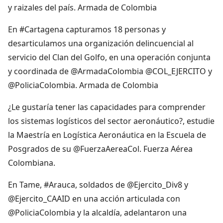
y raizales del país. Armada de Colombia
En #Cartagena capturamos 18 personas y
desarticulamos una organización delincuencial al
servicio del Clan del Golfo, en una operación conjunta
y coordinada de @ArmadaColombia @COL_EJERCITO y
@PoliciaColombia. Armada de Colombia
¿Le gustaría tener las capacidades para comprender
los sistemas logísticos del sector aeronáutico?, estudie
la Maestría en Logística Aeronáutica en la Escuela de
Posgrados de su @FuerzaAereaCol. Fuerza Aérea
Colombiana.
En Tame, #Arauca, soldados de @Ejercito_Div8 y
@Ejercito_CAAID en una acción articulada con
@PoliciaColombia y la alcaldía, adelantaron una