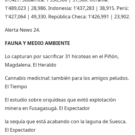
1’489,023 | 28,986. Indonesia: 1’437,283 | 38,915. Perú:
1’427,064 | 49,330. República Checa: 1’426,991 | 23,902.
Alerta News 24.
FAUNA Y MEDIO AMBIENTE
Lo capturan por sacrificar 31 hicoteas en el Piñón,
Magdalena. El Heraldo
Cannabis medicinal: también para los amigos peludos.
El Tiempo
El estudio sobre orquídeas que evitó explotación
minera en Fusagasugá. El Espectador
la sequía que está acabando con la laguna de Suesca.
El Espectador