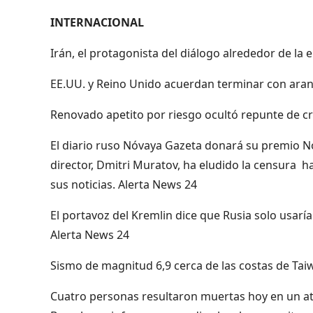
INTERNACIONAL
Irán, el protagonista del diálogo alrededor de la 
EE.UU. y Reino Unido acuerdan terminar con arance
Renovado apetito por riesgo ocultó repunte de c
El diario ruso Nóvaya Gazeta donará su premio No
director, Dmitri Muratov, ha eludido la censura h
sus noticias. Alerta News 24
El portavoz del Kremlin dice que Rusia solo usaría
Alerta News 24
Sismo de magnitud 6,9 cerca de las costas de Tai
Cuatro personas resultaron muertas hoy en un ataq