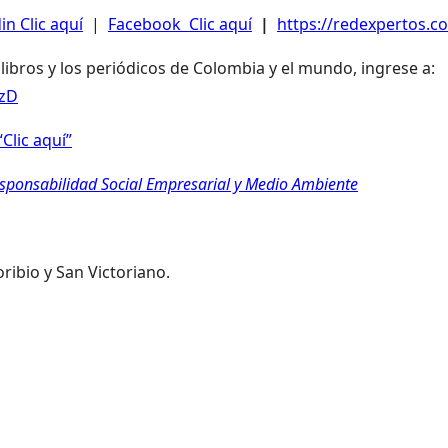
in Clic aquí
|
Facebook Clic aquí
|
https://redexpertos.co
 libros y los periódicos de Colombia y el mundo, ingrese a:
LzD
Clic aquí”
esponsabilidad Social Empresarial y Medio Ambiente
oribio y San Victoriano.