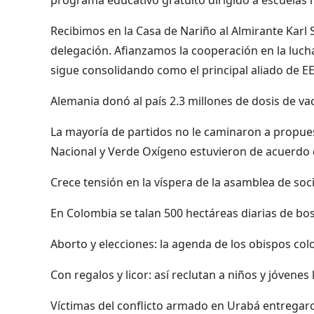
Recibimos en la Casa de Nariño al Almirante Ka
delegación. Afianzamos la cooperación en la lucha 
sigue consolidando como el principal aliado de E
Alemania donó al país 2.3 millones de dosis de vac
La mayoría de partidos no le caminaron a propues
Nacional y Verde Oxígeno estuvieron de acuerdo 
Crece tensión en la víspera de la asamblea de so
En Colombia se talan 500 hectáreas diarias de bo
Aborto y elecciones: la agenda de los obispos co
Con regalos y licor: así reclutan a niños y jóvene
Víctimas del conflicto armado en Urabá entregaro