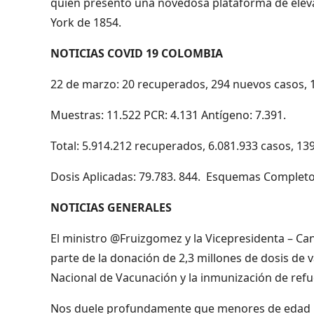
quien presentó una novedosa plataforma de eleva
York de 1854.
NOTICIAS COVID 19 COLOMBIA
22 de marzo: 20 recuperados, 294 nuevos casos, 18
Muestras: 11.522 PCR: 4.131 Antígeno: 7.391.
Total: 5.914.212 recuperados, 6.081.933 casos, 13
Dosis Aplicadas: 79.783. 844. Esquemas Complet
NOTICIAS GENERALES
El ministro @Fruizgomez y la Vicepresidenta – Ca
parte de la donación de 2,3 millones de dosis de v
Nacional de Vacunación y la inmunización de ref
Nos duele profundamente que menores de edad hay