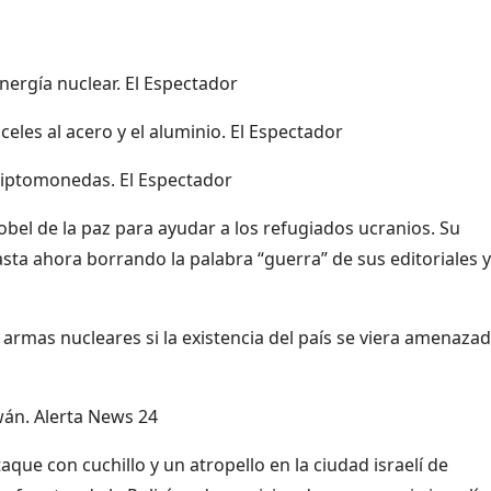
energía nuclear. El Espectador
les al acero y el aluminio. El Espectador
riptomonedas. El Espectador
bel de la paz para ayudar a los refugiados ucranios. Su
asta ahora borrando la palabra “guerra” de sus editoriales 
 armas nucleares si la existencia del país se viera amenazad
wán. Alerta News 24
ue con cuchillo y un atropello en la ciudad israelí de