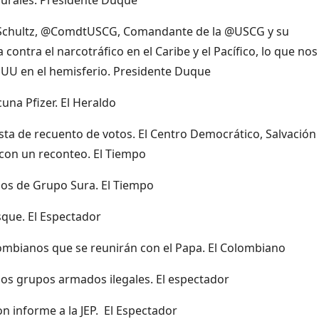
rl Schultz, @ComdtUSCG, Comandante de la @USCG y su
contra el narcotráfico en el Caribe y el Pacífico, lo que nos
EUU en el hemisferio. Presidente Duque
una Pfizer. El Heraldo
ta de recuento de votos. El Centro Democrático, Salvación
con un reconteo. El Tiempo
cios de Grupo Sura. El Tiempo
sque. El Espectador
lombianos que se reunirán con el Papa. El Colombiano
s los grupos armados ilegales. El espectador
n informe a la JEP. El Espectador