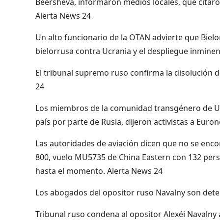
Beersheva, informaron medios locales, que citaron 
Alerta News 24
Un alto funcionario de la OTAN advierte que Bielo
bielorrusa contra Ucrania y el despliegue inmine
El tribunal supremo ruso confirma la disolución
24
Los miembros de la comunidad transgénero de Uc
país por parte de Rusia, dijeron activistas a Euro
Las autoridades de aviación dicen que no se enco
800, vuelo MU5735 de China Eastern con 132 pers
hasta el momento. Alerta News 24
Los abogados del opositor ruso Navalny son deteni
Tribunal ruso condena al opositor Alexéi Navalny 