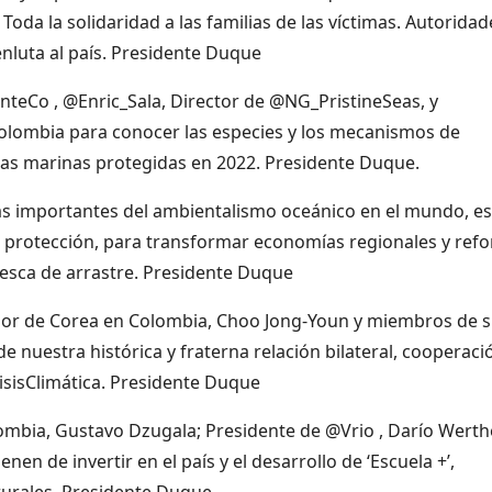
Toda la solidaridad a las familias de las víctimas. Autoridad
nluta al país. Presidente Duque
teCo , @Enric_Sala, Director de @NG_PristineSeas, y
Colombia para conocer las especies y los mecanismos de
reas marinas protegidas en 2022. Presidente Duque.
ás importantes del ambientalismo oceánico en el mundo, es
protección, para transformar economías regionales y refo
pesca de arrastre. Presidente Duque
or de Corea en Colombia, Choo Jong-Youn y miembros de 
e nuestra histórica y fraterna relación bilateral, cooperaci
risisClimática. Presidente Duque
mbia, Gustavo Dzugala; Presidente de @Vrio , Darío Werth
en de invertir en el país y el desarrollo de ‘Escuela +’,
rurales. Presidente Duque