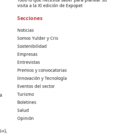
visita a la XI edición de Expopet
Secciones
Noticias
Somos Yulder y Cris
Sostenibilidad
Empresas
Entrevistas
Premios y convocatorias
Innovación y Tecnología
Eventos del sector
Turismo
a
Boletines
Salud
Opinión
s»),