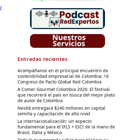
/
Entradas recientes
Acompáñanos en el principal encuentro de
sostenibilidad empresarial de Colombia: 16
Congreso de Pacto Global Red Colombia
A Comer Gourmet Colombia 2026: El festival
que recorrerá el país en busca del mejor plato
de autor de Colombia
Nestlé entregará $240 millones en capital
semilla y capacitación de alto nivel
La internacionalización: un aspecto
fundamental para el IFLS + EICI de la mano de
Brasil, Italia y México
Todo lo que necesita saber para planear su