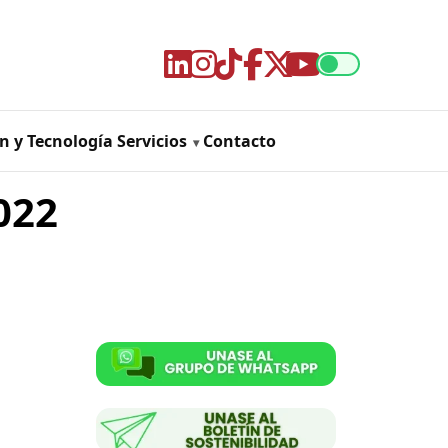
n y Tecnología
Servicios
Contacto
022