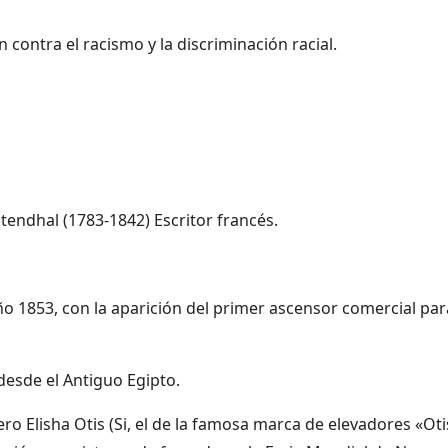
contra el racismo y la discriminación racial.
tendhal (1783-1842) Escritor francés.
ño 1853, con la aparición del primer ascensor comercial par
desde el Antiguo Egipto.
o Elisha Otis (Si, el de la famosa marca de elevadores «Oti