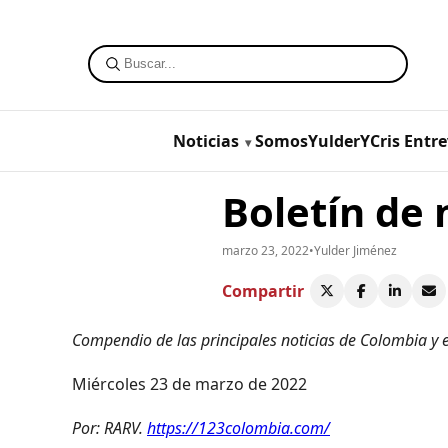
Noticias
SomosYulderYCris
Entre
Boletín de 
marzo 23, 2022
•
Yulder Jiménez
Compartir
Compendio de las principales noticias de Colombia y 
Miércoles 23 de marzo de 2022
Por: RARV.
https://123colombia.com/