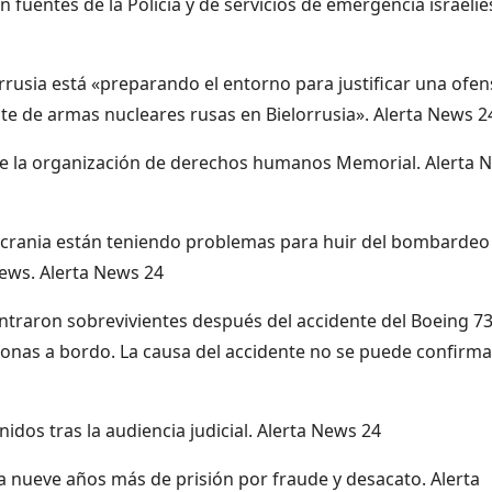
fuentes de la Policía y de servicios de emergencia israelíe
rrusia está «preparando el entorno para justificar una ofen
nte de armas nucleares rusas en Bielorrusia». Alerta News 2
 de la organización de derechos humanos Memorial. Alerta 
rania están teniendo problemas para huir del bombardeo
news. Alerta News 24
ntraron sobrevivientes después del accidente del Boeing 73
onas a bordo. La causa del accidente no se puede confirma
dos tras la audiencia judicial. Alerta News 24
a nueve años más de prisión por fraude y desacato. Alerta