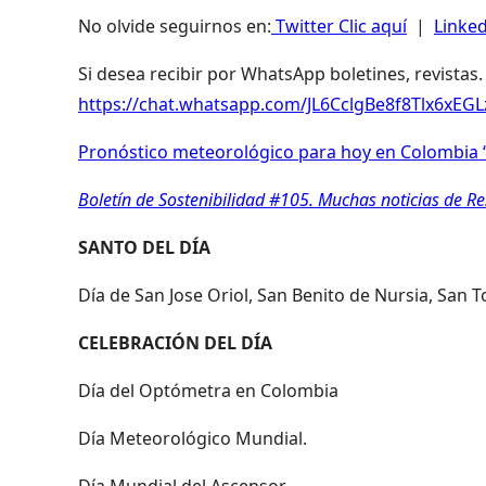
No olvide seguirnos en:
Twitter Clic aquí
|
Linked
Si desea recibir por WhatsApp boletines, revistas.
https://chat.whatsapp.com/JL6CclgBe8f8Tlx6xEG
Pronóstico meteorológico para hoy en Colombia “
Boletín de Sostenibilidad #105. Muchas noticias de R
SANTO DEL DÍA
Día de San Jose Oriol, San Benito de Nursia, San T
CELEBRACIÓN DEL DÍA
Día del Optómetra en Colombia
Día Meteorológico Mundial.
Día Mundial del Ascensor.