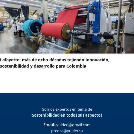
Lafayette: más de ocho décadas tejiendo innovación,
sostenibilidad y desarrollo para Colombia
Somos expertos en tema de
Sostenibilidad en todos sus aspectos
Email:
yulderj@gmail.com
prensa@yulder.co