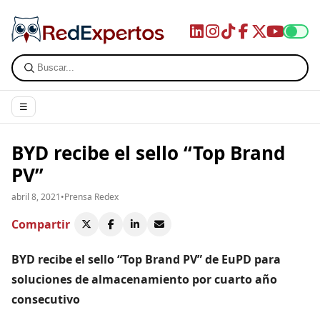
☰
BYD recibe el sello “Top Brand
PV”
abril 8, 2021
•
Prensa Redex
Compartir
BYD recibe el sello “Top Brand PV” de EuPD para
soluciones de almacenamiento por cuarto año
consecutivo