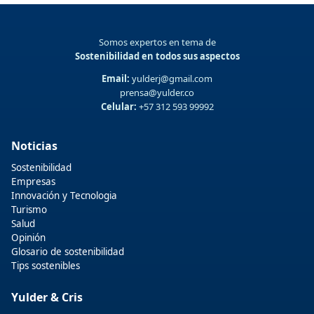
Somos expertos en tema de
Sostenibilidad en todos sus aspectos
Email:
yulderj@gmail.com
prensa@yulder.co
Celular:
+57 312 593 99992
Noticias
Sostenibilidad
Empresas
Innovación y Tecnologia
Turismo
Salud
Opinión
Glosario de sostenibilidad
Tips sostenibles
Yulder & Cris