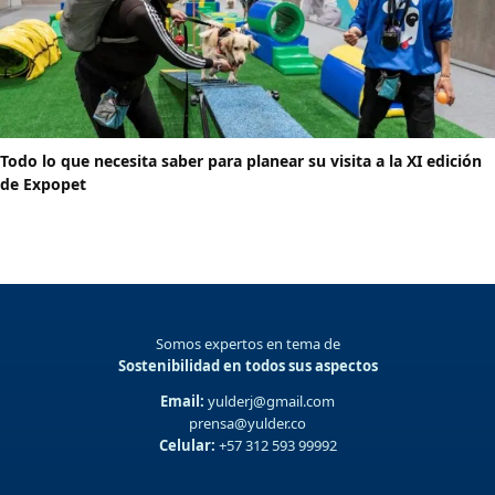
Todo lo que necesita saber para planear su visita a la XI edición
de Expopet
Somos expertos en tema de
Sostenibilidad en todos sus aspectos
Email:
yulderj@gmail.com
prensa@yulder.co
Celular:
+57 312 593 99992