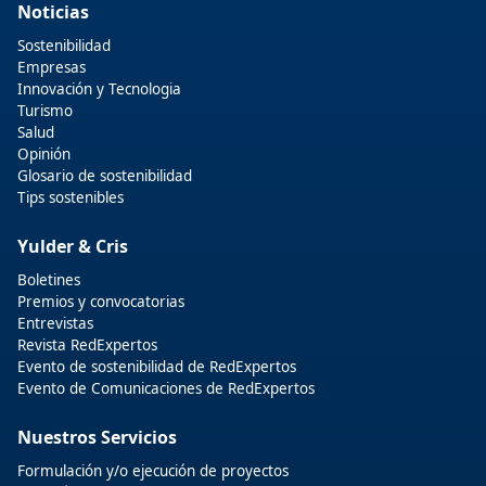
Noticias
Sostenibilidad
Empresas
Innovación y Tecnologia
Turismo
Salud
Opinión
Glosario de sostenibilidad
Tips sostenibles
Yulder & Cris
Boletines
Premios y convocatorias
Entrevistas
Revista RedExpertos
Evento de sostenibilidad de RedExpertos
Evento de Comunicaciones de RedExpertos
Nuestros Servicios
Formulación y/o ejecución de proyectos