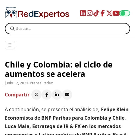
☰
Chile y Colombia: el ciclo de
aumentos se acelera
junio 12, 2021
•
Prensa Redex
Compartir
A continuación, se presenta el análisis de
, Felipe Klein
Economista de BNP Paribas para Colombia y Chile,
Luca Maia, Estratega de IR & FX en los mercados
emergentes y Latinoamérica de BNP Paribas Brasil