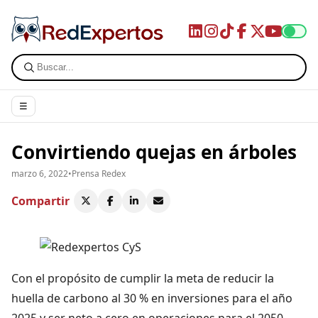
☰
Convirtiendo quejas en árboles
marzo 6, 2022
•
Prensa Redex
Compartir
Con el propósito de cumplir la meta de reducir la
huella de carbono al 30 % en inversiones para el año
2025 y ser neto a cero en operaciones para el 2050,