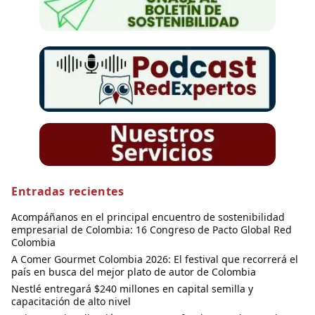
Entradas recientes
Acompáñanos en el principal encuentro de sostenibilidad
empresarial de Colombia: 16 Congreso de Pacto Global Red
Colombia
A Comer Gourmet Colombia 2026: El festival que recorrerá el
país en busca del mejor plato de autor de Colombia
Nestlé entregará $240 millones en capital semilla y
capacitación de alto nivel