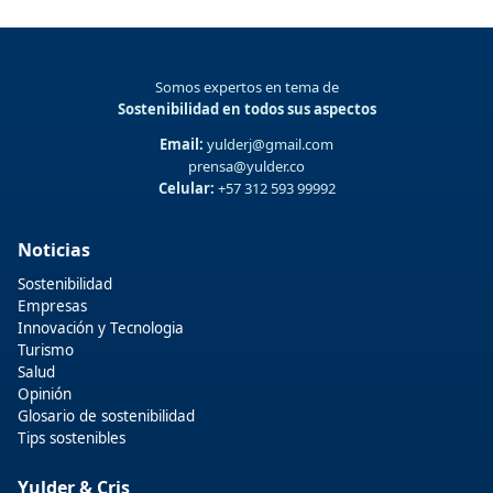
Somos expertos en tema de
Sostenibilidad en todos sus aspectos
Email:
yulderj@gmail.com
prensa@yulder.co
Celular:
+57 312 593 99992
Noticias
Sostenibilidad
Empresas
Innovación y Tecnologia
Turismo
Salud
Opinión
Glosario de sostenibilidad
Tips sostenibles
Yulder & Cris