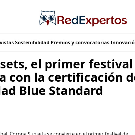
vistas
Sostenibilidad
Premios y convocatorias
Innovació
ets, el primer festiva
 con la certificación d
dad Blue Standard
al, Corona Sunsets se convierte en el primer festival de