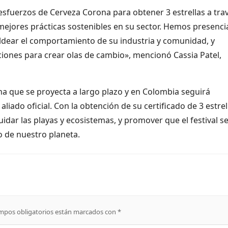
esfuerzos de Cerveza Corona para obtener 3 estrellas a tra
mejores prácticas sostenibles en su sector. Hemos presenc
ear el comportamiento de su industria y comunidad, y
ones para crear olas de cambio», mencionó Cassia Patel,
a que se proyecta a largo plazo y en Colombia seguirá
iado oficial. Con la obtención de su certificado de 3 estrel
uidar las playas y ecosistemas, y promover que el festival s
 de nuestro planeta.
mpos obligatorios están marcados con
*