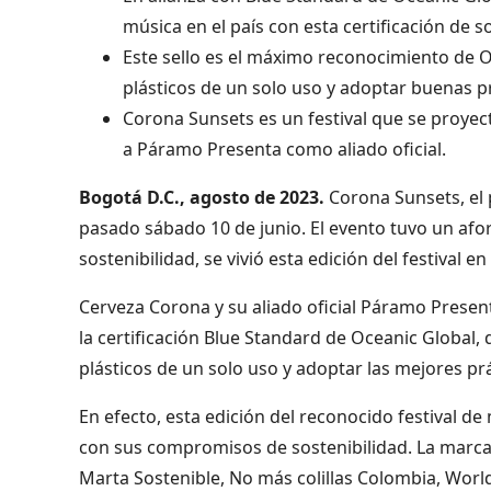
música en el país con esta certificación de s
Este sello es el máximo reconocimiento de 
plásticos de un solo uso y adoptar buenas pr
Corona Sunsets es un festival que se proyec
a Páramo Presenta como aliado oficial.
Bogotá D.C., agosto de 2023.
Corona Sunsets, el p
pasado sábado 10 de junio. El evento tuvo un aforo
sostenibilidad, se vivió esta edición del festival 
Cerveza Corona y su aliado oficial Páramo Present
la certificación Blue Standard de Oceanic Global
plásticos de un solo uso y adoptar las mejores pr
En efecto, esta edición del reconocido festival d
con sus compromisos de sostenibilidad. La marc
Marta Sostenible, No más colillas Colombia, Worl