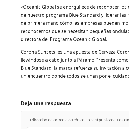
«Oceanic Global se enorgullece de reconocer los 
de nuestro programa Blue Standard y liderar las 
de primera mano cómo las empresas pueden mold
reconocemos que se necesitan pequeñas ondulaci
directora del Programa Oceanic Global.
Corona Sunsets, es una apuesta de Cerveza Coron
llevándose a cabo junto a Páramo Presenta como al
Blue Standard, la marca refuerza su invitación a c
un encuentro donde todos se unan por el cuidado
Deja una respuesta
Tu dirección de correo electrónico no será publicada.
Los ca