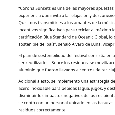
“Corona Sunsets es una de las mayores apuestas
experiencia que invita a la relajación y desconex
Quisimos transmitirles a los amantes de la música
incentivos significativos para reciclar al máximo 
certificación Blue Standard de Oceanic Global, lo
sostenible del país”, señaló Álvaro de Luna, vice
El plan de sostenibilidad del festival consistía 
ser reutilizados. Sobre los residuos, se movilizar
aluminio que fueron llevados a centros de reciclaj
Adicional a esto, se implementó una estrategia de
acero inoxidable para bebidas (agua, jugos, y dest
disminuir los impactos negativos de los recipien
se contó con un personal ubicado en las basuras de
residuos correctamente.