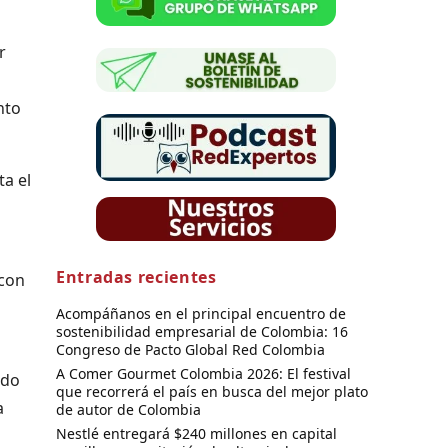
r
nto
ta el
Entradas recientes
 con
Acompáñanos en el principal encuentro de
sostenibilidad empresarial de Colombia: 16
Congreso de Pacto Global Red Colombia
A Comer Gourmet Colombia 2026: El festival
ndo
que recorrerá el país en busca del mejor plato
a
de autor de Colombia
Nestlé entregará $240 millones en capital