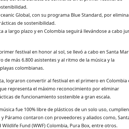
ostenibilidad.
Oceanic Global, con su programa Blue Standard, por elimina
ácticas de sostenibilidad.
ta a largo plazo y en Colombia seguirá llevándose a cabo ju
rimer festival en honor al sol, se llevó a cabo en Santa Mar
 de más 6.800 asistentes y al ritmo de la música y la
en playas colombianas.
a, lograron convertir al festival en el primero en Colombia
, que representa el máximo reconocimiento por eliminar
ácticas de funcionamiento sostenible a gran escala.
e música fue 100% libre de plásticos de un solo uso, cumplie
a y Páramo contaron con proveedores y aliados como, Sant
d Wildlife Fund (WWF) Colombia, Pura Box, entre otros.