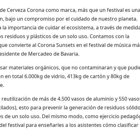
 de Cerveza Corona como marca, más que un festival es un
ión, bajo un compromiso por el cuidado de nuestro planeta.
 la importancia de cuidar el ecosistema, a través de medid
los residuos y plásticos de un solo uso. Contamos con la
 que convierte al Corona Sunsets en el festival de música má
presidente de Mercadeo de Bavaria.
en usar materiales orgánicos, que no contaminaran y que pudi
on en total 6.000kg de vidrio, 413kg de cartón y 80kg de
e.
 reutilización de más de 4.500 vasos de aluminio y 550 vaso
ilados), esto para prevenir la generación de residuos sólido
tes de un solo uso. Del mismo modo, como ejercicio pedagó
l festival para enseñarles a los asistentes cómo clasificar 