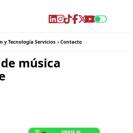
n y Tecnología
Servicios
Contacto
l de música
e