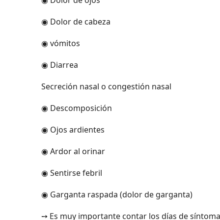
◉ Dolor de cabeza
◉ vómitos
◉ Diarrea
Secreción nasal o congestión nasal
◉ Descomposición
◉ Ojos ardientes
◉ Ardor al orinar
◉ Sentirse febril
◉ Garganta raspada (dolor de garganta)
➙ Es muy importante contar los días de síntomas: 