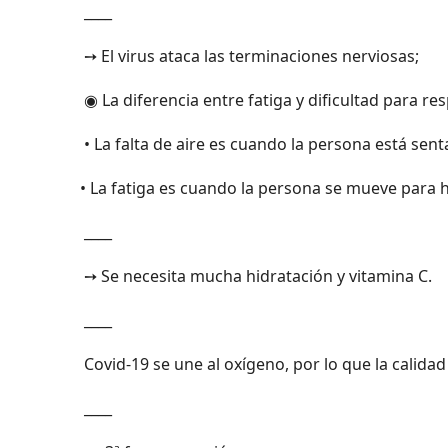
____
➙ El virus ataca las terminaciones nerviosas;
◉ La diferencia entre fatiga y dificultad para res
• La falta de aire es cuando la persona está senta
• La fatiga es cuando la persona se mueve para h
____
➙ Se necesita mucha hidratación y vitamina C.
____
Covid-19 se une al oxígeno, por lo que la calida
____