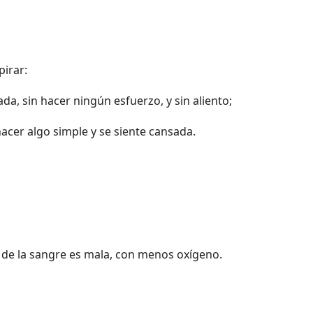
pirar:
da, sin hacer ningún esfuerzo, y sin aliento;
acer algo simple y se siente cansada.
d de la sangre es mala, con menos oxígeno.