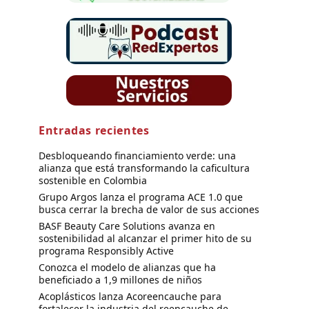
Entradas recientes
Desbloqueando financiamiento verde: una
alianza que está transformando la caficultura
sostenible en Colombia
Grupo Argos lanza el programa ACE 1.0 que
busca cerrar la brecha de valor de sus acciones
BASF Beauty Care Solutions avanza en
sostenibilidad al alcanzar el primer hito de su
programa Responsibly Active
Conozca el modelo de alianzas que ha
beneficiado a 1,9 millones de niños
Acoplásticos lanza Acoreencauche para
fortalecer la industria del reencauche de