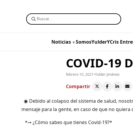
Noticias
SomosYulderYCris
Entre
COVID-19 D
febrero 10, 2021
•
Yulder Jiménez
Compartir
◉ Debido al colapso del sistema de salud, nosotr
mensaje para la gente, en caso de que no quiera co
*➙ ¿Cómo sabes que tienes Covid-19?*