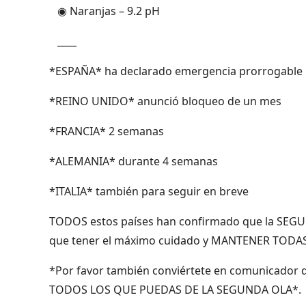
◉ Naranjas – 9.2 pH
____
*ESPAÑA* ha declarado emergencia prorrogable 
*REINO UNIDO* anunció bloqueo de un mes
*FRANCIA* 2 semanas
*ALEMANIA* durante 4 semanas
*ITALIA* también para seguir en breve
TODOS estos países han confirmado que la SEGU
que tener el máximo cuidado y MANTENER TODA
*Por favor también conviértete en comunicador d
TODOS LOS QUE PUEDAS DE LA SEGUNDA OLA*.