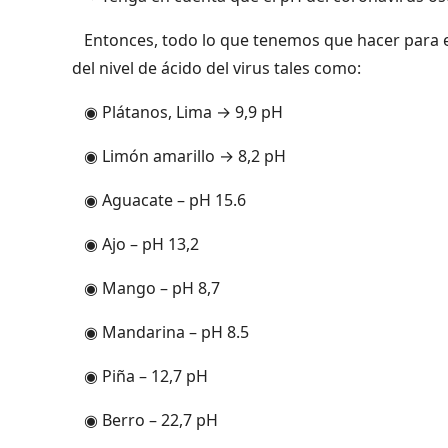
Entonces, todo lo que tenemos que hacer para el
del nivel de ácido del virus tales como:
◉ Plátanos, Lima → 9,9 pH
◉ Limón amarillo → 8,2 pH
◉ Aguacate – pH 15.6
◉ Ajo – pH 13,2
◉ Mango – pH 8,7
◉ Mandarina – pH 8.5
◉ Piña – 12,7 pH
◉ Berro – 22,7 pH