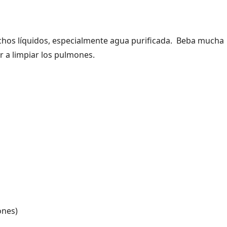
os líquidos, especialmente agua purificada. Beba mucha
 a limpiar los pulmones.
ones)