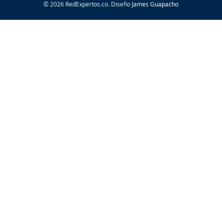
© 2026 RedExpertos.co. Diseño
James Guapacho