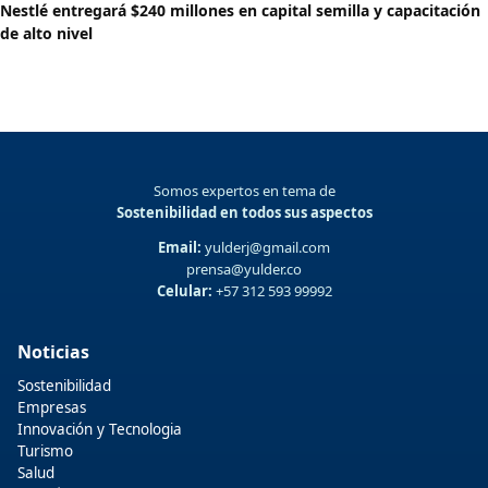
Nestlé entregará $240 millones en capital semilla y capacitación
de alto nivel
Somos expertos en tema de
Sostenibilidad en todos sus aspectos
Email:
yulderj@gmail.com
prensa@yulder.co
Celular:
+57 312 593 99992
Noticias
Sostenibilidad
Empresas
Innovación y Tecnologia
Turismo
Salud