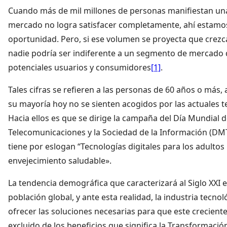
Cuando más de mil millones de personas manifiestan un
mercado no logra satisfacer completamente, ahí estamos
oportunidad. Pero, si ese volumen se proyecta que crezc
nadie podría ser indiferente a un segmento de mercado 
potenciales usuarios y consumidores
[1]
.
Tales cifras se refieren a las personas de 60 años o más
su mayoría hoy no se sienten acogidos por las actuales te
Hacia ellos es que se dirige la campaña del Día Mundial d
Telecomunicaciones y la Sociedad de la Información (DMT
tiene por eslogan “Tecnologías digitales para los adultos
envejecimiento saludable».
La tendencia demográfica que caracterizará al Siglo XXI e
población global, y ante esta realidad, la industria tecn
ofrecer las soluciones necesarias para que este crecien
excluido de los beneficios que significa la Transformación