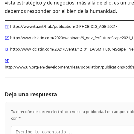
vista estratégico y de negocios, más allá de ello, es un 
debemos responder por el bien de la humanidad.
[1]
https://www.itu.int/hub/publication/D-PHCB-DIG_AGE-2021/
[2]
http://www.idclatin.com/2020/webinars/9_nov_fe/FutureScape2021_
[3]
http://www.idclatin.com/2021/Events/12_01_LA/SM_FutureScape_Pred
[4]
http://www.un.org/en/development/desa/population/publications/pdf/
Deja una respuesta
Tu dirección de correo electrónico no será publicada.
Los campos obli
con
*