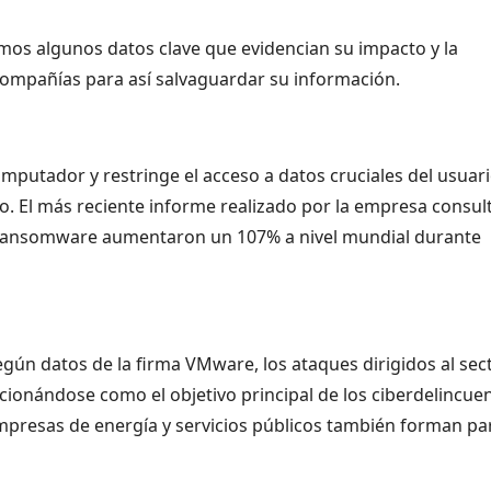
os algunos datos clave que evidencian su impacto y la
ompañías para así salvaguardar su información.
putador y restringe el acceso a datos cruciales del usuari
. El más reciente informe realizado por la empresa consul
e ransomware aumentaron un 107% a nivel mundial durante
egún datos de la firma VMware, los ataques dirigidos al sec
cionándose como el objetivo principal de los ciberdelincuen
mpresas de energía y servicios públicos también forman pa