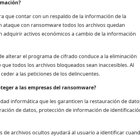
ormación?
 que contar con un respaldo de la información de la
n ataque con ransomware todos los archivos quedan
n adquirir activos económicos a cambio de la información
de alterar el programa de cifrado conduce a la eliminación
 que todos los archivos bloqueados sean inaccesibles. Al
ceder a las peticiones de los delincuentes.
oteger a las empresas del ransomware?
dad informática que les garanticen la restauración de dato
ración de datos, protección de información de identificació
es de archivos ocultos ayudará al usuario a identificar cuan