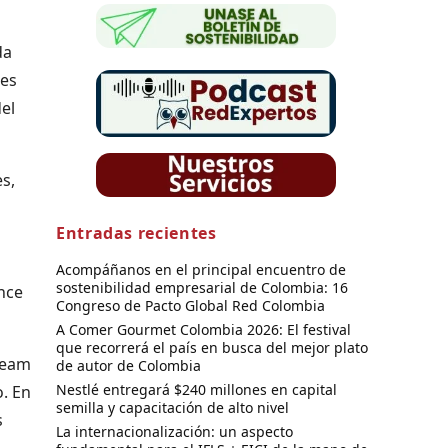
da
nes
el
s,
Entradas recientes
o
Acompáñanos en el principal encuentro de
sostenibilidad empresarial de Colombia: 16
ence
Congreso de Pacto Global Red Colombia
A Comer Gourmet Colombia 2026: El festival
que recorrerá el país en busca del mejor plato
eeam
de autor de Colombia
Nestlé entregará $240 millones en capital
. En
semilla y capacitación de alto nivel
s
La internacionalización: un aspecto