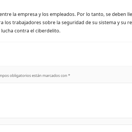
ntre la empresa y los empleados. Por lo tanto, se deben ll
a los trabajadores sobre la seguridad de su sistema y su re
lucha contra el ciberdelito.
mpos obligatorios están marcados con
*