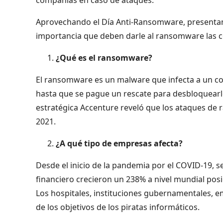
Aprovechando el Día Anti-Ransomware, presentam
importancia que deben darle al ransomware las c
¿Qué es el ransomware?
El ransomware es un malware que infecta a un com
hasta que se pague un rescate para desbloquearlo
estratégica Accenture reveló que los ataques d
2021.
¿A qué tipo de empresas afecta?
Desde el inicio de la pandemia por el COVID-19, s
financiero crecieron un 238% a nivel mundial posi
Los hospitales, instituciones gubernamentales, e
de los objetivos de los piratas informáticos.