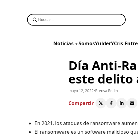
Noticias
SomosYulderYCris
Entre
Día Anti-R
este delito
mayo 12, 2022
•
Prensa Redex
Compartir
En 2021, los ataques de ransomware aument
El ransomware es un software malicioso que 