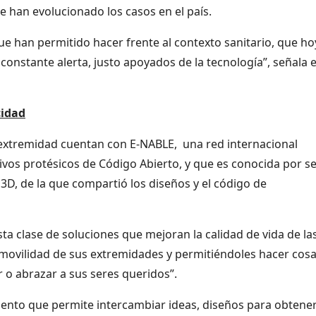
e han evolucionado los casos en el país.
que han permitido hacer frente al contexto sanitario, que ho
onstante alerta, justo apoyados de la tecnología”, señala e
cidad
 extremidad cuentan con E-NABLE, una red internacional
vos protésicos de Código Abierto, y que es conocida por se
D, de la que compartió los diseños y el código de
sta clase de soluciones que mejoran la calidad de vida de la
 movilidad de sus extremidades y permitiéndoles hacer cos
 o abrazar a sus seres queridos”.
emento que permite intercambiar ideas, diseños para obtene