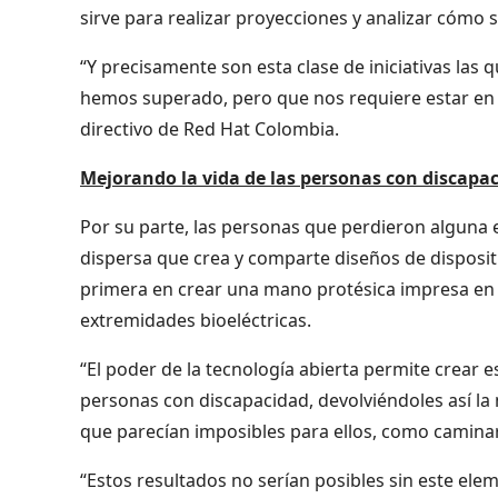
sirve para realizar proyecciones y analizar cómo s
“Y precisamente son esta clase de iniciativas las 
hemos superado, pero que nos requiere estar en c
directivo de Red Hat Colombia.
Mejorando la vida de las personas con discapa
Por su parte, las personas que perdieron alguna
dispersa que crea y comparte diseños de dispositi
primera en crear una mano protésica impresa en 3
extremidades bioeléctricas.
“El poder de la tecnología abierta permite crear e
personas con discapacidad, devolviéndoles así la
que parecían imposibles para ellos, como caminar
“Estos resultados no serían posibles sin este el