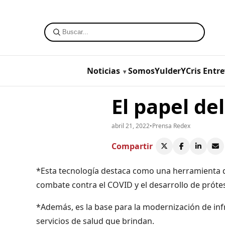
Noticias
SomosYulderYCris
Entre
El papel de
abril 21, 2022
•
Prensa Redex
Compartir
*Esta tecnología destaca como una herramienta d
combate contra el COVID y el desarrollo de próte
*Además, es la base para la modernización de inf
servicios de salud que brindan.