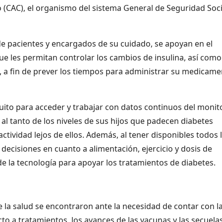
 (CAC), el organismo del sistema General de Seguridad Soci
e pacientes y encargados de su cuidado, se apoyan en el
ue les permitan controlar los cambios de insulina, así como
, a fin de prever los tiempos para administrar su medicam
uito para acceder y trabajar con datos continuos del monit
 al tanto de los niveles de sus hijos que padecen diabetes
ctividad lejos de ellos. Además, al tener disponibles todos 
decisiones en cuanto a alimentación, ejercicio y dosis de
de la tecnología para apoyar los tratamientos de diabetes.
e la salud se encontraron ante la necesidad de contar con l
to a tratamientos, los avances de las vacunas y las secuelas