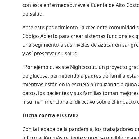
con esta enfermedad, revela Cuenta de Alto Costo
de Salud.
Ante este padecimiento, la creciente comunidad d
Código Abierto para crear sistemas funcionales q
una segimiento a sus niveles de azúcar en sangre
y así preservar su salud.
“Por ejemplo, existe Nightscout, un proyecto grat
de glucosa, permitiendo a padres de familia estar
mientras están en la escuela o realizando alguna a
datos, los pacientes y sus familias toman mejores 
insulina”, menciona el directivo sobre el impacto 
Lucha contra el COVID
Con la llegada de la pandemia, los trabajadores d
información más reciente y precisa posible respec