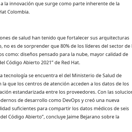
a la innovación que surge como parte inherente de la
Hat Colombia.
uciones de salud han tenido que fortalecer sus arquitecturas
o, no es de sorprender que 80% de los líderes del sector de 
cios como: diseños pensado para la nube, mayor calidad de
del Código Abierto 2021” de Red Hat.
 tecnología se encuentra el del Ministerio de Salud de
n la que los centros de atención acceden a los datos de los
ación estandarizada entre los proveedores. Con las solucio
dernos de desarrollo como DevOps y creó una nueva
ilidad suficientes para compartir los datos médicos de seis
del Código Abierto”, concluye Jaime Bejarano sobre la