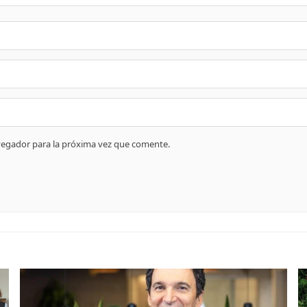
vegador para la próxima vez que comente.