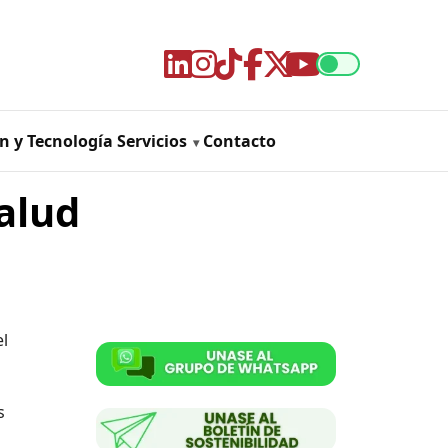
n y Tecnología
Servicios
Contacto
salud
el
s