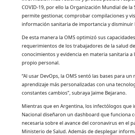
COVID-19, por ello la Organización Mundial de l
permite gestionar, comprobar compilaciones y visu
información sanitaria de importancia y disminuir
De esta manera la OMS optimizó sus capacidades 
requerimientos de los trabajadores de la salud de
conocimientos y evidencia en materia sanitaria a 
propio personal.
“Al usar DevOps, la OMS sentó las bases para un 
aprendizaje más personalizadas con una tecnologí
constantes cambios”, subraya Jaime Bejarano.
Mientras que en Argentina, los infectólogos que 
Nacional diseñaron un dashboard que funciona com
necesaria sobre el avance del coronavirus en el p
Ministerio de Salud. Además de desplegar informa