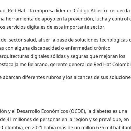
ud, Red Hat – la empresa líder en Código Abierto- recuerda 
na herramienta de apoyo en la prevención, lucha y control 
 servicios digitales de este importante sector.
 del sector salud, al ser la base de soluciones tecnológicas 
onas con alguna discapacidad o enfermedad crónico
arquitecturas digitales sólidas y seguras que mejoran los
destaca Jaime Bejarano, gerente general de Red Hat Colombi
e abarcan diferentes rubros y los alcances de sus solucione
ón y el Desarrollo Económicos (OCDE), la diabetes es una
de 41 millones de personas en la región y se prevé que, en
 de Colombia, en 2021 había más de un millón 676 mil habitan