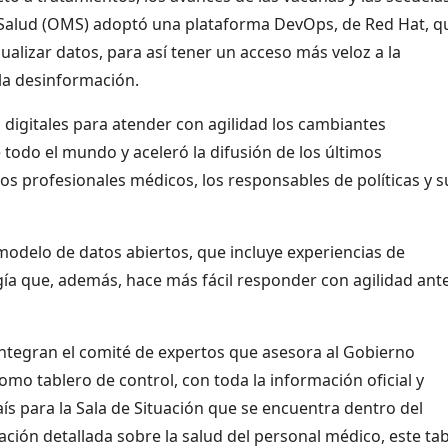
a Salud (OMS) adoptó una plataforma DevOps, de Red Hat, q
alizar datos, para así tener un acceso más veloz a la
 la desinformación.
digitales para atender con agilidad los cambiantes
 todo el mundo y aceleró la difusión de los últimos
los profesionales médicos, los responsables de políticas y s
modelo de datos abiertos, que incluye experiencias de
a que, además, hace más fácil responder con agilidad ante
integran el comité de expertos que asesora al Gobierno
o tablero de control, con toda la información oficial y
aís para la Sala de Situación que se encuentra dentro del
ción detallada sobre la salud del personal médico, este ta