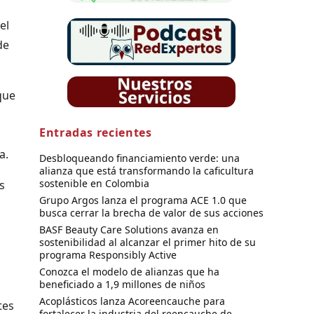
el
de
que
Entradas recientes
a.
Desbloqueando financiamiento verde: una
alianza que está transformando la caficultura
sostenible en Colombia
s
Grupo Argos lanza el programa ACE 1.0 que
busca cerrar la brecha de valor de sus acciones
BASF Beauty Care Solutions avanza en
sostenibilidad al alcanzar el primer hito de su
programa Responsibly Active
Conozca el modelo de alianzas que ha
beneficiado a 1,9 millones de niños
Acoplásticos lanza Acoreencauche para
tes
fortalecer la industria del reencauche de