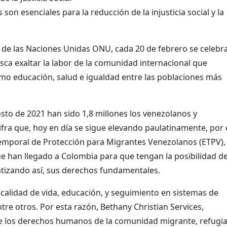
on esenciales para la reducción de la injusticia social y la
de las Naciones Unidas ONU, cada 20 de febrero se celebra
usca exaltar la labor de la comunidad internacional que
mo educación, salud e igualdad entre las poblaciones más
sto de 2021 han sido 1,8 millones los venezolanos y
ifra que, hoy en día se sigue elevando paulatinamente, por 
emporal de Protección para Migrantes Venezolanos (ETPV),
e han llegado a Colombia para que tengan la posibilidad d
ntizando así, sus derechos fundamentales.
e calidad de vida, educación, y seguimiento en sistemas de
tre otros. Por esta razón, Bethany Christian Services,
de los derechos humanos de la comunidad migrante, refugi