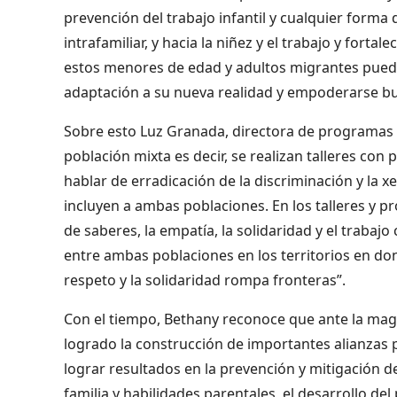
prevención del trabajo infantil y cualquier forma d
intrafamiliar, y hacia la niñez y el trabajo y fort
estos menores de edad y adultos migrantes puedan
adaptación a su nueva realidad y empoderarse bu
Sobre esto Luz Granada, directora de programas 
población mixta es decir, se realizan talleres con
hablar de erradicación de la discriminación y la x
incluyen a ambas poblaciones. En los talleres y 
de saberes, la empatía, la solidaridad y el trabajo
entre ambas poblaciones en los territorios en do
respeto y la solidaridad rompa fronteras”.
Con el tiempo, Bethany reconoce que ante la magni
logrado la construcción de importantes alianzas p
lograr resultados en la prevención y mitigación de 
familia y habilidades parentales, el desarrollo del