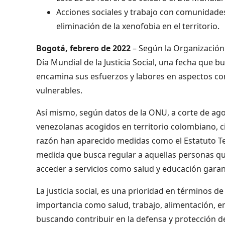
Acciones sociales y trabajo con comunidades s
eliminación de la xenofobia en el territorio.
Bogotá, febrero de 2022
– Según la Organización 
Día Mundial de la Justicia Social, una fecha que b
encamina sus esfuerzos y labores en aspectos co
vulnerables.
Así mismo, según datos de la ONU, a corte de ago
venezolanas acogidos en territorio colombiano, c
razón han aparecido medidas como el Estatuto T
medida que busca regular a aquellas personas qu
acceder a servicios como salud y educación gara
La justicia social, es una prioridad en términos d
importancia como salud, trabajo, alimentación, en
buscando contribuir en la defensa y protección 