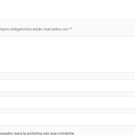
mpos obligatorios están marcados con
*
vegador para la próxima vez que comente.