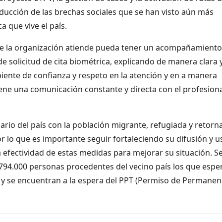
ducción de las brechas sociales que se han visto aún más
 que vive el país.
ue la organización atiende pueda tener un acompañamiento
 de solicitud de cita biométrica, explicando de manera clara 
ente de confianza y respeto en la atención y en a manera
ene una comunicación constante y directa con el profesiona
rio del país con la población migrante, refugiada y retorn
por lo que es importante seguir fortaleciendo su difusión y u
a efectividad de estas medidas para mejorar su situación. 
794.000 personas procedentes del vecino país los que espe
, y se encuentran a la espera del PPT (Permiso de Permanen