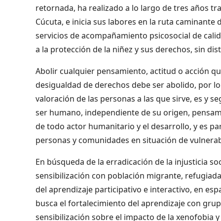
retornada, ha realizado a lo largo de tres años 
Cúcuta, e inicia sus labores en la ruta caminant
servicios de acompañamiento psicosocial de calida
a la protección de la niñez y sus derechos, sin dis
Abolir cualquier pensamiento, actitud o acción que
desigualdad de derechos debe ser abolido, por lo 
valoración de las personas a las que sirve, es y s
ser humano, independiente de su origen, pensami
de todo actor humanitario y el desarrollo, y es par
personas y comunidades en situación de vulnerab
En búsqueda de la erradicación de la injusticia so
sensibilización con población migrante, refugiad
del aprendizaje participativo e interactivo, en es
busca el fortalecimiento del aprendizaje con grupo
sensibilización sobre el impacto de la xenofobia y