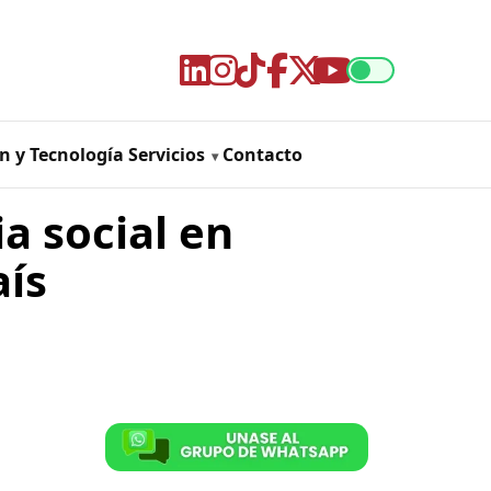
n y Tecnología
Servicios
Contacto
ia social en
aís