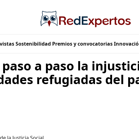
vistas
Sostenibilidad
Premios y convocatorias
Innovació
paso a paso la injustic
ades refugiadas del p
e la Justicia Social