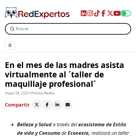
☰
En el mes de las madres asista
virtualmente al ´taller de
maquillaje profesional´
mayo 28, 2021
•
Prensa Redex
Compartir
Belleza y Salud
a través del
ecosistema de Estilo
de vida y Consumo
de
Econexia,
realizará un taller