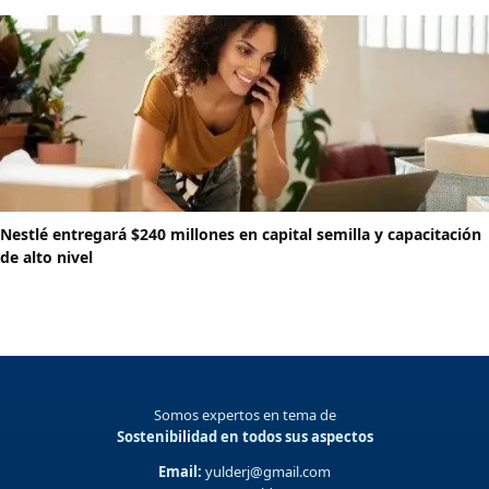
Nestlé entregará $240 millones en capital semilla y capacitación
de alto nivel
Somos expertos en tema de
Sostenibilidad en todos sus aspectos
Email:
yulderj@gmail.com