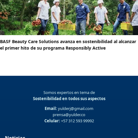
BASF Beauty Care Solutions avanza en sostenibilidad al alcanzar
el primer hito de su programa Responsibly Active
Somos expertos en tema de
Sostenibilidad en todos sus aspectos
Email:
yulderj@gmail.com
prensa@yulder.co
Celular:
+57 312 593 99992
Noticias