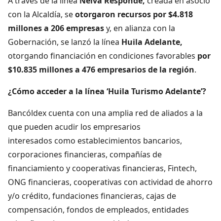
A través de la línea
Neiva Responde,
creada en asocio
con la Alcaldía, se
otorgaron recursos por
$4.818
millones a 206 empresas
y, en alianza con la
Gobernación, se lanzó la línea
Huila Adelante,
otorgando financiación en condiciones favorables
por
$10.835 millones a 476 empresarios de la región
.
¿Cómo acceder a la línea ‘Huila Turismo Adelante’?
Bancóldex cuenta con una amplia red de aliados a la
que pueden acudir los empresarios
interesados como establecimientos bancarios,
corporaciones financieras, compañías de
financiamiento y cooperativas financieras, Fintech,
ONG financieras, cooperativas con actividad de ahorro
y/o crédito, fundaciones financieras, cajas de
compensación, fondos de empleados, entidades