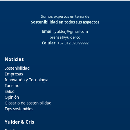
Somos expertos en tema de
Sostenibilidad en todos sus aspectos
Email:
yulderj@gmail.com
prensa@yulder.co
Celular:
+57 312 593 99992
Noticias
Sostenibilidad
Empresas
Innovación y Tecnologia
Turismo
Salud
Opinión
Glosario de sostenibilidad
Tips sostenibles
Yulder & Cris