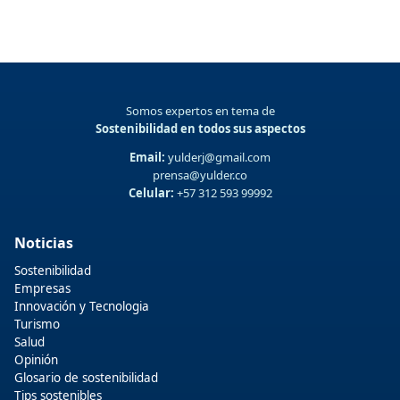
Somos expertos en tema de
Sostenibilidad en todos sus aspectos
Email:
yulderj@gmail.com
prensa@yulder.co
Celular:
+57 312 593 99992
Noticias
Sostenibilidad
Empresas
Innovación y Tecnologia
Turismo
Salud
Opinión
Glosario de sostenibilidad
Tips sostenibles