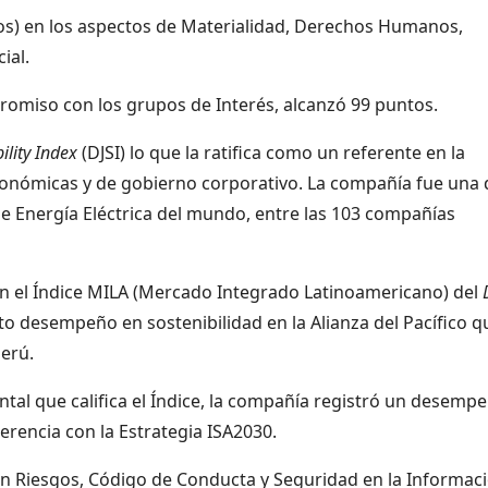
tos) en los aspectos de Materialidad, Derechos Humanos,
ial.
omiso con los grupos de Interés, alcanzó 99 puntos.
lity Index
(DJSI) lo que la ratifica como un referente en la
económicas y de gobierno corporativo. La compañía fue una 
de Energía Eléctrica del mundo, entre las 103 compañías
en el Índice MILA (Mercado Integrado Latinoamericano) del
to desempeño en sostenibilidad en la Alianza del Pacífico q
Perú.
tal que califica el Índice, la compañía registró un desemp
herencia con la Estrategia ISA2030.
en Riesgos, Código de Conducta y Seguridad en la Informaci