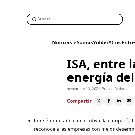
Noticias
SomosYulderYCris
Entre
ISA, entre 
energía del
noviembre 13, 2021
•
Prensa Redex
Compartir
Por séptimo año consecutivo, la compañía fu
reconoce a las empresas con mejor desempe