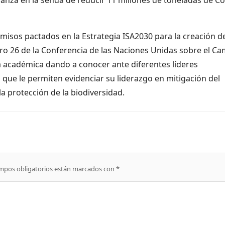
sos pactados en la Estrategia ISA2030 para la creación d
ero 26 de la Conferencia de las Naciones Unidas sobre el C
da académica dando a conocer ante diferentes líderes
s que le permiten evidenciar su liderazgo en mitigación del
a protección de la biodiversidad.
mpos obligatorios están marcados con
*