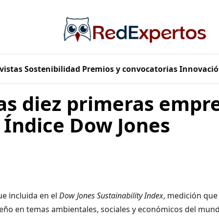
vistas
Sostenibilidad
Premios y convocatorias
Innovació
las diez primeras empr
 Índice Dow Jones
e incluida en el
Dow Jones Sustainability Index
, medición que
ño en temas ambientales, sociales y económicos del mund