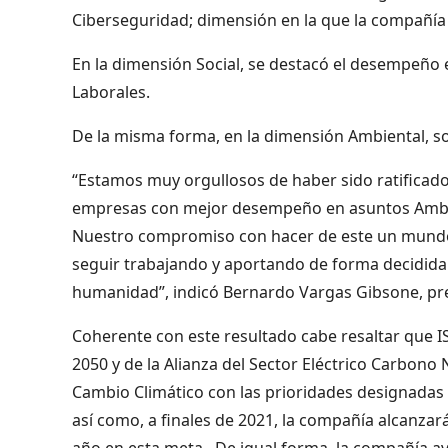
Ciberseguridad; dimensión en la que la compañía
En la dimensión Social, se destacó el desempeño 
Laborales.
De la misma forma, en la dimensión Ambiental, sob
“Estamos muy orgullosos de haber sido ratificad
empresas con mejor desempeño en asuntos Ambien
Nuestro compromiso con hacer de este un mundo 
seguir trabajando y aportando de forma decidida 
humanidad”, indicó Bernardo Vargas Gibsone, pre
Coherente con este resultado cabe resaltar que I
2050 y de la Alianza del Sector Eléctrico Carbono 
Cambio Climático con las prioridades designadas p
así como, a finales de 2021, la compañía alcanza
año en esta meta. De igual forma, la compañía av