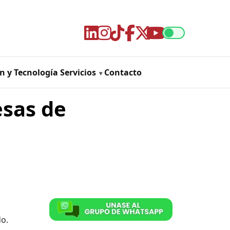
n y Tecnología
Servicios
Contacto
esas de
o.