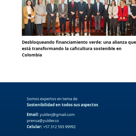
Desbloqueando financiamiento verde: una alianza que
está transformando la caficultura sostenible en
Colombia
Somos expertos en tema de
Sostenibilidad en todos sus aspectos
Email:
yulderj@gmail.com
prensa@yulder.co
Celular:
+57 312 593 99992