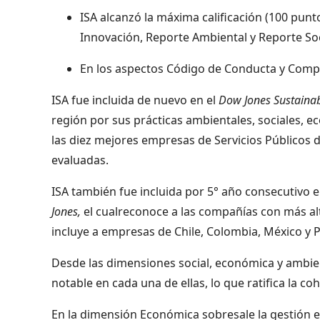
ISA alcanzó la máxima calificación (100 pun
Innovación, Reporte Ambiental y Reporte Soc
En los aspectos Código de Conducta y Compr
ISA fue incluida de nuevo en el
Dow Jones Sustainabi
región por sus prácticas ambientales, sociales, 
las diez mejores empresas de Servicios Públicos 
evaluadas.
ISA también fue incluida por 5° año consecutivo 
Jones,
el cualreconoce a las compañías con más al
incluye a empresas de Chile, Colombia, México y 
Desde las dimensiones social, económica y ambien
notable en cada una de ellas, lo que ratifica la co
En la dimensión Económica sobresale la gestión 