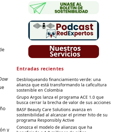
de
Entradas recientes
Dow
Desbloqueando financiamiento verde: una
alianza que está transformando la caficultura
ue
sostenible en Colombia
Grupo Argos lanza el programa ACE 1.0 que
busca cerrar la brecha de valor de sus acciones
eño
BASF Beauty Care Solutions avanza en
sostenibilidad al alcanzar el primer hito de su
programa Responsibly Active
Conozca el modelo de alianzas que ha
ón y