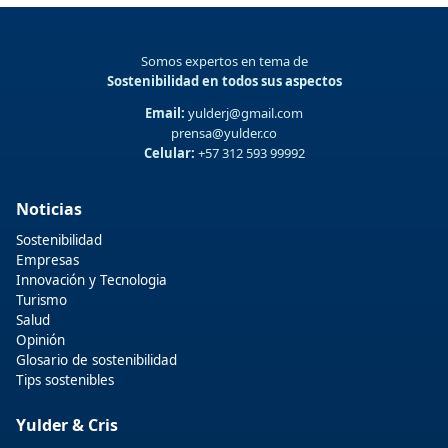
Somos expertos en tema de
Sostenibilidad en todos sus aspectos
Email:
yulderj@gmail.com
prensa@yulder.co
Celular:
+57 312 593 99992
Noticias
Sostenibilidad
Empresas
Innovación y Tecnologia
Turismo
Salud
Opinión
Glosario de sostenibilidad
Tips sostenibles
Yulder & Cris