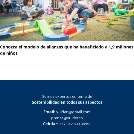
Conozca el modelo de alianzas que ha beneficiado a 1,9 millones
de niños
Somos expertos en tema de
Sostenibilidad en todos sus aspectos
Email:
yulderj@gmail.com
prensa@yulder.co
Celular:
+57 312 593 99992